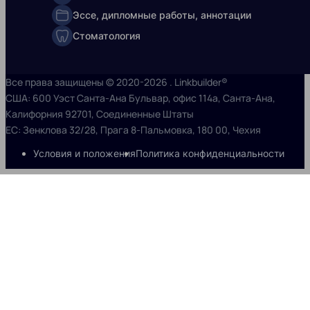
Эссе, дипломные работы, аннотации
Стоматология
Все права защищены © 2020-2026 . Linkbuilder®
США: 600 Уэст Санта-Ана Бульвар, офис 114a, Санта-Ана,
Калифорния 92701, Соединенные Штаты
ЕС: Зенклова 32/28, Прага 8-Пальмовка, 180 00, Чехия
Условия и положения
Политика конфиденциальности