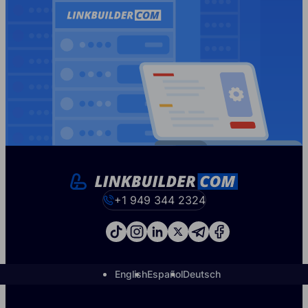
+1 949 344 2324
English
Español
Deutsch