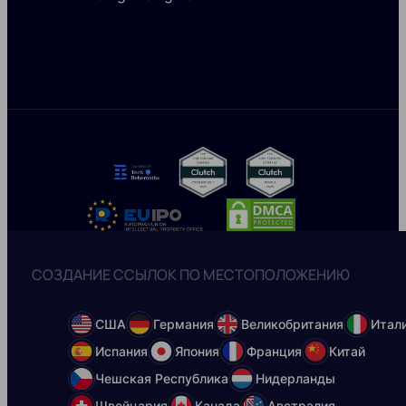
СОЗДАНИЕ ССЫЛОК ПО МЕСТОПОЛОЖЕНИЮ
США
Германия
Великобритания
Итал
Испания
Япония
Франция
Китай
Чешская Республика
Нидерланды
Швейцария
Канада
Австралия