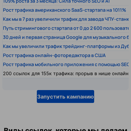
109% роста за 3 месяца: Сила точного SEO и AI
Рост трафика американского SaaS-стартапа на 1011%
Как мы в 7 раз увеличили трафик для завода ЧПУ-станк
Путь стримингового стартапа от 0 до 2 600 пользовате
30 дней и первая страница Google для музыкального 
Как мы увеличили трафик трейдинг-платформы из Дуб
Рост трафика онлайн-фоторедактора в США
Рост трафика мобильного приложения с помощью SEO
200 ссылок для 155к трафика: прорыв в нише онлайн
Запустить кампанию
Виды ссылок, которые мы делаем