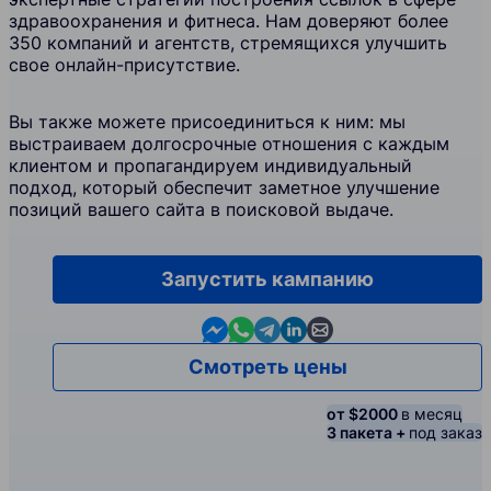
здравоохранения и фитнеса. Нам доверяют более
350 компаний и агентств, стремящихся улучшить
свое онлайн-присутствие.
Вы также можете присоединиться к ним: мы
выстраиваем долгосрочные отношения с каждым
клиентом и пропагандируем индивидуальный
подход, который обеспечит заметное улучшение
позиций вашего сайта в поисковой выдаче.
Запустить кампанию
Contact us in Messenger
Contact us in WhatsApp
Contact us in Telegram
Contact us in Linkedin
Contact us by email
Смотреть цены
от $2000
в месяц
3 пакета +
под заказ