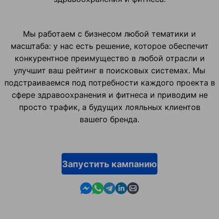
Мы работаем с бизнесом любой тематики и
масштаба: у нас есть решение, которое обеспечит
конкурентное преимущество в любой отрасли и
улучшит ваш рейтинг в поисковых системах. Мы
подстраиваемся под потребности каждого проекта в
сфере здравоохранения и фитнеса и приводим не
просто трафик, а будущих лояльных клиентов
вашего бренда.
Запустить кампанию
Contact us in Messenger
Contact us in WhatsApp
Contact us in Telegram
Contact us in Linkedin
Contact us by email