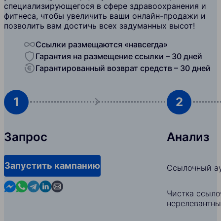
специализирующегося в сфере здравоохранения и
фитнеса, чтобы увеличить ваши онлайн-продажи и
позволить вам достичь всех задуманных высот!
Ссылки размещаются «навсегда»
Гарантия на размещение ссылки – 30 дней
Гарантированный возврат средств – 30 дней
1
2
Запрос
Анализ
Запустить кампанию
Ссылочный ау
Contact us in Messenger
Contact us in WhatsApp
Contact us in Telegram
Contact us in Linkedin
Contact us by email
Чистка ссыло
нерелевантны