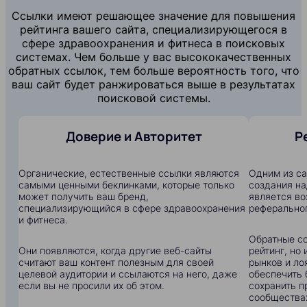
Ссылки имеют решающее значение для повышения
рейтинга вашего сайта, специализирующегося в
сфере здравоохранения и фитнеса в поисковых
системах. Чем больше у вас высококачественных
обратных ссылок, тем больше вероятность того, что
ваш сайт будет ранжироваться выше в результатах
поисковой системы.
Доверие и Авторитет
Р
Органические, естественные ссылки являются
Одним из с
самыми ценными беклинками, которые только
создания на
может получить ваш бренд,
является в
специализирующийся в сфере здравоохранения
реферальног
и фитнеса.
Обратные сс
Они появляются, когда другие веб-сайты
рейтинг, но
считают ваш контент полезным для своей
рынков и ло
целевой аудитории и ссылаются на него, даже
обеспечить 
если вы не просили их об этом.
сохранить п
сообщества