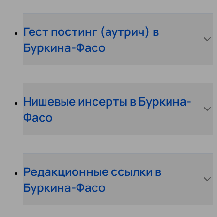
Гест постинг (аутрич) в
Буркина-Фасо
Нишевые инсерты в Буркина-
Фасо
Редакционные ссылки в
Буркина-Фасо