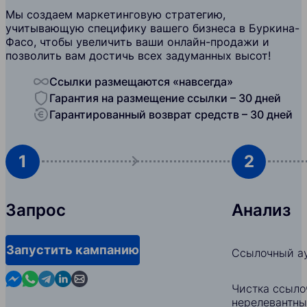
Мы создаем маркетинговую стратегию,
учитывающую специфику вашего бизнеса в Буркина-
Фасо, чтобы увеличить ваши онлайн-продажи и
позволить вам достичь всех задуманных высот!
Ссылки размещаются «навсегда»
Гарантия на размещение ссылки – 30 дней
Гарантированный возврат средств – 30 дней
1
2
Запрос
Анализ
Запустить кампанию
Ссылочный ау
Contact us in Messenger
Contact us in WhatsApp
Contact us in Telegram
Contact us in Linkedin
Contact us by email
Чистка ссыло
нерелевантны