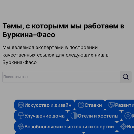
Темы, с которыми мы работаем в
Буркина-Фасо
Мы являемся экспертами в построении
качественных ссылок для следующих ниш в
Буркина-Фасо
Поиск тематик
Поис
Искусство и дизайн
Ставки
Развити
Улучшение дома
Отели и хостелы
Возобновляемые источники энергии
Во