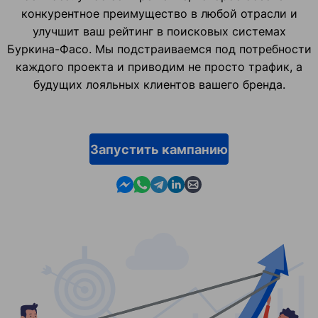
конкурентное преимущество в любой отрасли и
улучшит ваш рейтинг в поисковых системах
Буркина-Фасо. Мы подстраиваемся под потребности
каждого проекта и приводим не просто трафик, а
будущих лояльных клиентов вашего бренда.
Запустить кампанию
Contact us in Messenger
Contact us in WhatsApp
Contact us in Telegram
Contact us in Linkedin
Contact us by email