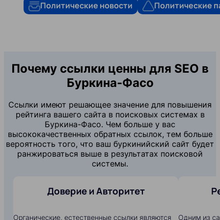
Политические новости
Политические п
Почему ссылки ценны для SEO в
Буркина-Фасо
Ссылки имеют решающее значение для повышения
рейтинга вашего сайта в поисковых системах в
Буркина-Фасо. Чем больше у вас
высококачественных обратных ссылок, тем больше
вероятность того, что ваш буркинийский сайт будет
ранжироваться выше в результатах поисковой
системы.
Доверие и Авторитет
Р
Органические, естественные ссылки являются
Одним из с