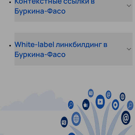
Контекстные ссылки в
Буркина-Фасо
White-label линкбилдинг в
Буркина-Фасо