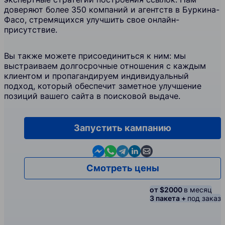
доверяют более 350 компаний и агентств в Буркина-
Фасо, стремящихся улучшить свое онлайн-
присутствие.
Вы также можете присоединиться к ним: мы
выстраиваем долгосрочные отношения с каждым
клиентом и пропагандируем индивидуальный
подход, который обеспечит заметное улучшение
позиций вашего сайта в поисковой выдаче.
Запустить кампанию
Contact us in Messenger
Contact us in WhatsApp
Contact us in Telegram
Contact us in Linkedin
Contact us by email
Смотреть цены
от $2000
в месяц
3 пакета +
под заказ