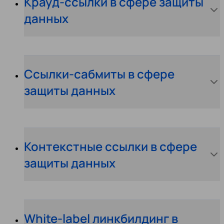
Крауд-ссылки в сфере защиты
данных
Ссылки-сабмиты в сфере
защиты данных
Контекстные ссылки в сфере
защиты данных
White-label линкбилдинг в