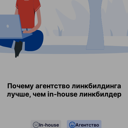
Почему агентство линкбилдинга
лучше, чем in-house линкбилдер
In-house
Агентство