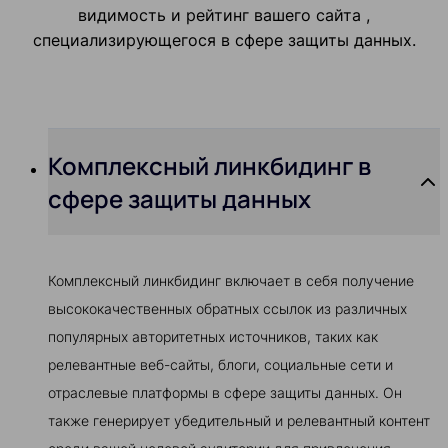
видимость и рейтинг вашего сайта ,
специализирующегося в сфере защиты данных.
Комплексный линкбидинг в
сфере защиты данных
Комплексный линкбидинг включает в себя получение
высококачественных обратных ссылок из различных
популярных авторитетных источников, таких как
релевантные веб-сайты, блоги, социальные сети и
отраслевые платформы в сфере защиты данных. Он
также генерирует убедительный и релевантный контент