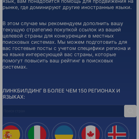
язык, вам понадобится помощь для продвижения на
рынке, где доминируют другие иностранные языки.
В этом случае мы рекомендуем дополнить вашу
текущую стратегию покупкой ссылок из вашей
целевой страны для конкуренции в местных
поисковых системах. Мы можем подготовить для
вас гостевые посты с учетом специфики региона и
на языке интересующей вас страны, которые
помогут повысить ваш рейтинг в поисковых
системах.
ЛИНКБИЛДИНГ В БОЛЕЕ ЧЕМ 150 РЕГИОНАХ И
ЯЗЫКАХ:
Поиск стран
Поис
Испания
Италия
Украина
Канада
Ислан