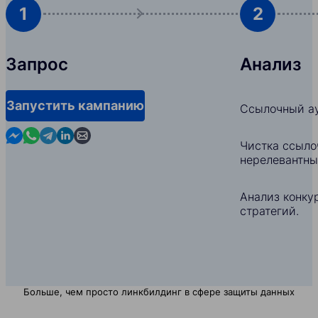
1
2
Запрос
Анализ
Запустить кампанию
Ссылочный ау
Contact us in Messenger
Contact us in WhatsApp
Contact us in Telegram
Contact us in Linkedin
Contact us by email
Чистка ссыло
нерелевантны
Анализ конкур
стратегий.
Больше, чем просто линкбилдинг в сфере защиты данных