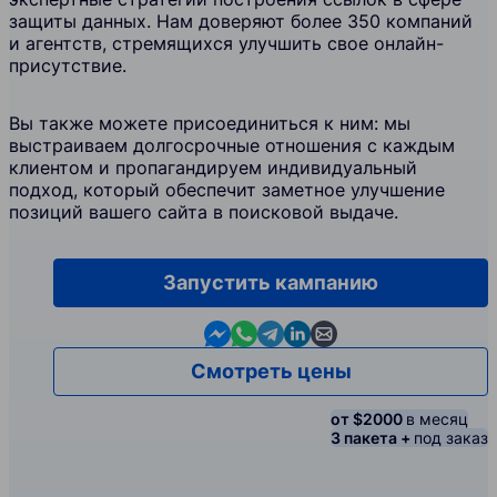
защиты данных. Нам доверяют более 350 компаний
и агентств, стремящихся улучшить свое онлайн-
присутствие.
Вы также можете присоединиться к ним: мы
выстраиваем долгосрочные отношения с каждым
клиентом и пропагандируем индивидуальный
подход, который обеспечит заметное улучшение
позиций вашего сайта в поисковой выдаче.
Запустить кампанию
Contact us in Messenger
Contact us in WhatsApp
Contact us in Telegram
Contact us in Linkedin
Contact us by email
Смотреть цены
от $2000
в месяц
3 пакета +
под заказ