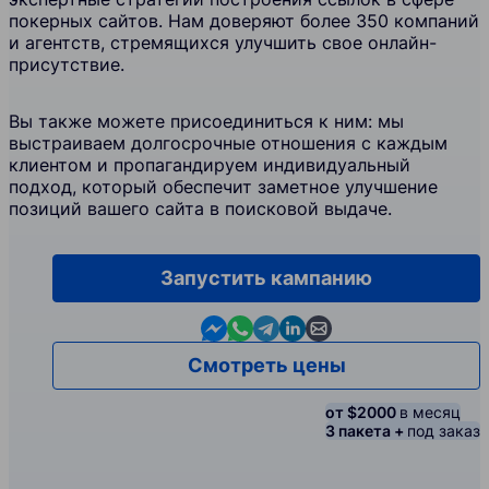
покерных сайтов. Нам доверяют более 350 компаний
и агентств, стремящихся улучшить свое онлайн-
присутствие.
Вы также можете присоединиться к ним: мы
выстраиваем долгосрочные отношения с каждым
клиентом и пропагандируем индивидуальный
подход, который обеспечит заметное улучшение
позиций вашего сайта в поисковой выдаче.
Запустить кампанию
Contact us in Messenger
Contact us in WhatsApp
Contact us in Telegram
Contact us in Linkedin
Contact us by email
Смотреть цены
от $2000
в месяц
3 пакета +
под заказ