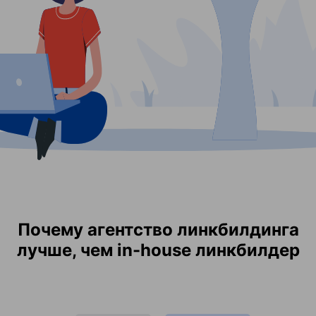
Почему агентство линкбилдинга
лучше, чем in-house линкбилдер