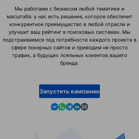
Мы работаем с бизнесом любой тематики и
масштаба: у нас есть решение, которое обеспечит
конкурентное преимущество в любой отрасли и
улучшит ваш рейтинг в поисковых системах. Мы
подстраиваемся под потребности каждого проекта в
сфере покерных сайтов и приводим не просто
трафик, а будущих лояльных клиентов вашего
бренда.
Запустить кампанию
Contact us in Messenger
Contact us in WhatsApp
Contact us in Telegram
Contact us in Linkedin
Contact us by email