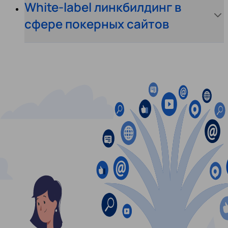
White-label линкбилдинг в
сфере покерных сайтов