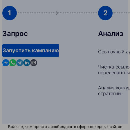
1
2
Запрос
Анализ
Запустить кампанию
Ссылочный ау
Contact us in Messenger
Contact us in WhatsApp
Contact us in Telegram
Contact us in Linkedin
Contact us by email
Чистка ссыло
нерелевантны
Анализ конкур
стратегий.
Больше, чем просто линкбилдинг в сфере покерных сайтов