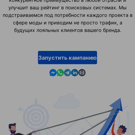
конкурентное преимущество в любой отрасли и
улучшит ваш рейтинг в поисковых системах. Мы
подстраиваемся под потребности каждого проекта в
сфере моды и приводим не просто трафик, а
будущих лояльных клиентов вашего бренда.
Запустить кампанию
Contact us in Messenger
Contact us in WhatsApp
Contact us in Telegram
Contact us in Linkedin
Contact us by email