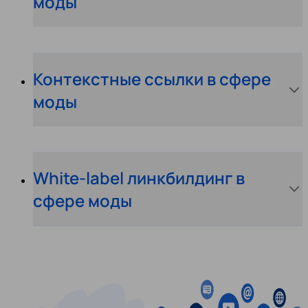
моды
Контекстные ссылки в сфере
моды
White-label линкбилдинг в
сфере моды