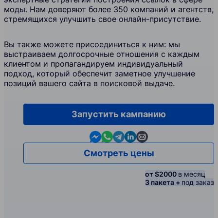
моды. Нам доверяют более 350 компаний и агентств,
стремящихся улучшить свое онлайн-присутствие.
Вы также можете присоединиться к ним: мы
выстраиваем долгосрочные отношения с каждым
клиентом и пропагандируем индивидуальный
подход, который обеспечит заметное улучшение
позиций вашего сайта в поисковой выдаче.
Запустить кампанию
Contact us in Messenger
Contact us in WhatsApp
Contact us in Telegram
Contact us in Linkedin
Contact us by email
Смотреть цены
от $2000
в месяц
3 пакета +
под заказ