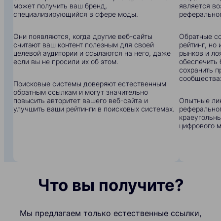
может получить ваш бренд,
является в
специализирующийся в сфере моды.
реферальног
Они появляются, когда другие веб-сайты
Обратные сс
считают ваш контент полезным для своей
рейтинг, но
целевой аудитории и ссылаются на него, даже
рынков и ло
если вы не просили их об этом.
обеспечить 
сохранить п
сообщества
Поисковые системы доверяют естественным
обратным ссылкам и могут значительно
повысить авторитет вашего веб-сайта и
Опытные ли
улучшить ваши рейтинги в поисковых системах.
реферальног
краеугольны
цифрового м
Что вы получите?
Мы предлагаем только естественные ссылки,