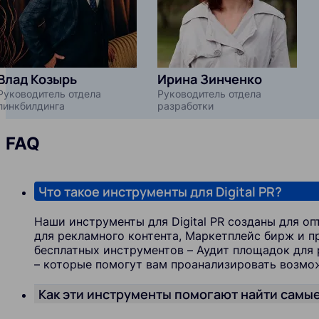
Влад Козырь
Ирина Зинченко
Руководитель отдела
Руководитель отдела
линкбилдинга
разработки
FAQ
Что такое инструменты для Digital PR?
Наши инструменты для Digital PR созданы для 
для рекламного контента, Маркетплейс бирж и пр
бесплатных инструментов – Аудит площадок для
– которые помогут вам проанализировать возмо
Как эти инструменты помогают найти самы