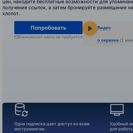
цен, находите бесплатные возможности для упоминан
получения ссылок, а затем бронируйте размещение н
хлопот.
Попробовать
Видео
Банковская карта не требуется
о сервисе
(1 мин
Our Features
Одна подписка дает доступ ко всем
Удобный и
инструментам.
для работы