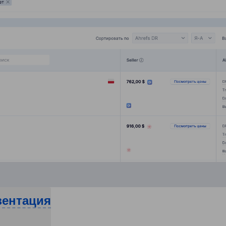
зентация