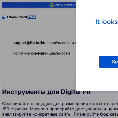
We detected you are using
Google 
It look
support@linkbuilder.com
Условия и положения
Политика конфиденциальности
Ke
Инструменты для Digital PR
Сравнивайте площадки для размещения контента сред
150 странах. Массово проверяйте доступность и цен
анализируйте конкретные сайты. Планируйте бюджет