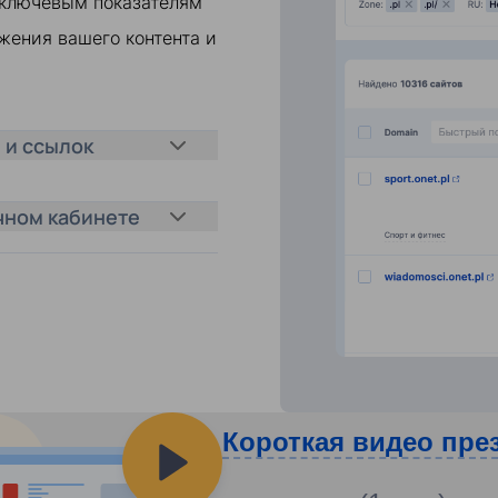
 ключевым показателям
жения вашего контента и
 и ссылок
чном кабинете
Короткая видео пре