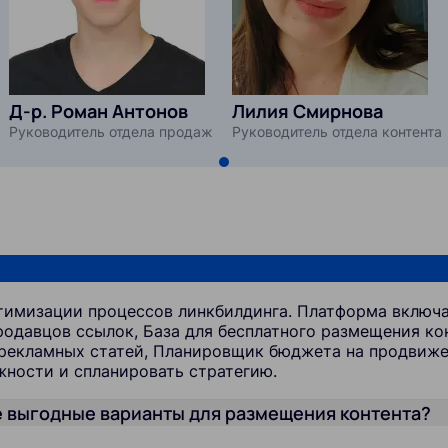
Д-р. Роман Антонов
Лилия Смирнова
Руководитель отдела продаж
Руководитель отдела контента
оптимизации процессов линкбилдинга. Платформа вклю
одавцов ссылок, База для бесплатного размещения кон
 рекламных статей, Планировщик бюджета на продвиж
жности и спланировать стратегию.
е выгодные варианты для размещения контента?