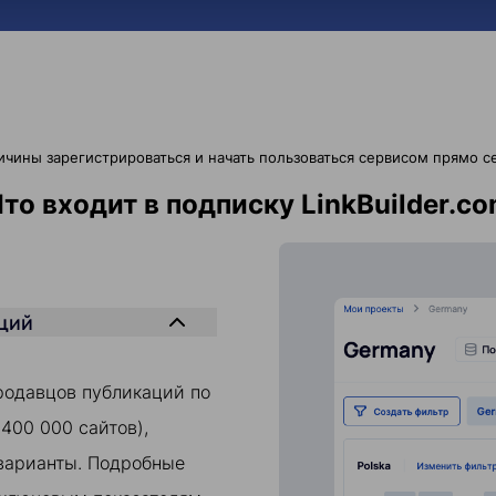
ичины зарегистрироваться и начать пользоваться сервисом прямо с
то входит в подписку LinkBuilder.c
ций
родавцов публикаций по
400 000 сайтов),
варианты. Подробные