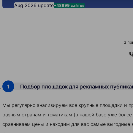
Aug 2026 update
+48999 сайтов
3 пр
Ч
Подбор площадок для рекламных публика
Мы регулярно анализируем все крупные площадки и п
разным странам и тематикам (в нашей базе уже более 
сравниваем цены и находим для вас самые выгодные 