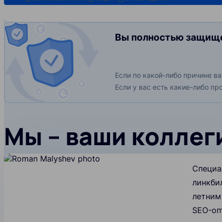
Вы полностью защище
Если по какой-либо причине в
Если у вас есть какие-либо п
Мы – ваши коллег
Специа
линкбил
летним
SEO-оп