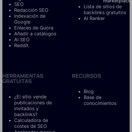
marketplace
SEO
Lista de sitios de
Redacción SEO
backlinks gratuitos
Indexación de
AI Ranker
Google
Enlaces de Quora
Añadir a catálogos
AI SEO
Reddit
HERRAMIENTAS
RECURSOS
GRATUITAS
Blog
¿El sitio vende
Base de
publicaciones de
conocimientos
invitados y
backlinks?
Calculadora de
costes de SEO