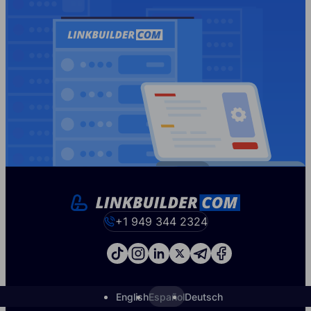
+1 949 344 2324
English
Español
Deutsch