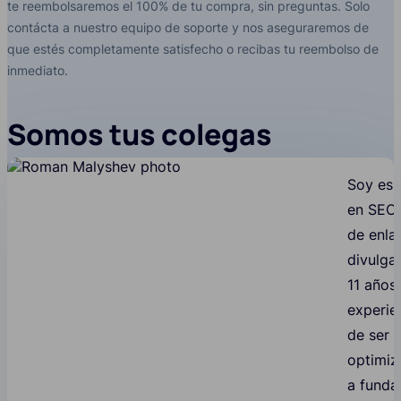
te reembolsaremos el 100% de tu compra, sin preguntas. Solo
contácta a nuestro equipo de soporte y nos aseguraremos de
que estés completamente satisfecho o recibas tu reembolso de
inmediato.
Somos tus colegas
Soy esp
en SEO,
de enla
divulga
11 años
experie
de ser
optimi
a funda