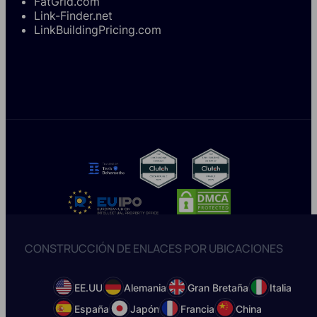
FatGrid.com
Link-Finder.net
LinkBuildingPricing.com
CONSTRUCCIÓN DE ENLACES POR UBICACIONES
EE.UU
Alemania
Gran Bretaña
Italia
España
Japón
Francia
China