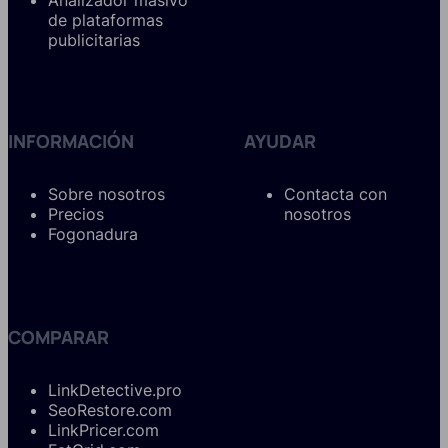
Analizador masivo
de plataformas
publicitarias
INFORMACIÓN
AYUDAR
Sobre nosotros
Contacta con
Precios
nosotros
Fogonadura
COMPARAR
LinkDetective.pro
SeoRestore.com
LinkPricer.com