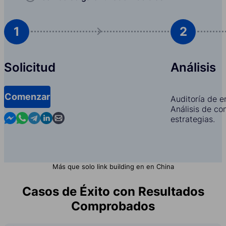
1
2
Solicitud
Análisis
Comenzar
Auditoría de e
Análisis de co
Contact us in Messenger
Contact us in WhatsApp
Contact us in Telegram
Contact us in Linkedin
Contact us by email
estrategias.
Más que solo link building en en China
Casos de Éxito con Resultados
Comprobados