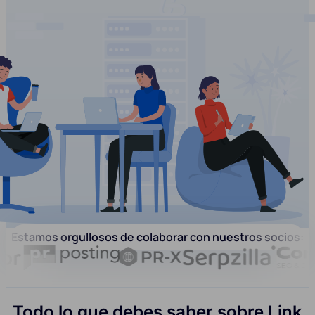
Estamos orgullosos de colaborar con nuestros socios:
Todo lo que debes saber sobre Link