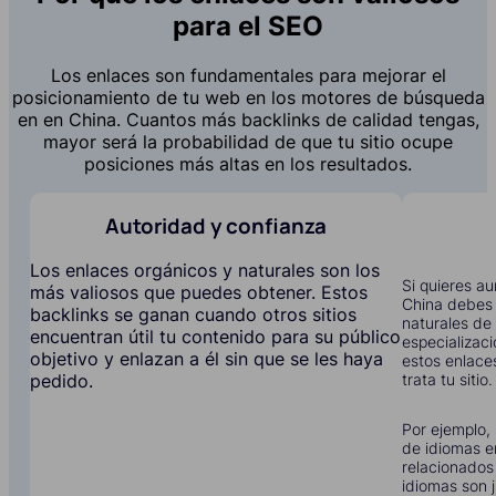
para el SEO
Los enlaces son fundamentales para mejorar el
posicionamiento de tu web en los motores de búsqueda
en en China. Cuantos más backlinks de calidad tengas,
mayor será la probabilidad de que tu sitio ocupe
posiciones más altas en los resultados.
Autoridad y confianza
Los enlaces orgánicos y naturales son los
Si quieres au
más valiosos que puedes obtener. Estos
China debes 
backlinks se ganan cuando otros sitios
naturales de 
encuentran útil tu contenido para su público
especializac
objetivo y enlazan a él sin que se les haya
estos enlace
trata tu sitio.
pedido.
Por ejemplo, 
de idiomas e
relacionados
idiomas son j