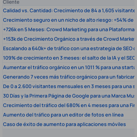
Cliente
Calidad vs. Cantidad: Crecimiento de 84 a 1,605 visitante
Crecimiento seguro en un nicho de alto riesgo: +54% de t
+726k en 5 Meses: Crowd Marketing para una Plataforma 
+153k de Crecimiento Orgánico a través de Crowd Market
Escalando a 640k+ de tráfico con una estrategia de SEO c
109% de crecimiento en 3 meses: el salto de la IA y el SEO
Aumentar el tráfico orgánico en un 1011 % para una start
Generando 7 veces más tráfico orgánico para un fabrica
De 0 a 2.600 visitantes mensuales en 3 meses para una s
30 Días y la Primera Página de Google para una Marca Mus
Crecimiento del tráfico del 680% en 4 meses para una Fi
Aumento del tráfico para un editor de fotos en línea
Caso de éxito de aumento para aplicaciones móviles