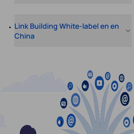
Link Building White-label en en
China