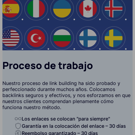
España
Italia
Ucrania
Canadá
Islandi
EE.UU
Turquía
Bulgaria
Finlandia
Suecia
Proceso de trabajo
Nuestro proceso de link building ha sido probado y
perfeccionado durante muchos años. Colocamos
backlinks seguros y efectivos, y nos esforzamos en que
nuestros clientes comprendan plenamente cómo
funciona nuestro método.
Los enlaces se colocan "para siempre"
Garantía en la colocación del enlace – 30 días
Reembolso garantizado – 30 días