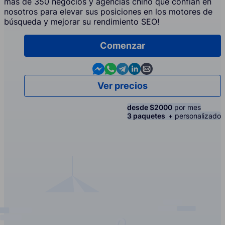
más de 350 negocios y agencias chino que confían en
nosotros para elevar sus posiciones en los motores de
búsqueda y mejorar su rendimiento SEO!
Comenzar
Contact us in Messenger
Contact us in WhatsApp
Contact us in Telegram
Contact us in Linkedin
Contact us by email
Ver precios
desde $2000
por mes
3 paquetes
+ personalizado