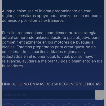
Aunque chino sea el idioma predominante en esta
región, necesitarás apoyo para avanzar en un mercado
dominado por idiomas extranjeros.
Por ello, recomendamos complementar tu estrategia
actual comprando enlaces desde tu país objetivo para
competir eficazmente en los motores de búsqueda
locales. Estamos preparados para crear guest posts
considerando las particularidades regionales y
redactados en el idioma local, lo cual, por su mayor
relevancia, ayudará a mejorar tu posicionamiento en los
buscadores.
LINK BUILDING EN MÁS DE 150 REGIONES Y LENGUAS:
Búsqueda por país
Busc