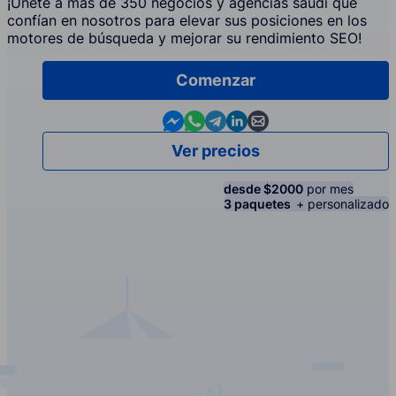
¡Únete a más de 350 negocios y agencias saudí que
confían en nosotros para elevar sus posiciones en los
motores de búsqueda y mejorar su rendimiento SEO!
Comenzar
Contact us in Messenger
Contact us in WhatsApp
Contact us in Telegram
Contact us in Linkedin
Contact us by email
Ver precios
desde $2000
por mes
3 paquetes
+ personalizado