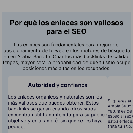
Por qué los enlaces son valiosos
para el SEO
Los enlaces son fundamentales para mejorar el
posicionamiento de tu web en los motores de búsqueda
en en Arabia Saudita. Cuantos más backlinks de calidad
tengas, mayor será la probabilidad de que tu sitio ocupe
posiciones más altas en los resultados.
Autoridad y confianza
Los enlaces orgánicos y naturales son los
Si quieres au
más valiosos que puedes obtener. Estos
Arabia Saudi
backlinks se ganan cuando otros sitios
naturales de 
encuentran útil tu contenido para su público
especializac
objetivo y enlazan a él sin que se les haya
estos enlace
trata tu sitio.
pedido.