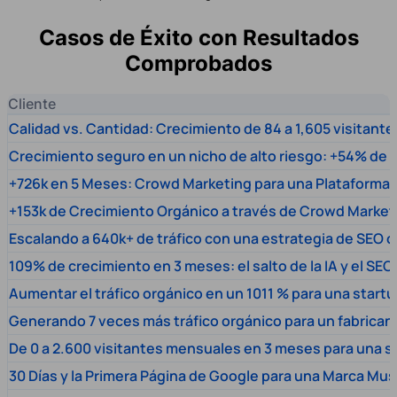
Casos de Éxito con Resultados
Comprobados
Cliente
Calidad vs. Cantidad: Crecimiento de 84 a 1,605 visitante
Crecimiento seguro en un nicho de alto riesgo: +54% de t
+726k en 5 Meses: Crowd Marketing para una Plataforma 
+153k de Crecimiento Orgánico a través de Crowd Market
Escalando a 640k+ de tráfico con una estrategia de SEO c
109% de crecimiento en 3 meses: el salto de la IA y el SEO
Aumentar el tráfico orgánico en un 1011 % para una start
Generando 7 veces más tráfico orgánico para un fabrica
De 0 a 2.600 visitantes mensuales en 3 meses para una s
30 Días y la Primera Página de Google para una Marca Mus