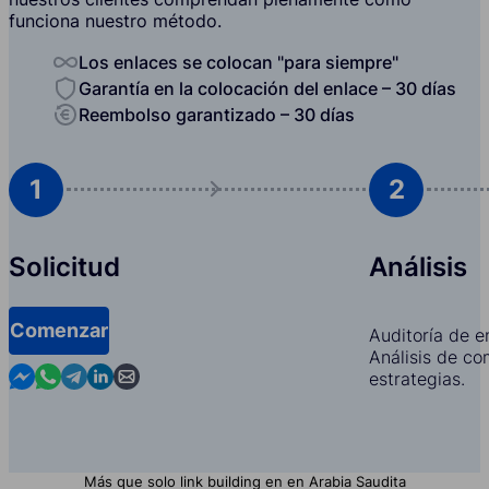
funciona nuestro método.
Los enlaces se colocan "para siempre"
Garantía en la colocación del enlace – 30 días
Reembolso garantizado – 30 días
1
2
Solicitud
Análisis
Comenzar
Auditoría de e
Análisis de co
Contact us in Messenger
Contact us in WhatsApp
Contact us in Telegram
Contact us in Linkedin
Contact us by email
estrategias.
Más que solo link building en en Arabia Saudita