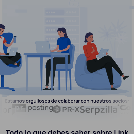
Estamos orgullosos de colaborar con nuestros socios:
Todo lo que debes saber sobre Link