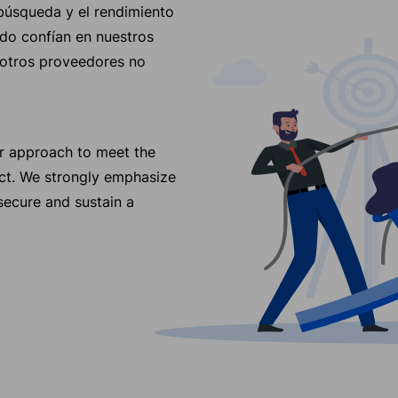
búsqueda y el rendimiento
do confían en nuestros
 otros proveedores no
ur approach to meet the
ect. We strongly emphasize
secure and sustain a