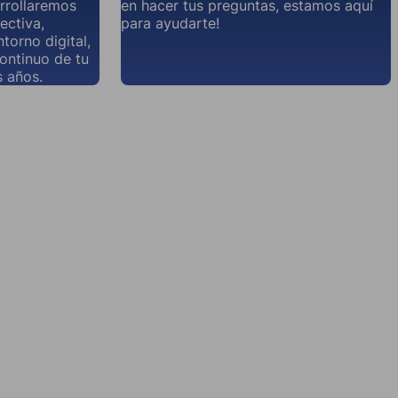
rrollaremos
en hacer tus preguntas, estamos aquí
ectiva,
para ayudarte!
torno digital,
continuo de tu
 años.