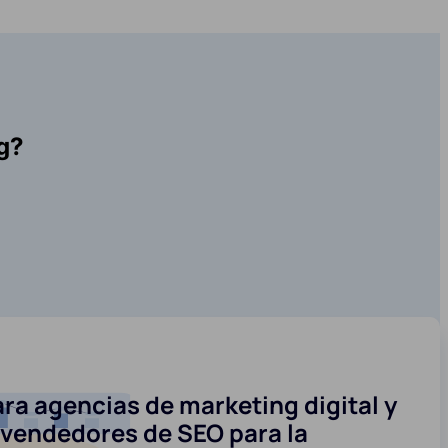
g?
ra agencias de marketing digital y
evendedores de SEO para la