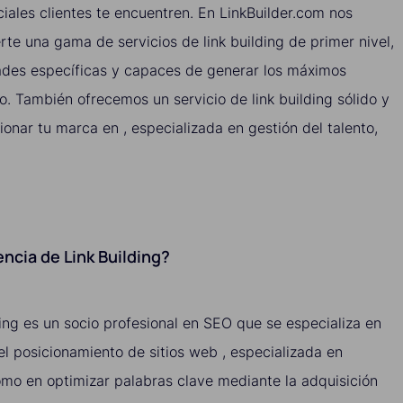
ciales clientes te encuentren. En LinkBuilder.com nos
e una gama de servicios de link building de primer nivel,
ades específicas y capaces de generar los máximos
o. También ofrecemos un servicio de link building sólido y
nar tu marca en , especializada en gestión del talento,
ncia de Link Building?
ing es un socio profesional en SEO que se especializa en
 el posicionamiento de sitios web , especializada en
como en optimizar palabras clave mediante la adquisición