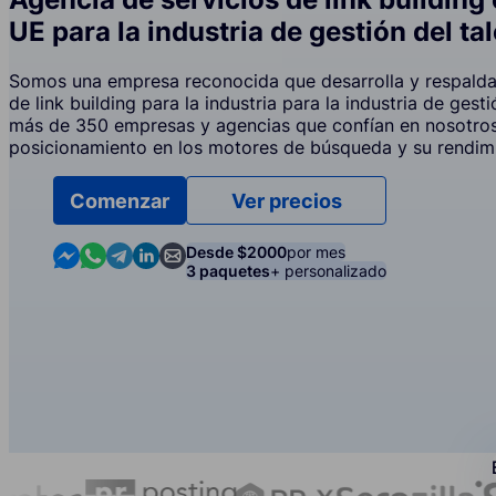
UE para la industria de gestión del ta
Somos una empresa reconocida que desarrolla y respalda 
de link building para la industria para la industria de gesti
más de 350 empresas y agencias que confían en nosotros
posicionamiento en los motores de búsqueda y su rendim
Comenzar
Ver precios
Contact us in Messenger
Contact us in WhatsApp
Contact us in Telegram
Contact us in Linkedin
Contact us by email
Desde $2000
por mes
3 paquetes
+ personalizado