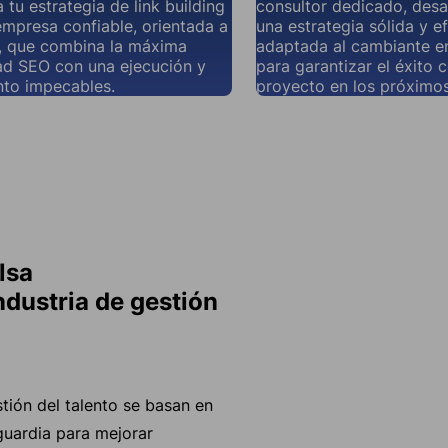
tu estrategia de link building
consultor dedicado, desa
mpresa confiable, orientada a
una estrategia sólida y ef
, que combina la máxima
adaptada al cambiante en
ad SEO con una ejecución y
para garantizar el éxito 
nto impecables.
proyecto en los próximos
lsa
ndustria de gestión
stión del talento se basan en
guardia para mejorar