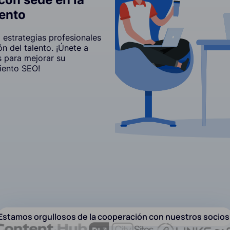
lento
estrategias profesionales
ón del talento. ¡Únete a
 para mejorar su
iento SEO!
Estamos orgullosos de la cooperación con nuestros socios