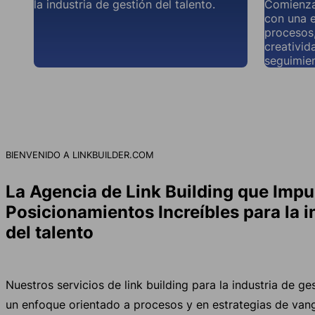
la industria de gestión del talento.
Comienza 
con una e
procesos
creativid
seguimie
BIENVENIDO A LINKBUILDER.COM
La Agencia de Link Building que Impu
Posicionamientos Increíbles para la i
del talento
Nuestros servicios de link building para la industria de ge
un enfoque orientado a procesos y en estrategias de van