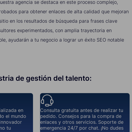
Nuestra agencia se destaca en este proceso complejo,
obados para obtener enlaces de alta calidad que mejoran
sitio en los resultados de búsqueda para frases clave
sultores experimentados, con amplia trayectoria en
le, ayudarán a tu negocio a lograr un éxito SEO notable
tria de gestión del talento:
ializada en
Consulta gratuita antes de realizar tu
odo el mundo
pedido. Consejos para la compra de
 innovador
enlaces y otros servicios. Soporte de
omo tu
emergencia 24/7 por chat. ¡No dudes