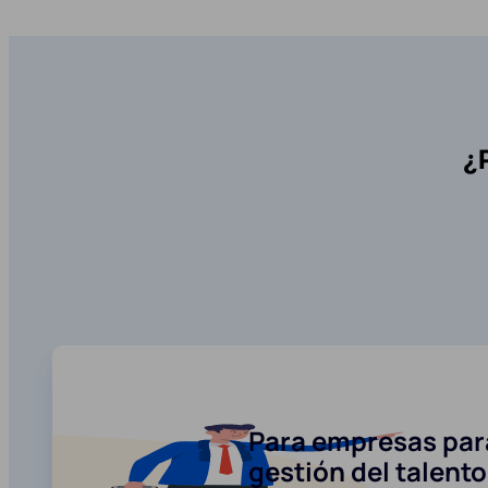
¿
Para empresas para
gestión del talento