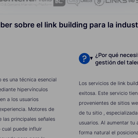
er sobre el link building para la indust
¿Por qué necesit
gestión del tal
to es una técnica esencial
Los servicios de link bu
diante hipervínculos
exitosa. Este servicio ti
en a los usuarios
provenientes de sitios we
experiencia. Motores de
de tu sitio , especializa
las principales señales
usuarios. Al aumentar tu a
 cual puede influir
forma natural el posicion