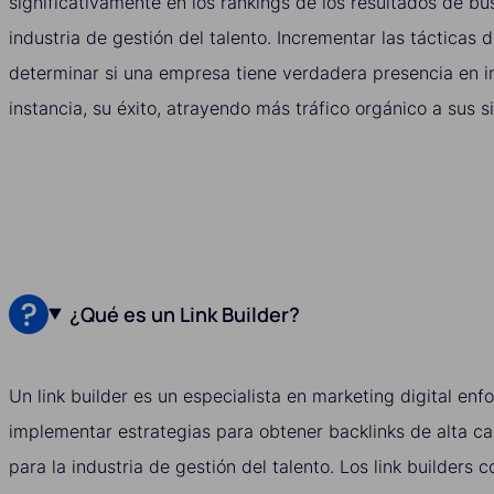
significativamente en los rankings de los resultados de b
industria de gestión del talento. Incrementar las tácticas 
determinar si una empresa tiene verdadera presencia en in
instancia, su éxito, atrayendo más tráfico orgánico a sus si
¿Qué es un Link Builder?
Un link builder es un especialista en marketing digital enf
implementar estrategias para obtener backlinks de alta cal
para la industria de gestión del talento. Los link builders 