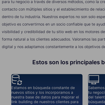
para tu negocio a través de diversos métodos, como la cre
contacto con múltiples sitios y el establecimiento de rela
dentro de tu industria. Nuestros expertos no son solo espe
objetivo es convertirnos en un socio confiable que te ayu
visibilidad y credibilidad de tu sitio web en los motores 
forma natural a los clientes adecuados. Valoramos las part
digital y nos adaptamos constantemente a los objetivos de
Estos son los principales b
Estamos en búsqueda constante de
Sabemos 
nuevos sitios y los incorporamos a
tu negoci
nuestra base de datos para mejorar el
del talen
link building de nuestros clientes para
búsqueda 