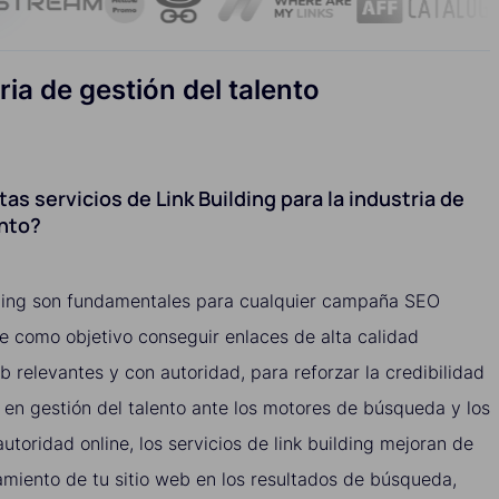
ria de gestión del talento
as servicios de Link Building para la industria de
ento?
ilding son fundamentales para cualquier campaña SEO
ene como objetivo conseguir enlaces de alta calidad
b relevantes y con autoridad, para reforzar la credibilidad
da en gestión del talento ante los motores de búsqueda y los
utoridad online, los servicios de link building mejoran de
amiento de tu sitio web en los resultados de búsqueda,