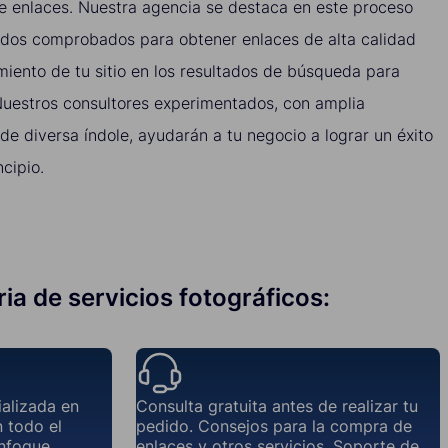
de enlaces. Nuestra agencia se destaca en este proceso
odos comprobados para obtener enlaces de alta calidad
miento de tu sitio en los resultados de búsqueda para
 Nuestros consultores experimentados, con amplia
e diversa índole, ayudarán a tu negocio a lograr un éxito
cipio.
ria de servicios fotográficos:
ializada en
Consulta gratuita antes de realizar tu
n todo el
pedido. Consejos para la compra de
nfoque
enlaces y otros servicios. Soporte de