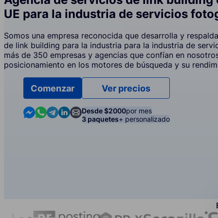
UE para la industria de servicios foto
Somos una empresa reconocida que desarrolla y respalda 
de link building para la industria para la industria de serv
más de 350 empresas y agencias que confían en nosotros
posicionamiento en los motores de búsqueda y su rendim
Comenzar
Ver precios
Contact us in Messenger
Contact us in WhatsApp
Contact us in Telegram
Contact us in Linkedin
Contact us by email
Desde $2000
por mes
3 paquetes
+ personalizado