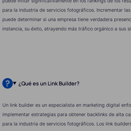
puede influir significativamente en los rankings de los re
para la industria de servicios fotográficos. Incrementar las
puede determinar si una empresa tiene verdadera presencia
instancia, su éxito, atrayendo más tráfico orgánico a sus si
¿Qué es un Link Builder?
Un link builder es un especialista en marketing digital enf
implementar estrategias para obtener backlinks de alta cal
para la industria de servicios fotográficos. Los link builde