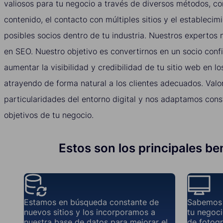
valiosos para tu negocio a través de diversos métodos, c
contenido, el contacto con múltiples sitios y el establecim
posibles socios dentro de tu industria. Nuestros expertos 
en SEO. Nuestro objetivo es convertirnos en un socio conf
aumentar la visibilidad y credibilidad de tu sitio web en 
atrayendo de forma natural a los clientes adecuados. Valo
particularidades del entorno digital y nos adaptamos con
objetivos de tu negocio.
Estos son los principales ben
Estamos en búsqueda constante de
Sabemos 
nuevos sitios y los incorporamos a
tu negoci
nuestra base de datos para mejorar el
de fotogr