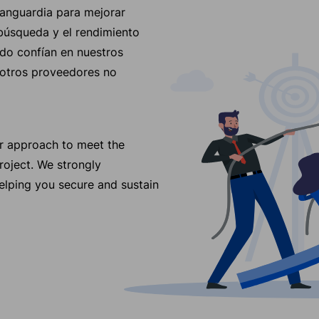
vanguardia para mejorar
búsqueda y el rendimiento
do confían en nuestros
 otros proveedores no
ur approach to meet the
roject. We strongly
elping you secure and sustain