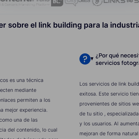
 sobre el link building para la industr
¿Por qué necesit
servicios fotog
ficos es una técnica
Los servicios de link bu
necten mediante
exitosa. Este servicio ti
nlaces permiten a los
provenientes de sitios we
na mejor experiencia.
de tu sitio , especializa
 como una de las
y los usuarios. Al aumenta
ia del contenido, lo cual
mejoran de forma natural 