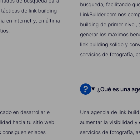
sultados de búsqueda para
búsqueda, facilitando que
 tácticas de link building
LinkBuilder.com nos comp
 en internet y, en última
building de primer nivel
tios.
generar los máximos bene
link building sólido y co
servicios de fotografía, 
¿Qué es una age
ocado en desarrollar e
Una agencia de link build
idad hacia tu sitio web
aumentar la visibilidad y
rs consiguen enlaces
servicios de fotografía, 