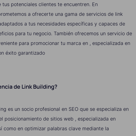
 tus potenciales clientes te encuentren. En
rometemos a ofrecerte una gama de servicios de link
, adaptados a tus necesidades específicas y capaces de
ficios para tu negocio. También ofrecemos un servicio de
nveniente para promocionar tu marca en , especializada en
con éxito garantizado
ncia de Link Building?
ing es un socio profesional en SEO que se especializa en
 el posicionamiento de sitios web , especializada en
así como en optimizar palabras clave mediante la