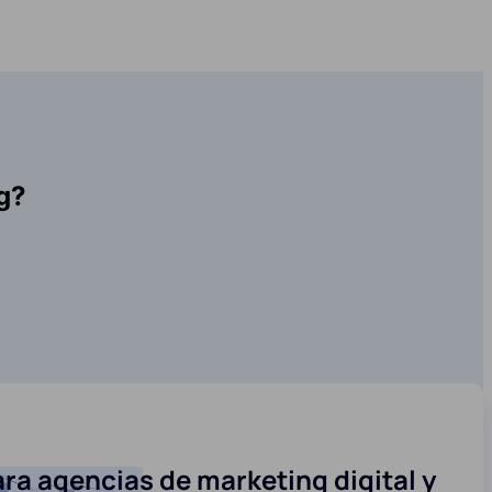
g?
ra agencias de marketing digital y