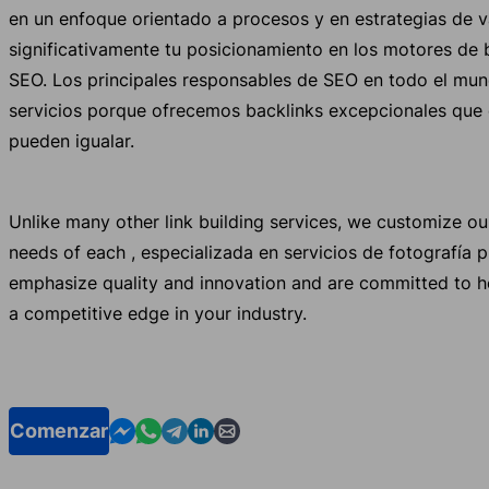
en un enfoque orientado a procesos y en estrategias de 
significativamente tu posicionamiento en los motores de 
SEO. Los principales responsables de SEO en todo el mun
servicios porque ofrecemos backlinks excepcionales que
pueden igualar.
Unlike many other link building services, we customize o
needs of each , especializada en servicios de fotografía p
emphasize quality and innovation and are committed to h
a competitive edge in your industry.
Contact us in Messenger
Contact us in WhatsApp
Contact us in Telegram
Contact us in Linkedin
Contact us by email
Comenzar