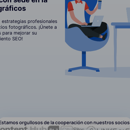
gráficos
estrategias profesionales
icios fotográficos. ¡Únete a
 para mejorar su
iento SEO!
Estamos orgullosos de la cooperación con nuestros socios