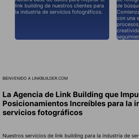
link building de nuestros clientes para
de búsque
la industria de servicios fotográficos.
Comienza 
con una e
procesos
creativid
seguimie
BIENVENIDO A LINKBUILDER.COM
La Agencia de Link Building que Impu
Posicionamientos Increíbles para la i
servicios fotográficos
Nuestros servicios de link building para la industria de se