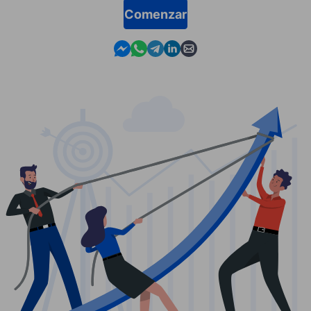
Comenzar
Contact us in Messenger
Contact us in WhatsApp
Contact us in Telegram
Contact us in Linkedin
Contact us by email