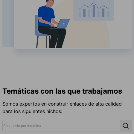
Temáticas con las que trabajamos
Somos expertos en construir enlaces de alta calidad
para los siguientes nichos:
Búsqueda por temática
Búsq