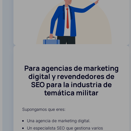
Para agencias de marketing
digital y revendedores de
SEO para la industria de
temática militar
Supongamos que eres:
Una agencia de marketing digital.
Un especialista SEO que gestiona varios