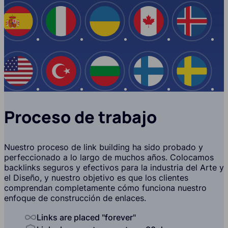
España
Italia
Ucrania
Canadá
Islandi
EE.UU
Turquía
Bulgaria
Finlandia
Suecia
Proceso de trabajo
Nuestro proceso de link building ha sido probado y
perfeccionado a lo largo de muchos años. Colocamos
backlinks seguros y efectivos para la industria del Arte y
el Diseño, y nuestro objetivo es que los clientes
comprendan completamente cómo funciona nuestro
enfoque de construcción de enlaces.
Links are placed "forever"