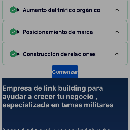
Aumento del tráfico orgánico
Posicionamiento de marca
Construcción de relaciones
Comenzar
Empresa de link building para
ayudar a crecer tu negocio ,
especializada en temas militares
Aunque el inglés es el idioma más hablado a nivel