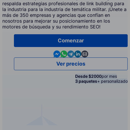
respalda estrategias profesionales de link building para
la industria para la industria de temática militar. ¡Únete a
más de 350 empresas y agencias que confían en
nosotros para mejorar su posicionamiento en los
motores de búsqueda y su rendimiento SEO!
Comenzar
Contact us in Messenger
Contact us in WhatsApp
Contact us in Telegram
Contact us in Linkedin
Contact us by email
Ver precios
Desde $2000
por mes
3 paquetes
+ personalizado