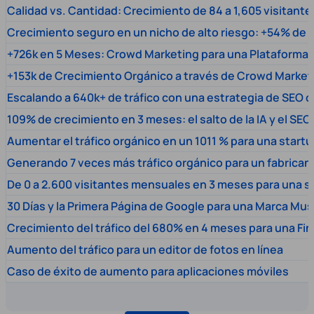
Calidad vs. Cantidad: Crecimiento de 84 a 1,605 visitante
Crecimiento seguro en un nicho de alto riesgo: +54% de t
+726k en 5 Meses: Crowd Marketing para una Plataforma 
+153k de Crecimiento Orgánico a través de Crowd Market
Escalando a 640k+ de tráfico con una estrategia de SEO c
109% de crecimiento en 3 meses: el salto de la IA y el SEO
Aumentar el tráfico orgánico en un 1011 % para una start
Generando 7 veces más tráfico orgánico para un fabrica
De 0 a 2.600 visitantes mensuales en 3 meses para una s
30 Días y la Primera Página de Google para una Marca Mus
Crecimiento del tráfico del 680% en 4 meses para una Fi
Aumento del tráfico para un editor de fotos en línea
Caso de éxito de aumento para aplicaciones móviles