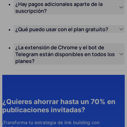
¿Hay pagos adicionales aparte de la
suscripción?
¿Qué puedo usar con el plan gratuito?
¿La extensión de Chrome y el bot de
Telegram están disponibles en todos los
planes?
¿Quieres ahorrar hasta un 70% en
publicaciones invitadas?
¡Transforma tu estrategia de link building con