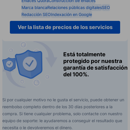
Enlaces Quora
Construcción de enlaces
Marca blanca
Relaciones públicas digitales
SEO
Redacción SEO
Indexación en Google
Ver la lista de precios de los servicios
Está totalmente
protegido por nuestra
garantía de satisfacción
del 100%.
Si por cualquier motivo no le gusta el servicio, puede obtener un
reembolso completo dentro de los 30 días posteriores a la
compra. Si tiene cualquier problema, solo contacte con nuestro
equipo de soporte: le ayudaremos a conseguir el resultado que
necesita o le devolveremos el dinero.