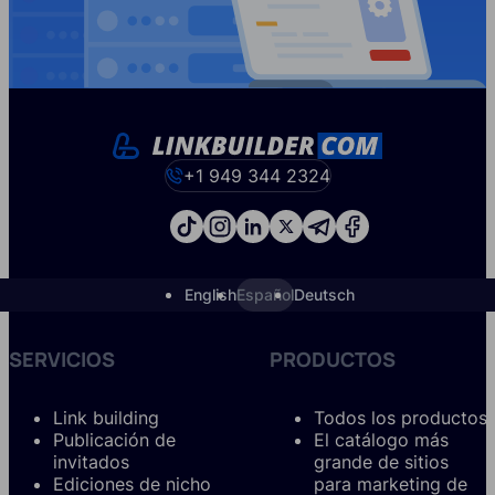
+1 949 344 2324
English
Español
Deutsch
SERVICIOS
PRODUCTOS
Link building
Todos los productos
Publicación de
El catálogo más
invitados
grande de sitios
Ediciones de nicho
para marketing de