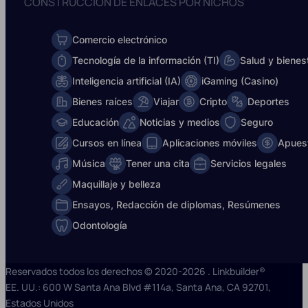
CONSTRUCCIÓN DE ENLACES POR NICHOS
Comercio electrónico
Tecnología de la información (TI)
Salud y bienes
Inteligencia artificial (IA)
iGaming (Casino)
Bienes raíces
Viajar
Cripto
Deportes
Educación
Noticias y medios
Seguro
Cursos en línea
Aplicaciones móviles
Apues
Música
Tener una cita
Servicios legales
Maquillaje y belleza
Ensayos, Redacción de diplomas, Resúmenes
Odontología
Reservados todos los derechos © 2020-2026 . Linkbuilder®
EE. UU.: 600 W Santa Ana Blvd #114a, Santa Ana, CA 92701,
Estados Unidos