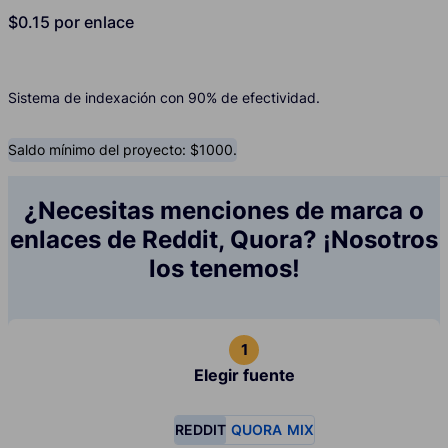
$0.15 por enlace
Sistema de indexación con 90% de efectividad.
Saldo mínimo del proyecto: $1000.
¿Necesitas menciones de marca o
enlaces de Reddit, Quora? ¡Nosotros
los tenemos!
Elegir fuente
REDDIT
QUORA
MIX