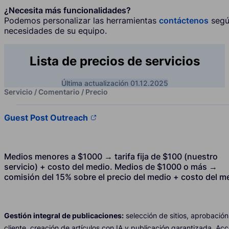
¿Necesita más funcionalidades?
Podemos personalizar las herramientas
contáctenos
segú
necesidades de su equipo.
Lista de precios de servicios
Última actualización 01.12.2025
Servicio / Comentario / Precio
Guest Post Outreach
Medios menores a $1000 → tarifa fija de $100 (nuestro
servicio) + costo del medio. Medios de $1000 o más →
comisión del 15% sobre el precio del medio + costo del m
Gestión integral de publicaciones:
selección de sitios, aprobación
cliente, creación de artículos con IA y publicación garantizada. Ac