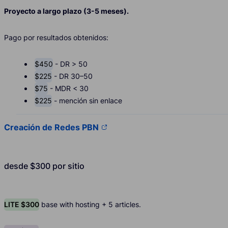
Proyecto a largo plazo (3-5 meses).
Pago por resultados obtenidos:
$450
- DR > 50
$225
- DR 30–50
$75
- MDR < 30
$225
- mención sin enlace
Creación de Redes PBN
desde $300 por sitio
LITE $300
base with hosting + 5 articles.