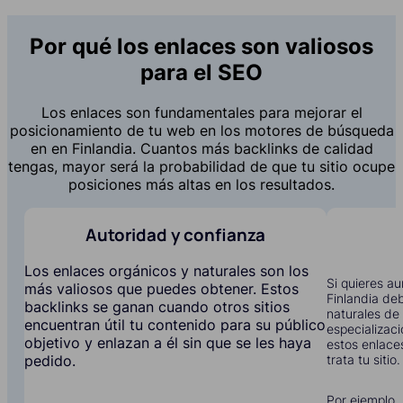
Por qué los enlaces son valiosos
para el SEO
Los enlaces son fundamentales para mejorar el
posicionamiento de tu web en los motores de búsqueda
en en Finlandia. Cuantos más backlinks de calidad
tengas, mayor será la probabilidad de que tu sitio ocupe
posiciones más altas en los resultados.
Autoridad y confianza
Los enlaces orgánicos y naturales son los
Si quieres au
más valiosos que puedes obtener. Estos
Finlandia de
backlinks se ganan cuando otros sitios
naturales de 
encuentran útil tu contenido para su público
especializac
objetivo y enlazan a él sin que se les haya
estos enlace
trata tu sitio.
pedido.
Por ejemplo, 