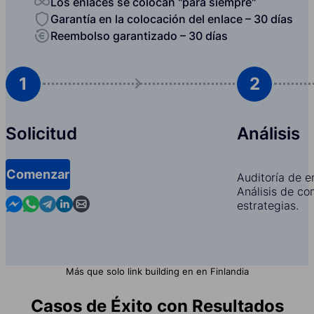
Los enlaces se colocan "para siempre"
Garantía en la colocación del enlace – 30 días
Reembolso garantizado – 30 días
1
2
Solicitud
Análisis
Comenzar
Auditoría de e
Análisis de co
Contact us in Messenger
Contact us in WhatsApp
Contact us in Telegram
Contact us in Linkedin
Contact us by email
estrategias.
Más que solo link building en en Finlandia
Casos de Éxito con Resultados