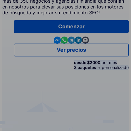
más de 350 negocios y agencias Finlandia que confían
en nosotros para elevar sus posiciones en los motores
de búsqueda y mejorar su rendimiento SEO!
Comenzar
Contact us in Messenger
Contact us in WhatsApp
Contact us in Telegram
Contact us in Linkedin
Contact us by email
Ver precios
desde $2000
por mes
3 paquetes
+ personalizado