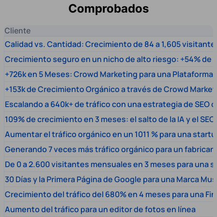
Comprobados
Cliente
Calidad vs. Cantidad: Crecimiento de 84 a 1,605 visitante
Crecimiento seguro en un nicho de alto riesgo: +54% de t
+726k en 5 Meses: Crowd Marketing para una Plataforma 
+153k de Crecimiento Orgánico a través de Crowd Market
Escalando a 640k+ de tráfico con una estrategia de SEO c
109% de crecimiento en 3 meses: el salto de la IA y el SEO
Aumentar el tráfico orgánico en un 1011 % para una start
Generando 7 veces más tráfico orgánico para un fabrica
De 0 a 2.600 visitantes mensuales en 3 meses para una s
30 Días y la Primera Página de Google para una Marca Mus
Crecimiento del tráfico del 680% en 4 meses para una Fi
Aumento del tráfico para un editor de fotos en línea