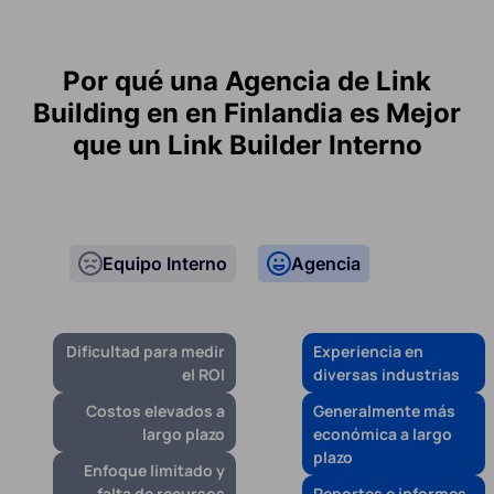
Por qué una Agencia de Link
Building en en Finlandia es Mejor
que un Link Builder Interno
Equipo Interno
Agencia
Dificultad para medir
Experiencia en
el ROI
diversas industrias
Costos elevados a
Generalmente más
largo plazo
económica a largo
plazo
Enfoque limitado y
falta de recursos
Reportes e informes