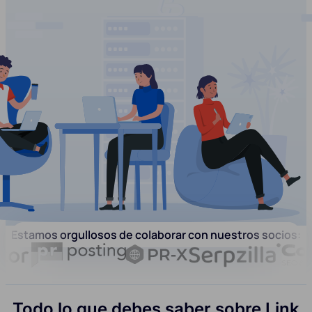
Estamos orgullosos de colaborar con nuestros socios:
Todo lo que debes saber sobre Link