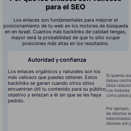
para el SEO
Los enlaces son fundamentales para mejorar el
posicionamiento de tu web en los motores de búsqueda
en en Israel. Cuantos más backlinks de calidad tengas,
mayor será la probabilidad de que tu sitio ocupe
posiciones más altas en los resultados.
Autoridad y confianza
Los enlaces orgánicos y naturales son los
Si quieres au
más valiosos que puedes obtener. Estos
debes centra
backlinks se ganan cuando otros sitios
sitios relaci
encuentran útil tu contenido para su público
Los motores
objetivo y enlazan a él sin que se les haya
como pistas p
pedido.
Por ejemplo, 
de idiomas e
relacionados
idiomas son j