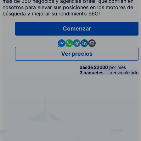
más de 350 negocios y agencias israelí que confían en
nosotros para elevar sus posiciones en los motores de
búsqueda y mejorar su rendimiento SEO!
Comenzar
Contact us in Messenger
Contact us in WhatsApp
Contact us in Telegram
Contact us in Linkedin
Contact us by email
Ver precios
desde $2000
por mes
3 paquetes
+ personalizado