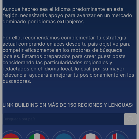
Aunque hebreo sea el idioma predominante en esta
región, necesitarás apoyo para avanzar en un mercado
dominado por idiomas extranjeros.
Por ello, recomendamos complementar tu estrategia
actual comprando enlaces desde tu país objetivo para
competir eficazmente en los motores de búsqueda
locales. Estamos preparados para crear guest posts
considerando las particularidades regionales y
redactados en el idioma local, lo cual, por su mayor
relevancia, ayudará a mejorar tu posicionamiento en los
buscadores.
LINK BUILDING EN MÁS DE 150 REGIONES Y LENGUAS:
Búsqueda por país
Busc