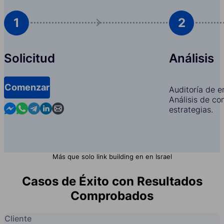
1
2
Solicitud
Análisis
Comenzar
Auditoría de e
Análisis de co
Contact us in Messenger
Contact us in WhatsApp
Contact us in Telegram
Contact us in Linkedin
Contact us by email
estrategias.
Más que solo link building en en Israel
Casos de Éxito con Resultados
Comprobados
Cliente