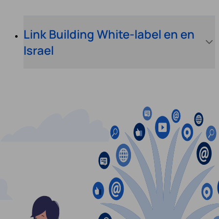
Link Building White-label en en
Israel