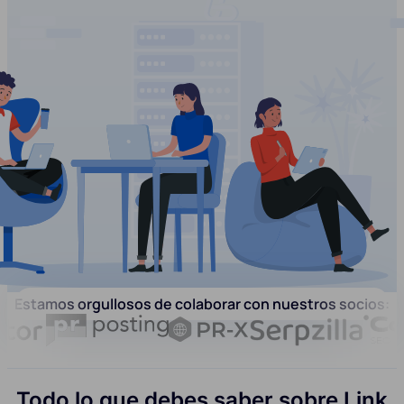
Estamos orgullosos de colaborar con nuestros socios:
Todo lo que debes saber sobre Link