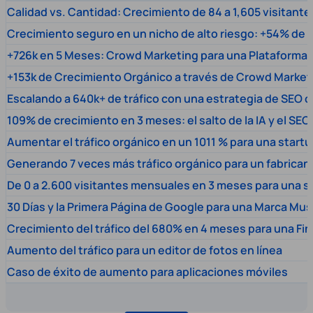
Calidad vs. Cantidad: Crecimiento de 84 a 1,605 visitante
Crecimiento seguro en un nicho de alto riesgo: +54% de t
+726k en 5 Meses: Crowd Marketing para una Plataforma 
+153k de Crecimiento Orgánico a través de Crowd Market
Escalando a 640k+ de tráfico con una estrategia de SEO c
109% de crecimiento en 3 meses: el salto de la IA y el SEO
Aumentar el tráfico orgánico en un 1011 % para una start
Generando 7 veces más tráfico orgánico para un fabrica
De 0 a 2.600 visitantes mensuales en 3 meses para una s
30 Días y la Primera Página de Google para una Marca Mus
Crecimiento del tráfico del 680% en 4 meses para una Fi
Aumento del tráfico para un editor de fotos en línea
Caso de éxito de aumento para aplicaciones móviles