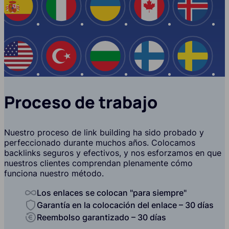
España
Italia
Ucrania
Canadá
Islandi
EE.UU
Turquía
Bulgaria
Finlandia
Suecia
Proceso de trabajo
Nuestro proceso de link building ha sido probado y
perfeccionado durante muchos años. Colocamos
backlinks seguros y efectivos, y nos esforzamos en que
nuestros clientes comprendan plenamente cómo
funciona nuestro método.
Los enlaces se colocan "para siempre"
Garantía en la colocación del enlace – 30 días
Reembolso garantizado – 30 días