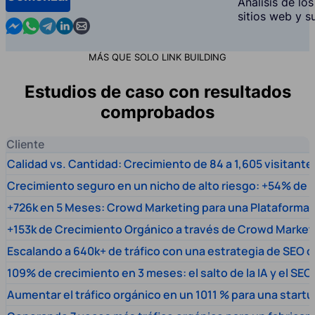
Análisis de lo
sitios web y s
Contact us in Messenger
Contact us in WhatsApp
Contact us in Telegram
Contact us in Linkedin
Contact us by email
MÁS QUE SOLO LINK BUILDING
Estudios de caso con resultados
comprobados
Cliente
Calidad vs. Cantidad: Crecimiento de 84 a 1,605 visitante
Crecimiento seguro en un nicho de alto riesgo: +54% de t
+726k en 5 Meses: Crowd Marketing para una Plataforma 
+153k de Crecimiento Orgánico a través de Crowd Market
Escalando a 640k+ de tráfico con una estrategia de SEO c
109% de crecimiento en 3 meses: el salto de la IA y el SEO
Aumentar el tráfico orgánico en un 1011 % para una start