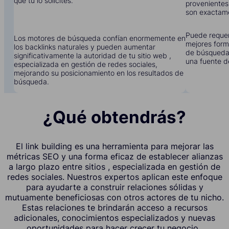
que tú lo solicites.
provenientes
son exactame
Puede requer
Los motores de búsqueda confían enormemente en
mejores form
los backlinks naturales y pueden aumentar
de búsqueda 
significativamente la autoridad de tu sitio web ,
una fuente d
especializada en gestión de redes sociales,
mejorando su posicionamiento en los resultados de
búsqueda.
¿Qué obtendrás?
El link building es una herramienta para mejorar las
métricas SEO y una forma eficaz de establecer alianzas
a largo plazo entre sitios , especializada en gestión de
redes sociales. Nuestros expertos aplican este enfoque
para ayudarte a construir relaciones sólidas y
mutuamente beneficiosas con otros actores de tu nicho.
Estas relaciones te brindarán acceso a recursos
adicionales, conocimientos especializados y nuevas
oportunidades para hacer crecer tu negocio ,