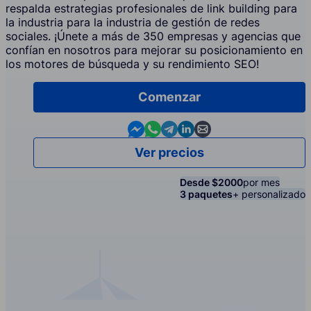
respalda estrategias profesionales de link building para
la industria para la industria de gestión de redes
sociales. ¡Únete a más de 350 empresas y agencias que
confían en nosotros para mejorar su posicionamiento en
los motores de búsqueda y su rendimiento SEO!
Comenzar
Contact us in Messenger
Contact us in WhatsApp
Contact us in Telegram
Contact us in Linkedin
Contact us by email
Ver precios
Desde $2000
por mes
3 paquetes
+ personalizado