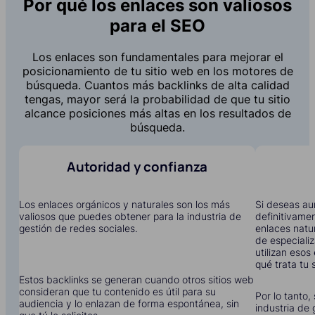
Por qué los enlaces son valiosos
para el SEO
Los enlaces son fundamentales para mejorar el
posicionamiento de tu sitio web en los motores de
búsqueda. Cuantos más backlinks de alta calidad
tengas, mayor será la probabilidad de que tu sitio
alcance posiciones más altas en los resultados de
búsqueda.
Autoridad y confianza
Los enlaces orgánicos y naturales son los más
Si deseas aum
valiosos que puedes obtener para la industria de
definitivame
gestión de redes sociales.
enlaces natu
de especiali
utilizan eso
qué trata tu s
Estos backlinks se generan cuando otros sitios web
consideran que tu contenido es útil para su
Por lo tanto,
audiencia y lo enlazan de forma espontánea, sin
industria de 