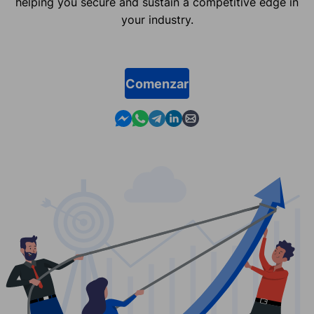
helping you secure and sustain a competitive edge in
your industry.
Comenzar
Contact us in Messenger
Contact us in WhatsApp
Contact us in Telegram
Contact us in Linkedin
Contact us by email