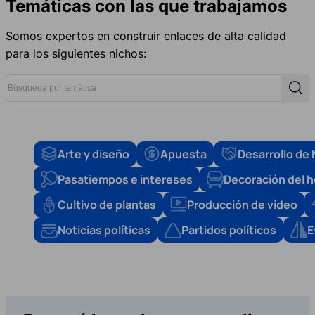
Temáticas con las que trabajamos
Somos expertos en construir enlaces de alta calidad
para los siguientes nichos:
Búsqueda por temática
Búsq
Arte y diseño
Apuesta
Desarrollo de
Pasatiempos e intereses
Decoración del 
Cultivo de plantas
Producción de video
Noticias políticas
Partidos políticos
E