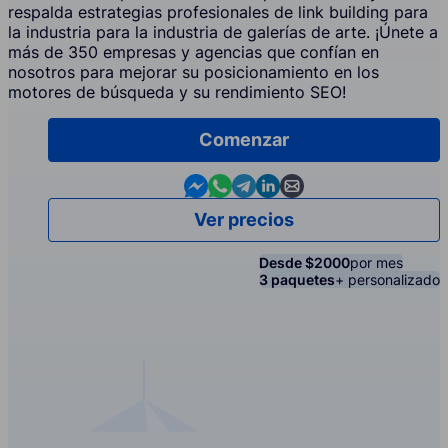
respalda estrategias profesionales de link building para
la industria para la industria de galerías de arte. ¡Únete a
más de 350 empresas y agencias que confían en
nosotros para mejorar su posicionamiento en los
motores de búsqueda y su rendimiento SEO!
Comenzar
Contact us in Messenger
Contact us in WhatsApp
Contact us in Telegram
Contact us in Linkedin
Contact us by email
Ver precios
Desde $2000
por mes
3 paquetes
+ personalizado