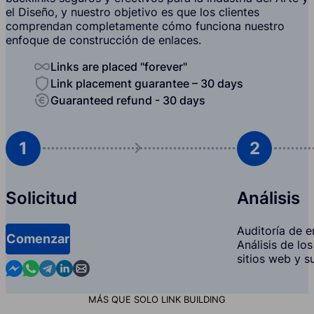
el Diseño, y nuestro objetivo es que los clientes
comprendan completamente cómo funciona nuestro
enfoque de construcción de enlaces.
Links are placed "forever"
Link placement guarantee – 30 days
Guaranteed refund - 30 days
1
2
Solicitud
Análisis
Auditoría de en
Comenzar
Análisis de lo
sitios web y s
Contact us in Messenger
Contact us in WhatsApp
Contact us in Telegram
Contact us in Linkedin
Contact us by email
MÁS QUE SOLO LINK BUILDING