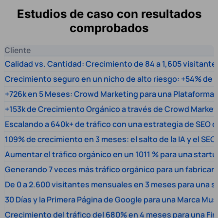
Estudios de caso con resultados
comprobados
Cliente
Calidad vs. Cantidad: Crecimiento de 84 a 1,605 visitante
Crecimiento seguro en un nicho de alto riesgo: +54% de t
+726k en 5 Meses: Crowd Marketing para una Plataforma 
+153k de Crecimiento Orgánico a través de Crowd Market
Escalando a 640k+ de tráfico con una estrategia de SEO c
109% de crecimiento en 3 meses: el salto de la IA y el SEO
Aumentar el tráfico orgánico en un 1011 % para una start
Generando 7 veces más tráfico orgánico para un fabrica
De 0 a 2.600 visitantes mensuales en 3 meses para una s
30 Días y la Primera Página de Google para una Marca Mus
Crecimiento del tráfico del 680% en 4 meses para una Fi