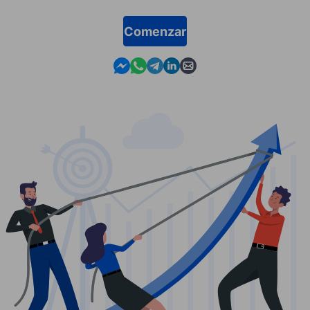
Comenzar
Contact us in Messenger
Contact us in WhatsApp
Contact us in Telegram
Contact us in Linkedin
Contact us by email