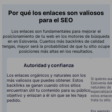
Por qué los enlaces son valiosos
para el SEO
Los enlaces son fundamentales para mejorar el
posicionamiento de tu web en los motores de búsqueda
en en Eslovenia. Cuantos más backlinks de calidad
tengas, mayor será la probabilidad de que tu sitio ocupe
posiciones más altas en los resultados.
Autoridad y confianza
Los enlaces orgánicos y naturales son los
Si quieres au
más valiosos que puedes obtener. Estos
Eslovenia de
backlinks se ganan cuando otros sitios
naturales de 
encuentran útil tu contenido para su público
especializac
objetivo y enlazan a él sin que se les haya
estos enlace
trata tu sitio.
pedido.
Por ejemplo, 