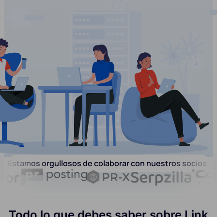
Estamos orgullosos de colaborar con nuestros socios:
Todo lo que debes saber sobre Link