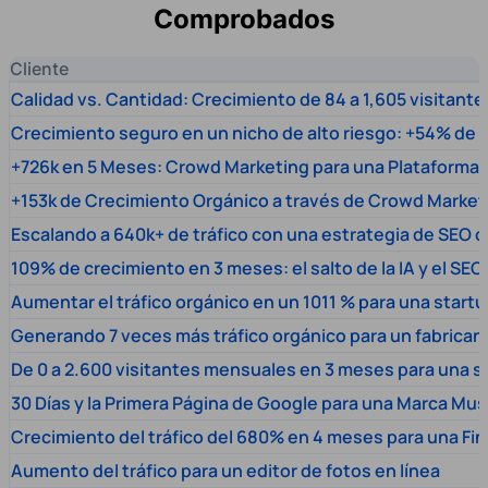
Comprobados
Cliente
Calidad vs. Cantidad: Crecimiento de 84 a 1,605 visitante
Crecimiento seguro en un nicho de alto riesgo: +54% de t
+726k en 5 Meses: Crowd Marketing para una Plataforma 
+153k de Crecimiento Orgánico a través de Crowd Market
Escalando a 640k+ de tráfico con una estrategia de SEO c
109% de crecimiento en 3 meses: el salto de la IA y el SEO
Aumentar el tráfico orgánico en un 1011 % para una start
Generando 7 veces más tráfico orgánico para un fabrica
De 0 a 2.600 visitantes mensuales en 3 meses para una s
30 Días y la Primera Página de Google para una Marca Mus
Crecimiento del tráfico del 680% en 4 meses para una Fi
Aumento del tráfico para un editor de fotos en línea