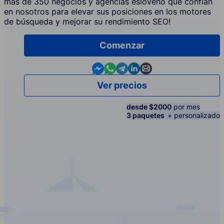
más de 350 negocios y agencias esloveno que confían
en nosotros para elevar sus posiciones en los motores
de búsqueda y mejorar su rendimiento SEO!
Comenzar
Contact us in Messenger
Contact us in WhatsApp
Contact us in Telegram
Contact us in Linkedin
Contact us by email
Ver precios
desde $2000
por mes
3 paquetes
+ personalizado