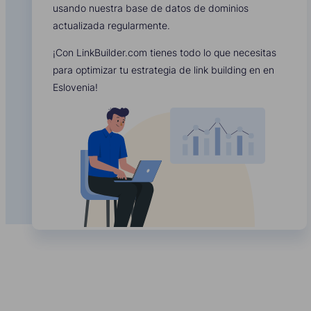
usando nuestra base de datos de dominios
actualizada regularmente.
¡Con LinkBuilder.com tienes todo lo que necesitas
para optimizar tu estrategia de link building en en
Eslovenia!