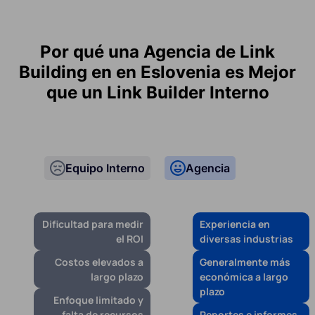
Por qué una Agencia de Link
Building en en Eslovenia es Mejor
que un Link Builder Interno
Equipo Interno
Agencia
Dificultad para medir
Experiencia en
el ROI
diversas industrias
Costos elevados a
Generalmente más
largo plazo
económica a largo
plazo
Enfoque limitado y
falta de recursos
Reportes e informes