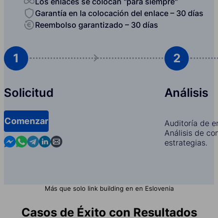
Los enlaces se colocan "para siempre"
Garantía en la colocación del enlace – 30 días
Reembolso garantizado – 30 días
1
2
Solicitud
Análisis
Comenzar
Auditoría de e
Análisis de co
Contact us in Messenger
Contact us in WhatsApp
Contact us in Telegram
Contact us in Linkedin
Contact us by email
estrategias.
Más que solo link building en en Eslovenia
Casos de Éxito con Resultados