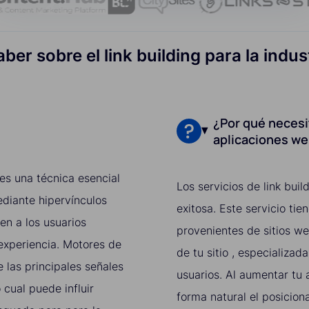
ber sobre el link building para la indu
¿Por qué necesit
aplicaciones w
 es una técnica esencial
Los servicios de link bu
diante hipervínculos
exitosa. Este servicio ti
en a los usuarios
provenientes de sitios we
experiencia. Motores de
de tu sitio , especializa
las principales señales
usuarios. Al aumentar tu a
 cual puede influir
forma natural el posicion