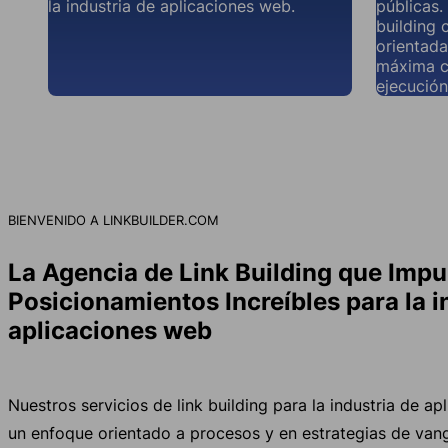
la industria de aplicaciones web.
públicas.
building 
orientada
máxima c
ejecución
BIENVENIDO A LINKBUILDER.COM
La Agencia de Link Building que Impu
Posicionamientos Increíbles para la i
aplicaciones web
Nuestros servicios de link building para la industria de a
un enfoque orientado a procesos y en estrategias de van