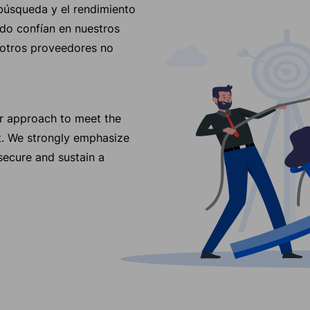
búsqueda y el rendimiento
do confían en nuestros
 otros proveedores no
ur approach to meet the
t. We strongly emphasize
secure and sustain a