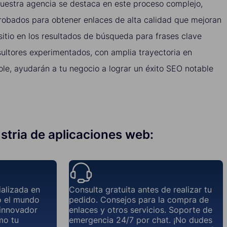
Nuestra agencia se destaca en este proceso complejo,
obados para obtener enlaces de alta calidad que mejoran
sitio en los resultados de búsqueda para frases clave
sultores experimentados, con amplia trayectoria en
le, ayudarán a tu negocio a lograr un éxito SEO notable
ustria de aplicaciones web:
ializada en
Consulta gratuita antes de realizar tu
o el mundo
pedido. Consejos para la compra de
 innovador
enlaces y otros servicios. Soporte de
omo tu
emergencia 24/7 por chat. ¡No dudes