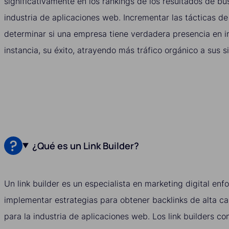
significativamente en los rankings de los resultados de b
industria de aplicaciones web. Incrementar las tácticas de
determinar si una empresa tiene verdadera presencia en in
instancia, su éxito, atrayendo más tráfico orgánico a sus si
¿Qué es un Link Builder?
Un link builder es un especialista en marketing digital enf
implementar estrategias para obtener backlinks de alta cal
para la industria de aplicaciones web. Los link builders c