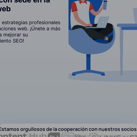
web
estrategias profesionales
icaciones web. ¡Únete a más
a mejorar su
iento SEO!
Estamos orgullosos de la cooperación con nuestros socios