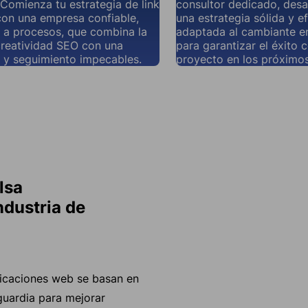
 Comienza tu estrategia de link
consultor dedicado, desa
con una empresa confiable,
una estrategia sólida y ef
 a procesos, que combina la
adaptada al cambiante en
reatividad SEO con una
para garantizar el éxito 
 y seguimiento impecables.
proyecto en los próximos
lsa
ndustria de
plicaciones web se basan en
guardia para mejorar