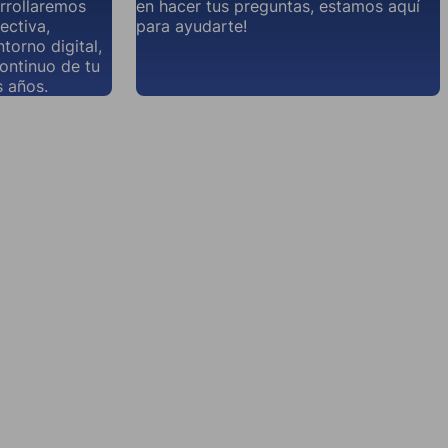
rrollaremos
en hacer tus preguntas, estamos aquí
ectiva,
para ayudarte!
torno digital,
continuo de tu
 años.