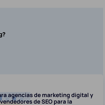
g?
ra agencias de marketing digital y
evendedores de SEO para la