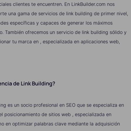
ciales clientes te encuentren. En LinkBuilder.com nos
e una gama de servicios de link building de primer nivel,
ades específicas y capaces de generar los máximos
o. También ofrecemos un servicio de link building sólido y
onar tu marca en , especializada en aplicaciones web,
ncia de Link Building?
ing es un socio profesional en SEO que se especializa en
 el posicionamiento de sitios web , especializada en
mo en optimizar palabras clave mediante la adquisición