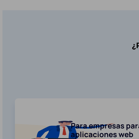
¿
Para empresas para
aplicaciones web