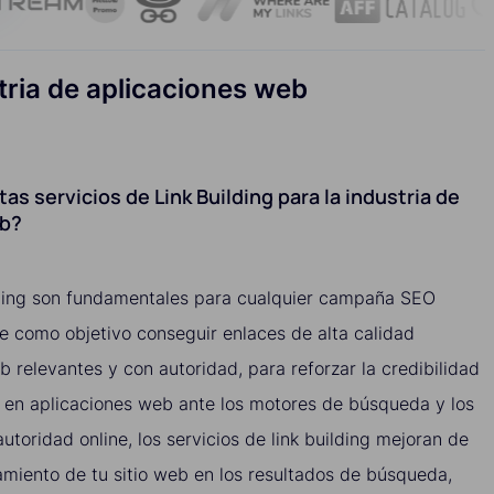
stria de aplicaciones web
as servicios de Link Building para la industria de
eb?
ilding son fundamentales para cualquier campaña SEO
ene como objetivo conseguir enlaces de alta calidad
b relevantes y con autoridad, para reforzar la credibilidad
da en aplicaciones web ante los motores de búsqueda y los
utoridad online, los servicios de link building mejoran de
amiento de tu sitio web en los resultados de búsqueda,