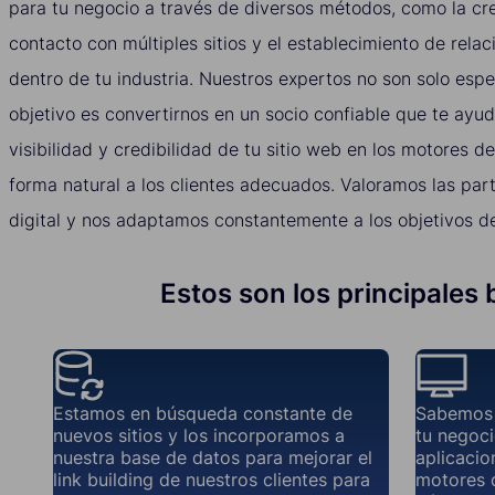
para tu negocio a través de diversos métodos, como la cre
contacto con múltiples sitios y el establecimiento de rela
dentro de tu industria. Nuestros expertos no son solo espe
objetivo es convertirnos en un socio confiable que te ayu
visibilidad y credibilidad de tu sitio web en los motores 
forma natural a los clientes adecuados. Valoramos las part
digital y nos adaptamos constantemente a los objetivos de
Estos son los principales 
Estamos en búsqueda constante de
Sabemos 
nuevos sitios y los incorporamos a
tu negoci
nuestra base de datos para mejorar el
aplicacio
link building de nuestros clientes para
motores d