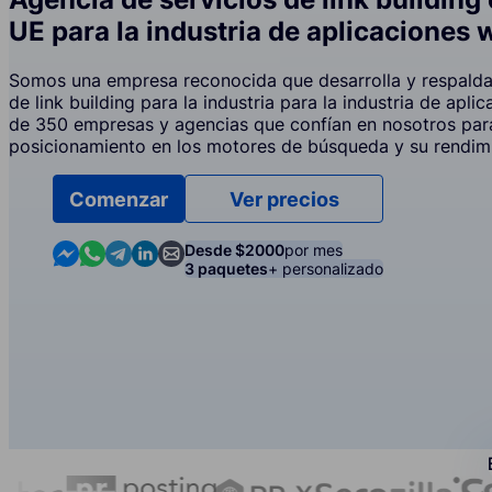
UE para la industria de aplicaciones 
Somos una empresa reconocida que desarrolla y respalda 
de link building para la industria para la industria de apl
de 350 empresas y agencias que confían en nosotros par
posicionamiento en los motores de búsqueda y su rendim
Comenzar
Ver precios
Contact us in Messenger
Contact us in WhatsApp
Contact us in Telegram
Contact us in Linkedin
Contact us by email
Desde $2000
por mes
3 paquetes
+ personalizado