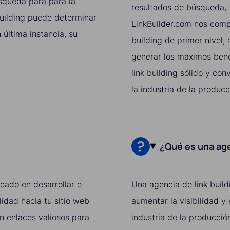
úsqueda para para la
resultados de búsqueda, f
building puede determinar
LinkBuilder.com nos comp
 última instancia, su
building de primer nivel
generar los máximos bene
link building sólido y co
la industria de la produc
¿Qué es una age
ocado en desarrollar e
Una agencia de link build
idad hacia tu sitio web
aumentar la visibilidad y
en enlaces valiosos para
industria de la producció