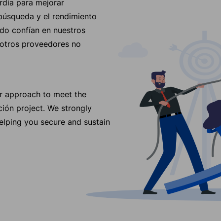
rdia para mejorar
búsqueda y el rendimiento
do confían en nuestros
 otros proveedores no
ur approach to meet the
ción project. We strongly
elping you secure and sustain