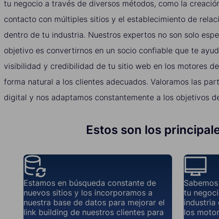
tu negocio a través de diversos métodos, como la creación
contacto con múltiples sitios y el establecimiento de rela
dentro de tu industria. Nuestros expertos no son solo espe
objetivo es convertirnos en un socio confiable que te ayu
visibilidad y credibilidad de tu sitio web en los motores 
forma natural a los clientes adecuados. Valoramos las part
digital y nos adaptamos constantemente a los objetivos de
Estos son los principal
Estamos en búsqueda constante de
Sabemos 
nuevos sitios y los incorporamos a
tu negoci
nuestra base de datos para mejorar el
industria
link building de nuestros clientes para
los moto