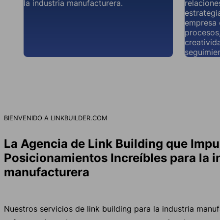
la industria manufacturera.
relacione
estrategi
empresa c
procesos
creativid
seguimie
BIENVENIDO A LINKBUILDER.COM
La Agencia de Link Building que Impu
Posicionamientos Increíbles para la i
manufacturera
Nuestros servicios de link building para la industria manu