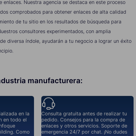
de enlaces. Nuestra agencia se destaca en este proceso
odos comprobados para obtener enlaces de alta calidad
miento de tu sitio en los resultados de búsqueda para
 Nuestros consultores experimentados, con amplia
e diversa índole, ayudarán a tu negocio a lograr un éxito
cipio.
industria manufacturera:
ializada en la
Consulta gratuita antes de realizar tu
n en todo el
pedido. Consejos para la compra de
nfoque
enlaces y otros servicios. Soporte de
uilding. Como
emergencia 24/7 por chat. ¡No dudes