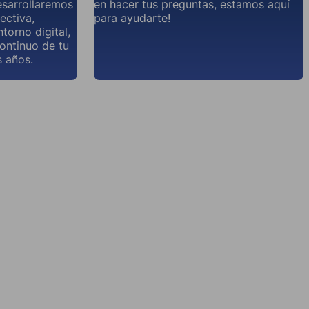
esarrollaremos
en hacer tus preguntas, estamos aquí
ectiva,
para ayudarte!
torno digital,
continuo de tu
 años.