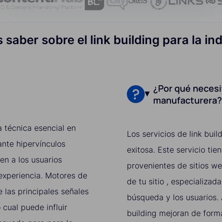
 saber sobre el link building para la i
¿Por qué necesit
manufacturera
a técnica esencial en
Los servicios de link bu
nte hipervínculos
exitosa. Este servicio ti
en a los usuarios
provenientes de sitios we
experiencia. Motores de
de tu sitio , especializad
las principales señales
búsqueda y los usuarios. A
 cual puede influir
building mejoran de forma