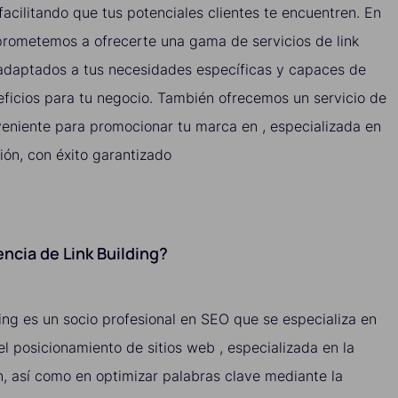
acilitando que tus potenciales clientes te encuentren. En
rometemos a ofrecerte una gama de servicios de link
, adaptados a tus necesidades específicas y capaces de
ficios para tu negocio. También ofrecemos un servicio de
nveniente para promocionar tu marca en , especializada en
ción, con éxito garantizado
ncia de Link Building?
ing es un socio profesional en SEO que se especializa en
 el posicionamiento de sitios web , especializada en la
n, así como en optimizar palabras clave mediante la