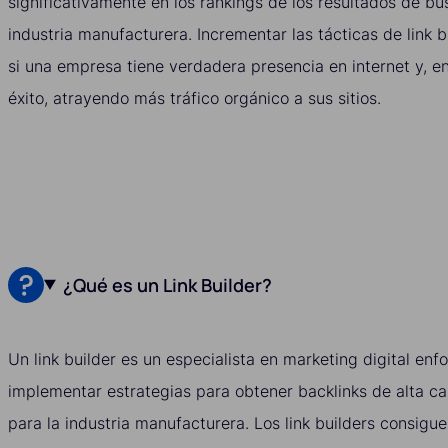
significativamente en los rankings de los resultados de b
industria manufacturera. Incrementar las tácticas de link 
si una empresa tiene verdadera presencia en internet y, en
éxito, atrayendo más tráfico orgánico a sus sitios.
¿Qué es un Link Builder?
Un link builder es un especialista en marketing digital enf
implementar estrategias para obtener backlinks de alta cal
para la industria manufacturera. Los link builders consigu