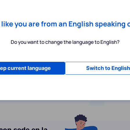
Chrome
! Add our free extension to check backlink prices instantly 
Servicios
Productos
Precios
Recursos
Ayuda
s like you are from an English speaking 
Do you want to change the language to English?
privacidad
ep current language
Switch to English
 con sede en la