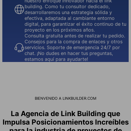
nuestro enfoque innovador hacia el link
building. Como tu consultor dedicado,
desarrollaremos una estrategia sólida y
efectiva, adaptada al cambiante entorno
digital, para garantizar el éxito continuo de tu
proyecto en los próximos años.
Consulta gratuita antes de realizar tu pedido.
Consejos para la compra de enlaces y otros
servicios. Soporte de emergencia 24/7 por
chat. ¡No dudes en hacer tus preguntas,
estamos aquí para ayudarte!
BIENVENIDO A LINKBUILDER.COM
La Agencia de Link Building que
Impulsa Posicionamientos Increíbles
para la industria de proyectos de