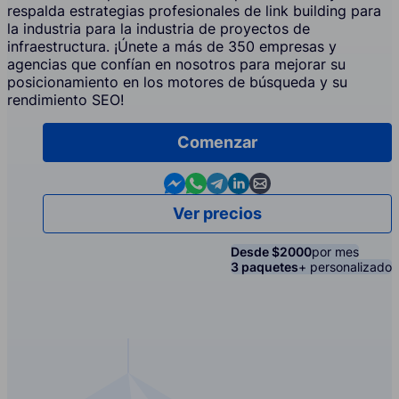
respalda estrategias profesionales de link building para
la industria para la industria de proyectos de
infraestructura. ¡Únete a más de 350 empresas y
agencias que confían en nosotros para mejorar su
posicionamiento en los motores de búsqueda y su
rendimiento SEO!
Comenzar
Contact us in Messenger
Contact us in WhatsApp
Contact us in Telegram
Contact us in Linkedin
Contact us by email
Ver precios
Desde $2000
por mes
3 paquetes
+ personalizado