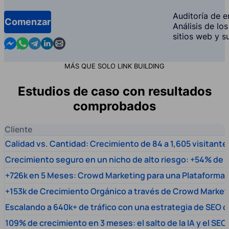
Auditoría de en
Comenzar
Análisis de lo
sitios web y s
Contact us in Messenger
Contact us in WhatsApp
Contact us in Telegram
Contact us in Linkedin
Contact us by email
MÁS QUE SOLO LINK BUILDING
Estudios de caso con resultados
comprobados
Cliente
Calidad vs. Cantidad: Crecimiento de 84 a 1,605 visitante
Crecimiento seguro en un nicho de alto riesgo: +54% de t
+726k en 5 Meses: Crowd Marketing para una Plataforma 
+153k de Crecimiento Orgánico a través de Crowd Market
Escalando a 640k+ de tráfico con una estrategia de SEO c
109% de crecimiento en 3 meses: el salto de la IA y el SEO