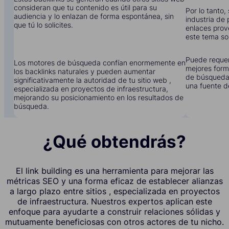
consideran que tu contenido es útil para su
Por lo tanto,
audiencia y lo enlazan de forma espontánea, sin
industria de 
que tú lo solicites.
enlaces prov
este tema so
Puede requer
Los motores de búsqueda confían enormemente en
mejores form
los backlinks naturales y pueden aumentar
de búsqueda 
significativamente la autoridad de tu sitio web ,
una fuente d
especializada en proyectos de infraestructura,
mejorando su posicionamiento en los resultados de
búsqueda.
¿Qué obtendrás?
El link building es una herramienta para mejorar las
métricas SEO y una forma eficaz de establecer alianzas
a largo plazo entre sitios , especializada en proyectos
de infraestructura. Nuestros expertos aplican este
enfoque para ayudarte a construir relaciones sólidas y
mutuamente beneficiosas con otros actores de tu nicho.