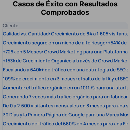
Casos de Éxito con Resultados
Comprobados
Cliente
Calidad vs. Cantidad: Crecimiento de 84 a 1,605 visitante
Crecimiento seguro en un nicho de alto riesgo: +54% de t
+726k en 5 Meses: Crowd Marketing para una Plataforma 
+153k de Crecimiento Orgánico a través de Crowd Market
Escalando a 640k+ de tráfico con una estrategia de SEO c
109% de crecimiento en 3 meses: el salto de la IA y el SEO
Aumentar el tráfico orgánico en un 1011 % para una start
Generando 7 veces más tráfico orgánico para un fabrica
De 0 a 2.600 visitantes mensuales en 3 meses para una s
30 Días y la Primera Página de Google para una Marca Mus
Crecimiento del tráfico del 680% en 4 meses para una Fi