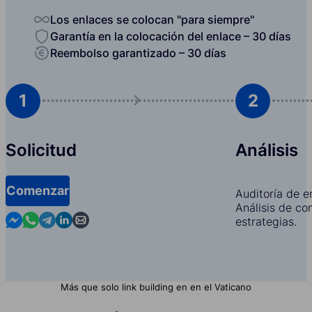
Los enlaces se colocan "para siempre"
Garantía en la colocación del enlace – 30 días
Reembolso garantizado – 30 días
1
2
Solicitud
Análisis
Comenzar
Auditoría de e
Análisis de co
Contact us in Messenger
Contact us in WhatsApp
Contact us in Telegram
Contact us in Linkedin
Contact us by email
estrategias.
Más que solo link building en en el Vaticano