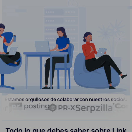
Estamos orgullosos de colaborar con nuestros socios:
Todo lo que debes saber sobre Link