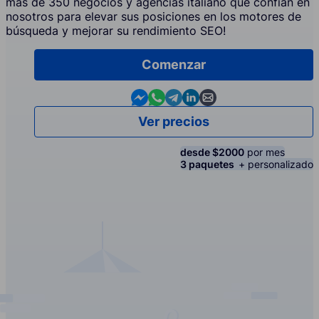
más de 350 negocios y agencias italiano que confían en
nosotros para elevar sus posiciones en los motores de
búsqueda y mejorar su rendimiento SEO!
Comenzar
Contact us in Messenger
Contact us in WhatsApp
Contact us in Telegram
Contact us in Linkedin
Contact us by email
Ver precios
desde $2000
por mes
3 paquetes
+ personalizado