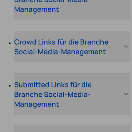
Management
Crowd Links für die Branche
Social-Media-Management
Submitted Links für die
Branche Social-Media-
Management