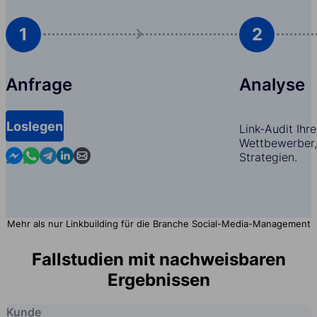
1
2
Anfrage
Analyse
Loslegen
Link-Audit Ihr
Wettbewerber,
Contact us in Messenger
Contact us in WhatsApp
Contact us in Telegram
Contact us in Linkedin
Contact us by email
Strategien.
Mehr als nur Linkbuilding für die Branche Social-Media-Management
Fallstudien mit nachweisbaren
Ergebnissen
Kunde