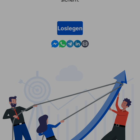
Loslegen
Contact us in Messenger
Contact us in WhatsApp
Contact us in Telegram
Contact us in Linkedin
Contact us by email