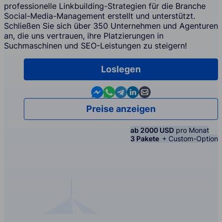
professionelle Linkbuilding-Strategien für die Branche
Social-Media-Management erstellt und unterstützt.
Schließen Sie sich über 350 Unternehmen und Agenturen
an, die uns vertrauen, ihre Platzierungen in
Suchmaschinen und SEO-Leistungen zu steigern!
Loslegen
Contact us in Messenger
Contact us in WhatsApp
Contact us in Telegram
Contact us in Linkedin
Contact us by email
Preise anzeigen
ab 2000 USD
pro Monat
3 Pakete
+ Custom-Option