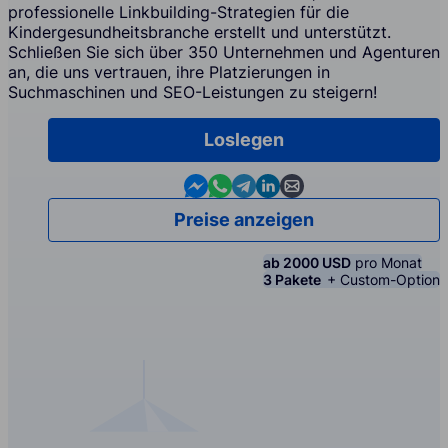
professionelle Linkbuilding-Strategien für die
Kindergesundheitsbranche erstellt und unterstützt.
Schließen Sie sich über 350 Unternehmen und Agenturen
an, die uns vertrauen, ihre Platzierungen in
Suchmaschinen und SEO-Leistungen zu steigern!
Loslegen
Contact us in Messenger
Contact us in WhatsApp
Contact us in Telegram
Contact us in Linkedin
Contact us by email
Preise anzeigen
ab 2000 USD
pro Monat
3 Pakete
+ Custom-Option