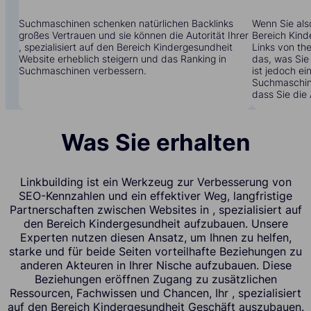
Suchmaschinen schenken natürlichen Backlinks
Wenn Sie also
großes Vertrauen und sie können die Autorität Ihrer
Bereich Kind
, spezialisiert auf den Bereich Kindergesundheit
Links von t
Website erheblich steigern und das Ranking in
das, was Sie 
Suchmaschinen verbessern.
ist jedoch ei
Suchmaschine
dass Sie die 
Was Sie erhalten
Linkbuilding ist ein Werkzeug zur Verbesserung von
SEO-Kennzahlen und ein effektiver Weg, langfristige
Partnerschaften zwischen Websites in , spezialisiert auf
den Bereich Kindergesundheit aufzubauen. Unsere
Experten nutzen diesen Ansatz, um Ihnen zu helfen,
starke und für beide Seiten vorteilhafte Beziehungen zu
anderen Akteuren in Ihrer Nische aufzubauen. Diese
Beziehungen eröffnen Zugang zu zusätzlichen
Ressourcen, Fachwissen und Chancen, Ihr , spezialisiert
auf den Bereich Kindergesundheit Geschäft auszubauen.