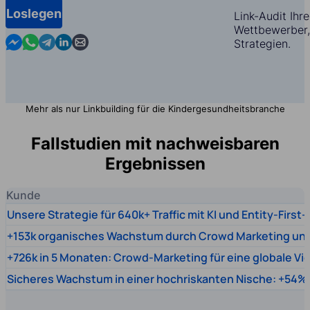
Loslegen
Link-Audit Ihr
Wettbewerber,
Contact us in Messenger
Contact us in WhatsApp
Contact us in Telegram
Contact us in Linkedin
Contact us by email
Strategien.
Mehr als nur Linkbuilding für die Kindergesundheitsbranche
Fallstudien mit nachweisbaren
Ergebnissen
Kunde
Unsere Strategie für 640k+ Traffic mit KI und Entity-First
+153k organisches Wachstum durch Crowd Marketing un
+726k in 5 Monaten: Crowd-Marketing für eine globale Vi
Sicheres Wachstum in einer hochriskanten Nische: +54% 