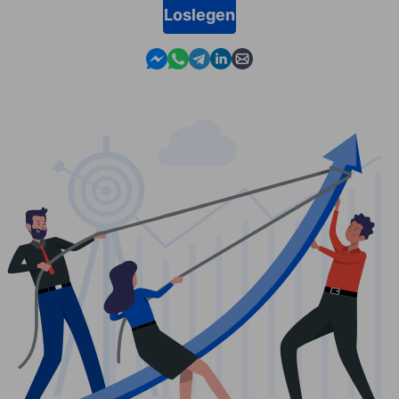
Loslegen
Contact us in Messenger
Contact us in WhatsApp
Contact us in Telegram
Contact us in Linkedin
Contact us by email