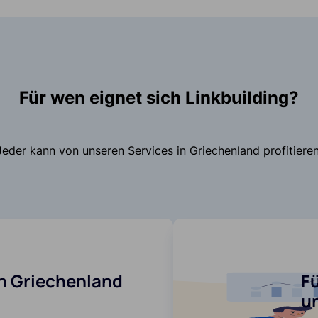
Für wen eignet sich Linkbuilding?
Jeder kann von unseren Services in Griechenland profitieren
n Griechenland
F
u