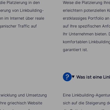
ie Platzierung in den
Weise die Platzierung Ih
ierung von Linkbuilding-
erleichtern potenziellen K
 im Internet über reale
erstklassiges Portfolio an
ganischer Traffic auf
auf Ihre spezifischen Anf
Ihr Unternehmen bieten. 
komfortablen Linkbuildin
garantiert ist.
Was ist eine Li
 Entwicklung und Umsetzung
Eine Linkbuilding-Agentur
Ihre griechisch Website
sich auf die Steigerung 