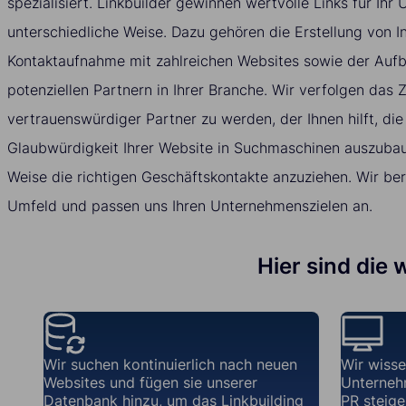
spezialisiert. Linkbuilder gewinnen wertvolle Links für Ih
unterschiedliche Weise. Dazu gehören die Erstellung von In
Kontaktaufnahme mit zahlreichen Websites sowie der Auf
potenziellen Partnern in Ihrer Branche. Wir verfolgen das Zi
vertrauenswürdiger Partner zu werden, der Ihnen hilft, die
Glaubwürdigkeit Ihrer Website in Suchmaschinen auszubau
Weise die richtigen Geschäftskontakte anzuziehen. Wir ber
Umfeld und passen uns Ihren Unternehmenszielen an.
Hier sind die 
Wir suchen kontinuierlich nach neuen
Wir wisse
Websites und fügen sie unserer
Unterneh
Datenbank hinzu, um das Linkbuilding
PR steiger