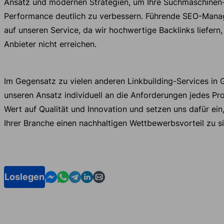
Ansatz und modernen Strategien, um Ihre Suchmaschinen
Performance deutlich zu verbessern. Führende SEO-Manag
auf unseren Service, da wir hochwertige Backlinks liefern,
Anbieter nicht erreichen.
Im Gegensatz zu vielen anderen Linkbuilding-Services in 
unseren Ansatz individuell an die Anforderungen jedes Pro
Wert auf Qualität und Innovation und setzen uns dafür ein,
Ihrer Branche einen nachhaltigen Wettbewerbsvorteil zu si
Contact us in Messenger
Contact us in WhatsApp
Contact us in Telegram
Contact us in Linkedin
Contact us by email
Loslegen