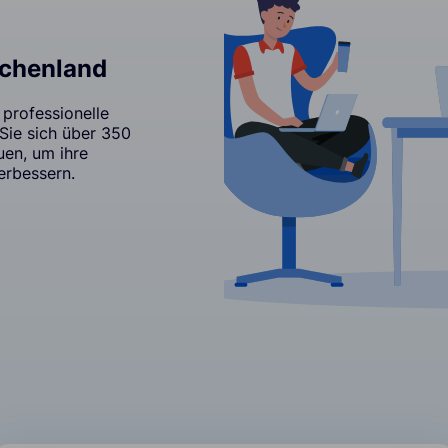
echenland
 professionelle
 Sie sich über 350
uen, um ihre
erbessern.