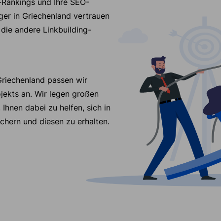
-Rankings und Ihre SEO-
er in Griechenland vertrauen
 die andere Linkbuilding-
Griechenland passen wir
jekts an. Wir legen großen
 Ihnen dabei zu helfen, sich in
chern und diesen zu erhalten.