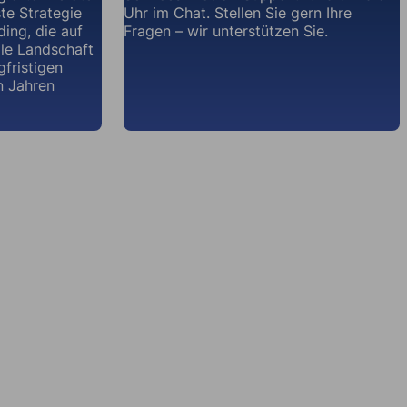
te Strategie
Uhr im Chat. Stellen Sie gern Ihre
ding, die auf
Fragen – wir unterstützen Sie.
ale Landschaft
gfristigen
n Jahren