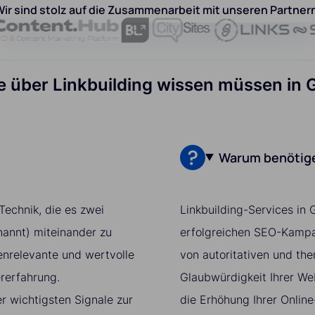
ir sind stolz auf die Zusammenarbeit mit unseren Partner
ie über Linkbuilding wissen müssen in 
Warum benötigen
Technik, die es zwei
Linkbuilding-Services in 
nannt) miteinander zu
erfolgreichen SEO-Kampag
enrelevante und wertvolle
von autoritativen und th
ererfahrung.
Glaubwürdigkeit Ihrer We
r wichtigsten Signale zur
die Erhöhung Ihrer Online