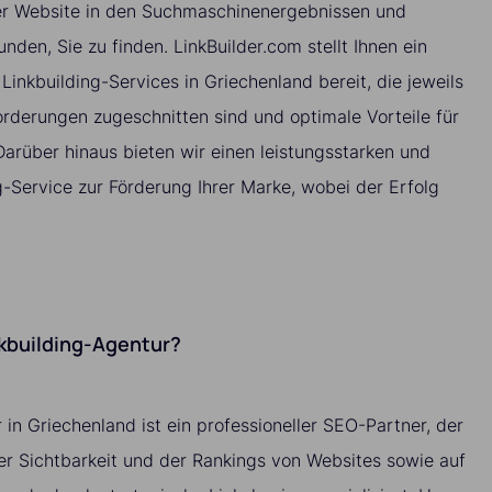
rer Website in den Suchmaschinenergebnissen und
unden, Sie zu finden. LinkBuilder.com stellt Ihnen ein
 Linkbuilding-Services in Griechenland bereit, die jeweils
orderungen zugeschnitten sind und optimale Vorteile für
Darüber hinaus bieten wir einen leistungsstarken und
g-Service zur Förderung Ihrer Marke, wobei der Erfolg
nkbuilding-Agentur?
 in Griechenland ist ein professioneller SEO-Partner, der
der Sichtbarkeit und der Rankings von Websites sowie auf