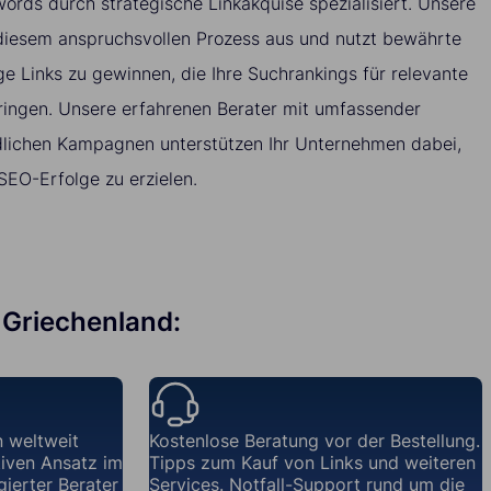
ords durch strategische Linkakquise spezialisiert. Unsere
 diesem anspruchsvollen Prozess aus und nutzt bewährte
 Links zu gewinnen, die Ihre Suchrankings für relevante
ingen. Unsere erfahrenen Berater mit umfassender
dlichen Kampagnen unterstützen Ihr Unternehmen dabei,
EO-Erfolge zu erzielen.
n Griechenland:
 weltweit
Kostenlose Beratung vor der Bestellung.
iven Ansatz im
Tipps zum Kauf von Links und weiteren
gierter Berater
Services. Notfall-Support rund um die