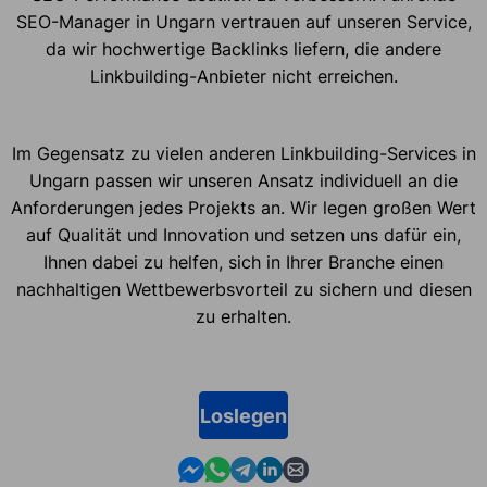
SEO-Manager in Ungarn vertrauen auf unseren Service,
da wir hochwertige Backlinks liefern, die andere
Linkbuilding-Anbieter nicht erreichen.
Im Gegensatz zu vielen anderen Linkbuilding-Services in
Ungarn passen wir unseren Ansatz individuell an die
Anforderungen jedes Projekts an. Wir legen großen Wert
auf Qualität und Innovation und setzen uns dafür ein,
Ihnen dabei zu helfen, sich in Ihrer Branche einen
nachhaltigen Wettbewerbsvorteil zu sichern und diesen
zu erhalten.
Loslegen
Contact us in Messenger
Contact us in WhatsApp
Contact us in Telegram
Contact us in Linkedin
Contact us by email