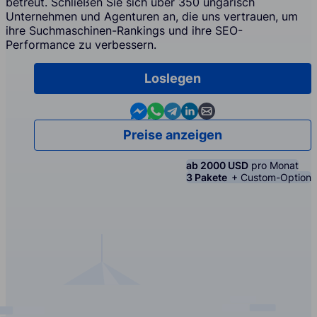
betreut. Schließen Sie sich über 350 ungarisch
Unternehmen und Agenturen an, die uns vertrauen, um
ihre Suchmaschinen-Rankings und ihre SEO-
Performance zu verbessern.
Loslegen
Contact us in Messenger
Contact us in WhatsApp
Contact us in Telegram
Contact us in Linkedin
Contact us by email
Preise anzeigen
ab 2000 USD
pro Monat
3 Pakete
+ Custom-Option