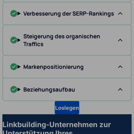
Verbesserung der SERP-Rankings
Steigerung des organischen
Traffics
Markenpositionierung
Beziehungsaufbau
Loslegen
Linkbuilding-Unternehmen zur
Unterstützung Ihres