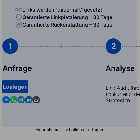
Links werden "dauerhaft" gesetzt
Garantierte Linkplatzierung – 30 Tage
Garantierte Rückerstattung – 30 Tage
1
2
Anfrage
Analyse
Loslegen
Link-Audit Ihr
Konkurrenz, d
Contact us in Messenger
Contact us in WhatsApp
Contact us in Telegram
Contact us in Linkedin
Contact us by email
Strategien.
Mehr als nur Linkbuilding in Ungarn