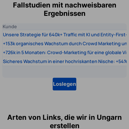
Fallstudien mit nachweisbaren
Ergebnissen
Kunde
Unsere Strategie für 640k+ Traffic mit KI und Entity-First
+153k organisches Wachstum durch Crowd Marketing un
+726k in 5 Monaten: Crowd-Marketing für eine globale Vi
Sicheres Wachstum in einer hochriskanten Nische: +54% 
Loslegen
Arten von Links, die wir in Ungarn
erstellen