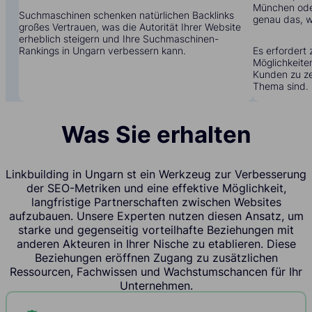
München oder
Suchmaschinen schenken natürlichen Backlinks
genau das, w
großes Vertrauen, was die Autorität Ihrer Website
erheblich steigern und Ihre Suchmaschinen-
Rankings in Ungarn verbessern kann.
Es erfordert 
Möglichkeite
Kunden zu zei
Thema sind.
Was Sie erhalten
Linkbuilding in Ungarn st ein Werkzeug zur Verbesserung
der SEO-Metriken und eine effektive Möglichkeit,
langfristige Partnerschaften zwischen Websites
aufzubauen. Unsere Experten nutzen diesen Ansatz, um
starke und gegenseitig vorteilhafte Beziehungen mit
anderen Akteuren in Ihrer Nische zu etablieren. Diese
Beziehungen eröffnen Zugang zu zusätzlichen
Ressourcen, Fachwissen und Wachstumschancen für Ihr
Unternehmen.