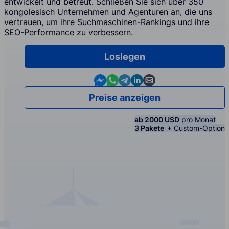
entwickelt und betreut. Schließen Sie sich über 350
kongolesisch Unternehmen und Agenturen an, die uns
vertrauen, um ihre Suchmaschinen-Rankings und ihre
SEO-Performance zu verbessern.
Loslegen
Contact us in Messenger
Contact us in WhatsApp
Contact us in Telegram
Contact us in Linkedin
Contact us by email
Preise anzeigen
ab 2000 USD
pro Monat
3 Pakete
+ Custom-Option