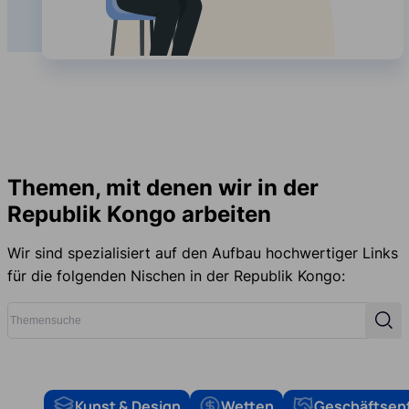
Themen, mit denen wir in der
Republik Kongo arbeiten
Wir sind spezialisiert auf den Aufbau hochwertiger Links
für die folgenden Nischen in der Republik Kongo:
Themensuche
Such
Kunst & Design
Wetten
Geschäftsen