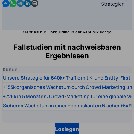
Contact us in Messenger
Contact us in WhatsApp
Contact us in Telegram
Contact us in Linkedin
Contact us by email
Strategien.
Mehr als nur Linkbuilding in der Republik Kongo
Fallstudien mit nachweisbaren
Ergebnissen
Kunde
Unsere Strategie für 640k+ Traffic mit KI und Entity-First
+153k organisches Wachstum durch Crowd Marketing un
+726k in 5 Monaten: Crowd-Marketing für eine globale Vi
Sicheres Wachstum in einer hochriskanten Nische: +54% 
Loslegen