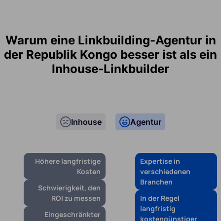
Warum eine Linkbuilding-Agentur in
der Republik Kongo besser ist als ein
Inhouse-Linkbuilder
Inhouse
Agentur
Höhere langfristige
Expertise in
Kosten
verschiedenen
Branchen
Schwierigkeit, den
ROI zu messen
In der Regel
langfristig
Eingeschränkter
kostengünstiger