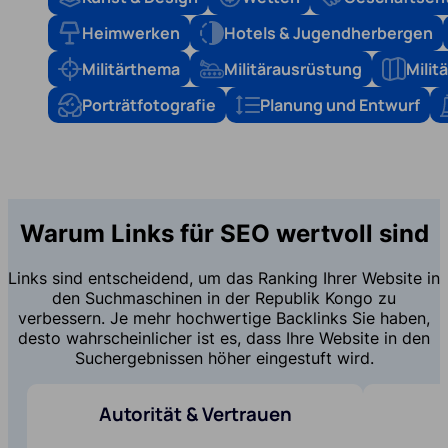
Heimwerken
Hotels & Jugendherbergen
Militärthema
Militärausrüstung
Mili
Porträtfotografie
Planung und Entwurf
Warum Links für SEO wertvoll sind
Links sind entscheidend, um das Ranking Ihrer Website in
den Suchmaschinen in der Republik Kongo zu
verbessern. Je mehr hochwertige Backlinks Sie haben,
desto wahrscheinlicher ist es, dass Ihre Website in den
Suchergebnissen höher eingestuft wird.
Autorität & Vertrauen