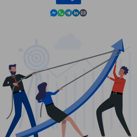
Contact us in Messenger
Contact us in WhatsApp
Contact us in Telegram
Contact us in Linkedin
Contact us by email