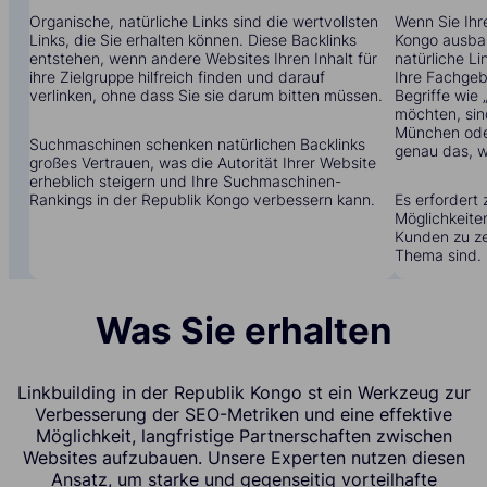
Organische, natürliche Links sind die wertvollsten
Wenn Sie Ihre
Links, die Sie erhalten können. Diese Backlinks
Kongo ausbau
entstehen, wenn andere Websites Ihren Inhalt für
natürliche Li
ihre Zielgruppe hilfreich finden und darauf
Ihre Fachgebi
verlinken, ohne dass Sie sie darum bitten müssen.
Begriffe wie
möchten, sin
München oder
Suchmaschinen schenken natürlichen Backlinks
genau das, w
großes Vertrauen, was die Autorität Ihrer Website
erheblich steigern und Ihre Suchmaschinen-
Rankings in der Republik Kongo verbessern kann.
Es erfordert 
Möglichkeite
Kunden zu zei
Thema sind.
Was Sie erhalten
Linkbuilding in der Republik Kongo st ein Werkzeug zur
Verbesserung der SEO-Metriken und eine effektive
Möglichkeit, langfristige Partnerschaften zwischen
Websites aufzubauen. Unsere Experten nutzen diesen
Ansatz, um starke und gegenseitig vorteilhafte