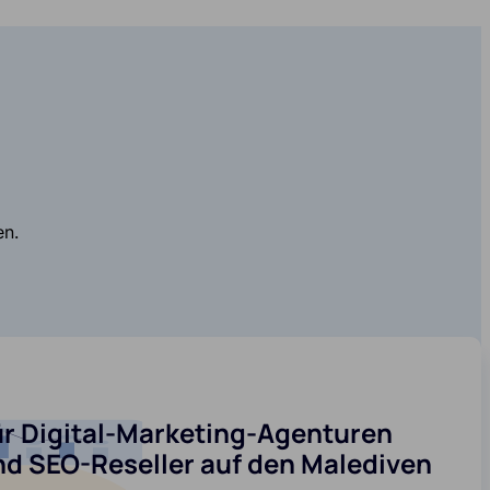
en.
ür Digital-Marketing-Agenturen
nd SEO-Reseller auf den Malediven