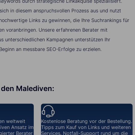
eywords durch strategische Linkakquise spezialisiert.
sich in diesem anspruchsvollen Prozess aus und nutzt
chwertige Links zu gewinnen, die Ihre Suchrankings für
n voranbringen. Unsere erfahrenen Berater mit
s unterschiedlichen Kampagnen unterstützen Ihr
Beginn an messbare SEO-Erfolge zu erzielen.
f den Malediven:
en weltweit
Kostenlose Beratung vor der Bestellung.
iven Ansatz im
Tipps zum Kauf von Links und weiteren
gierter Berater
Services. Notfall-Support rund um die