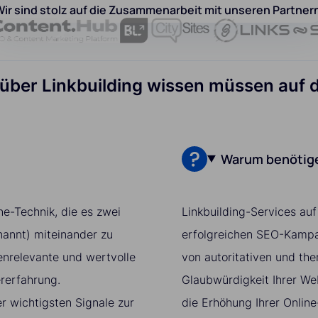
ir sind stolz auf die Zusammenarbeit mit unseren Partner
 über Linkbuilding wissen müssen auf
Warum benötige
ne-Technik, die es zwei
Linkbuilding-Services auf
nannt) miteinander zu
erfolgreichen SEO-Kampag
enrelevante und wertvolle
von autoritativen und th
ererfahrung.
Glaubwürdigkeit Ihrer We
r wichtigsten Signale zur
die Erhöhung Ihrer Online