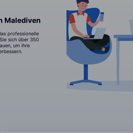
en Malediven
as professionelle
 Sie sich über 350
auen, um ihre
erbessern.