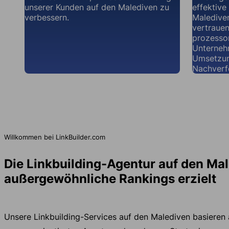
unserer Kunden auf den Malediven zu
effektive
verbessern.
Maledive
vertraue
prozessor
Unternehm
Umsetzun
Nachverf
Willkommen bei LinkBuilder.com
Die Linkbuilding-Agentur auf den Mal
außergewöhnliche Rankings erzielt
Unsere Linkbuilding-Services auf den Malediven basieren