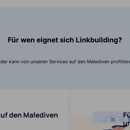
Für wen eignet sich Linkbuilding?
der kann von unseren Services auf den Malediven profitier
uf den Malediven
F
u