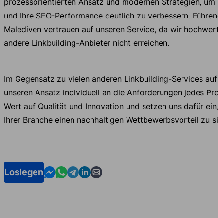
prozessorientierten Ansatz und modernen Strategien, um
und Ihre SEO-Performance deutlich zu verbessern. Führ
Malediven vertrauen auf unseren Service, da wir hochwerti
andere Linkbuilding-Anbieter nicht erreichen.
Im Gegensatz zu vielen anderen Linkbuilding-Services au
unseren Ansatz individuell an die Anforderungen jedes Pro
Wert auf Qualität und Innovation und setzen uns dafür ein,
Ihrer Branche einen nachhaltigen Wettbewerbsvorteil zu si
Contact us in Messenger
Contact us in WhatsApp
Contact us in Telegram
Contact us in Linkedin
Contact us by email
Loslegen