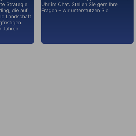
te Strategie
Uhr im Chat. Stellen Sie gern Ihre
ding, die auf
Fragen – wir unterstützen Sie.
ale Landschaft
gfristigen
n Jahren