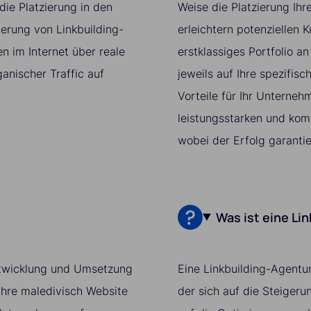
ie Platzierung in den
Weise die Platzierung Ih
ierung von Linkbuilding-
erleichtern potenziellen K
 im Internet über reale
erstklassiges Portfolio a
ganischer Traffic auf
jeweils auf Ihre spezifi
Vorteile für Ihr Unterneh
leistungsstarken und komf
wobei der Erfolg garantier
Was ist eine Li
 Entwicklung und Umsetzung
Eine Linkbuilding-Agentur
Ihre maledivisch Website
der sich auf die Steiger