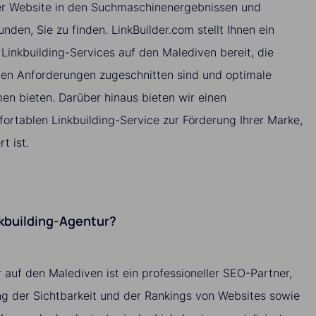
rer Website in den Suchmaschinenergebnissen und
unden, Sie zu finden. LinkBuilder.com stellt Ihnen ein
n Linkbuilding-Services auf den Malediven bereit, die
schen Anforderungen zugeschnitten sind und optimale
men bieten. Darüber hinaus bieten wir einen
ortablen Linkbuilding-Service zur Förderung Ihrer Marke,
t ist.
nkbuilding-Agentur?
 auf den Malediven ist ein professioneller SEO-Partner,
ung der Sichtbarkeit und der Rankings von Websites sowie