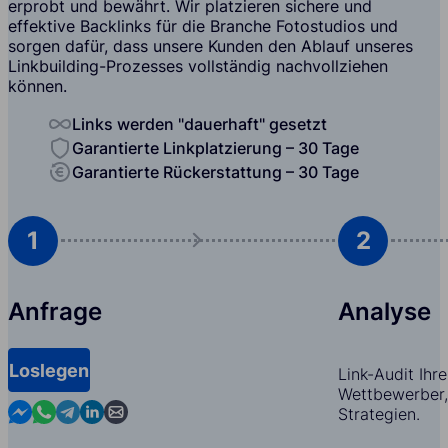
erprobt und bewährt. Wir platzieren sichere und
effektive Backlinks für die Branche Fotostudios und
sorgen dafür, dass unsere Kunden den Ablauf unseres
Linkbuilding-Prozesses vollständig nachvollziehen
können.
Links werden "dauerhaft" gesetzt
Garantierte Linkplatzierung – 30 Tage
Garantierte Rückerstattung – 30 Tage
1
2
Anfrage
Analyse
Loslegen
Link-Audit Ihr
Wettbewerber,
Contact us in Messenger
Contact us in WhatsApp
Contact us in Telegram
Contact us in Linkedin
Contact us by email
Strategien.