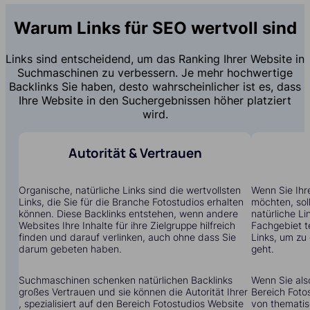
Warum Links für SEO wertvoll sind
Links sind entscheidend, um das Ranking Ihrer Website in
Suchmaschinen zu verbessern. Je mehr hochwertige
Backlinks Sie haben, desto wahrscheinlicher ist es, dass
Ihre Website in den Suchergebnissen höher platziert
wird.
Autorität & Vertrauen
Organische, natürliche Links sind die wertvollsten
Wenn Sie Ihr
Links, die Sie für die Branche Fotostudios erhalten
möchten, soll
können. Diese Backlinks entstehen, wenn andere
natürliche Li
Websites Ihre Inhalte für ihre Zielgruppe hilfreich
Fachgebiet t
finden und darauf verlinken, auch ohne dass Sie
Links, um zu
darum gebeten haben.
geht.
Suchmaschinen schenken natürlichen Backlinks
Wenn Sie also
großes Vertrauen und sie können die Autorität Ihrer
Bereich Foto
, spezialisiert auf den Bereich Fotostudios Website
von themati