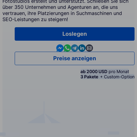
Fotostudios erstellt und unterstützt. Schließen Sie sich
über 350 Unternehmen und Agenturen an, die uns
vertrauen, ihre Platzierungen in Suchmaschinen und
SEO-Leistungen zu steigern!
Loslegen
Contact us in Messenger
Contact us in WhatsApp
Contact us in Telegram
Contact us in Linkedin
Contact us by email
Preise anzeigen
ab 2000 USD
pro Monat
3 Pakete
+ Custom-Option