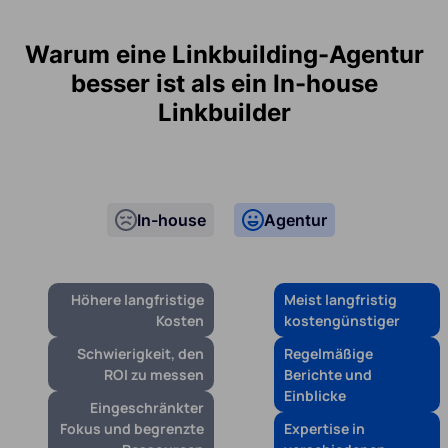
Warum eine Linkbuilding-Agentur
besser ist als ein In-house
Linkbuilder
In-house
Agentur
Höhere langfristige
Meist langfristig
Kosten
kostengünstiger
Schwierigkeit, den
Regelmäßige
ROI zu messen
Berichte und
Einblicke
Eingeschränkter
Fokus und begrenzte
Expertise in