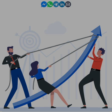
Contact us in Messenger
Contact us in WhatsApp
Contact us in Telegram
Contact us in Linkedin
Contact us by email