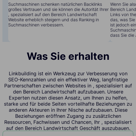
Suchmaschinen schenken natürlichen Backlinks
Wenn Sie also
großes Vertrauen und sie können die Autorität Ihrer
Bereich Land
, spezialisiert auf den Bereich Landwirtschaft
Links von t
Website erheblich steigern und das Ranking in
das, was Sie 
Suchmaschinen verbessern.
ist jedoch ei
Suchmaschine
dass Sie die 
Was Sie erhalten
Linkbuilding ist ein Werkzeug zur Verbesserung von
SEO-Kennzahlen und ein effektiver Weg, langfristige
Partnerschaften zwischen Websites in , spezialisiert auf
den Bereich Landwirtschaft aufzubauen. Unsere
Experten nutzen diesen Ansatz, um Ihnen zu helfen,
starke und für beide Seiten vorteilhafte Beziehungen zu
anderen Akteuren in Ihrer Nische aufzubauen. Diese
Beziehungen eröffnen Zugang zu zusätzlichen
Ressourcen, Fachwissen und Chancen, Ihr , spezialisiert
auf den Bereich Landwirtschaft Geschäft auszubauen.