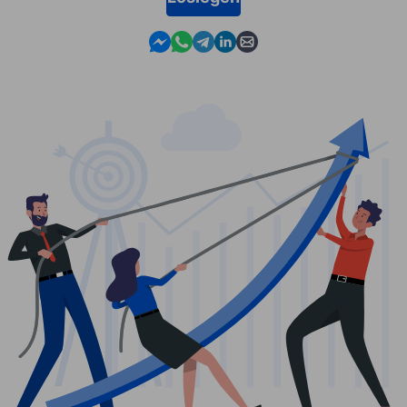
Contact us in Messenger
Contact us in WhatsApp
Contact us in Telegram
Contact us in Linkedin
Contact us by email