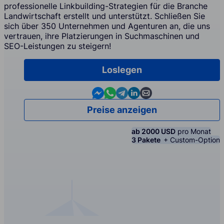
professionelle Linkbuilding-Strategien für die Branche
Landwirtschaft erstellt und unterstützt. Schließen Sie
sich über 350 Unternehmen und Agenturen an, die uns
vertrauen, ihre Platzierungen in Suchmaschinen und
SEO-Leistungen zu steigern!
Loslegen
Contact us in Messenger
Contact us in WhatsApp
Contact us in Telegram
Contact us in Linkedin
Contact us by email
Preise anzeigen
ab 2000 USD
pro Monat
3 Pakete
+ Custom-Option