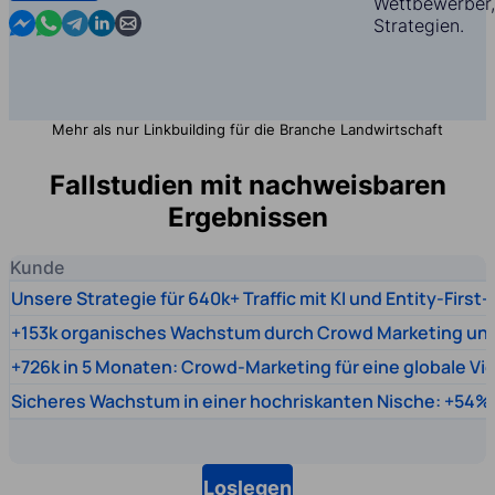
Wettbewerber,
Contact us in Messenger
Contact us in WhatsApp
Contact us in Telegram
Contact us in Linkedin
Contact us by email
Strategien.
Mehr als nur Linkbuilding für die Branche Landwirtschaft
Fallstudien mit nachweisbaren
Ergebnissen
Kunde
Unsere Strategie für 640k+ Traffic mit KI und Entity-First
+153k organisches Wachstum durch Crowd Marketing un
+726k in 5 Monaten: Crowd-Marketing für eine globale Vi
Sicheres Wachstum in einer hochriskanten Nische: +54% 
Loslegen