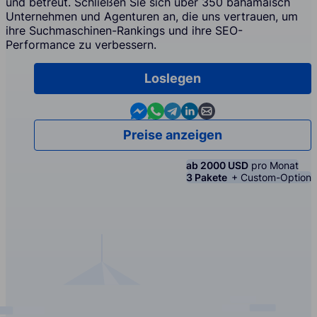
und betreut. Schließen Sie sich über 350 bahamaisch
Unternehmen und Agenturen an, die uns vertrauen, um
ihre Suchmaschinen-Rankings und ihre SEO-
Performance zu verbessern.
Loslegen
Contact us in Messenger
Contact us in WhatsApp
Contact us in Telegram
Contact us in Linkedin
Contact us by email
Preise anzeigen
ab 2000 USD
pro Monat
3 Pakete
+ Custom-Option