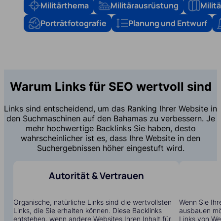
Militärthema
Militärausrüstung
Mili
Porträtfotografie
Planung und Entwurf
Warum Links für SEO wertvoll sind
Links sind entscheidend, um das Ranking Ihrer Website in
den Suchmaschinen auf den Bahamas zu verbessern. Je
mehr hochwertige Backlinks Sie haben, desto
wahrscheinlicher ist es, dass Ihre Website in den
Suchergebnissen höher eingestuft wird.
Autorität & Vertrauen
Organische, natürliche Links sind die wertvollsten
Wenn Sie Ihr
Links, die Sie erhalten können. Diese Backlinks
ausbauen möc
entstehen, wenn andere Websites Ihren Inhalt für
Links von Web