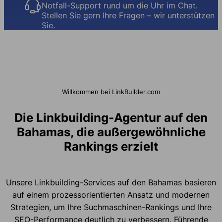
Notfall-Support rund um die Uhr im Chat.
Stellen Sie gern Ihre Fragen – wir unterstützen
Sie.
Willkommen bei LinkBuilder.com
Die Linkbuilding-Agentur auf den
Bahamas, die außergewöhnliche
Rankings erzielt
Unsere Linkbuilding-Services auf den Bahamas basieren
auf einem prozessorientierten Ansatz und modernen
Strategien, um Ihre Suchmaschinen-Rankings und Ihre
SEO-Performance deutlich zu verbessern. Führende