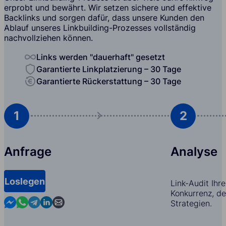
erprobt und bewährt. Wir setzen sichere und effektive
Backlinks und sorgen dafür, dass unsere Kunden den
Ablauf unseres Linkbuilding-Prozesses vollständig
nachvollziehen können.
Links werden "dauerhaft" gesetzt
Garantierte Linkplatzierung – 30 Tage
Garantierte Rückerstattung – 30 Tage
1
2
Anfrage
Analyse
Loslegen
Link-Audit Ihr
Konkurrenz, d
Contact us in Messenger
Contact us in WhatsApp
Contact us in Telegram
Contact us in Linkedin
Contact us by email
Strategien.