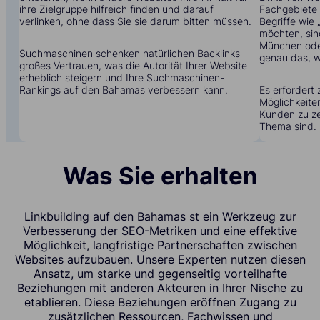
ihre Zielgruppe hilfreich finden und darauf
Fachgebiete t
verlinken, ohne dass Sie sie darum bitten müssen.
Begriffe wie
möchten, sin
München oder
Suchmaschinen schenken natürlichen Backlinks
genau das, w
großes Vertrauen, was die Autorität Ihrer Website
erheblich steigern und Ihre Suchmaschinen-
Rankings auf den Bahamas verbessern kann.
Es erfordert 
Möglichkeite
Kunden zu zei
Thema sind.
Was Sie erhalten
Linkbuilding auf den Bahamas st ein Werkzeug zur
Verbesserung der SEO-Metriken und eine effektive
Möglichkeit, langfristige Partnerschaften zwischen
Websites aufzubauen. Unsere Experten nutzen diesen
Ansatz, um starke und gegenseitig vorteilhafte
Beziehungen mit anderen Akteuren in Ihrer Nische zu
etablieren. Diese Beziehungen eröffnen Zugang zu
zusätzlichen Ressourcen, Fachwissen und