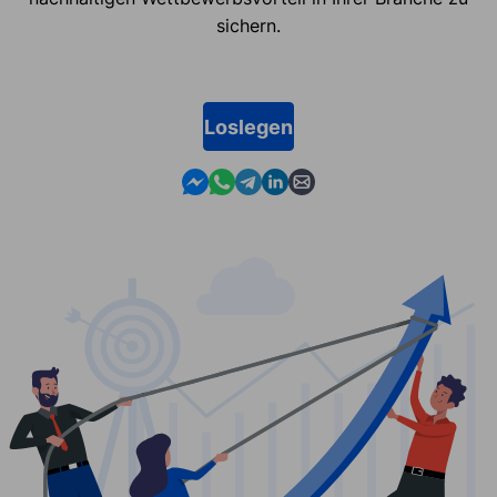
sichern.
Loslegen
Contact us in Messenger
Contact us in WhatsApp
Contact us in Telegram
Contact us in Linkedin
Contact us by email