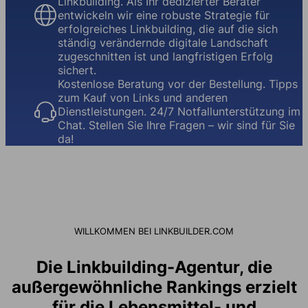
Linkbuilding. Als Ihr dedizierter Berater
entwickeln wir eine robuste Strategie für
erfolgreiches Linkbuilding, die auf die sich
ständig verändernde digitale Landschaft
zugeschnitten ist und langfristigen Erfolg
sichert.
Kostenlose Beratung vor der Bestellung. Tipps
zum Kauf von Links und anderen
Dienstleistungen. 24/7 Notfallunterstützung im
Chat. Stellen Sie Ihre Fragen – wir sind für Sie
da!
WILLKOMMEN BEI LINKBUILDER.COM
Die Linkbuilding-Agentur, die
außergewöhnliche Rankings erzielt
für die Lebensmittel- und