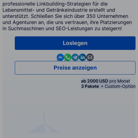
professionelle Linkbuilding-Strategien für die
Lebensmittel- und Getränkeindustrie erstellt und
unterstützt. Schließen Sie sich über 350 Unternehmen
und Agenturen an, die uns vertrauen, ihre Platzierungen
in Suchmaschinen und SEO-Leistungen zu steigern!
Loslegen
Contact us in Messenger
Contact us in WhatsApp
Contact us in Telegram
Contact us in Linkedin
Contact us by email
Preise anzeigen
ab 2000 USD
pro Monat
3 Pakete
+ Custom-Option