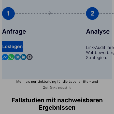
1
2
Anfrage
Analyse
Loslegen
Link-Audit Ihr
Wettbewerber,
Contact us in Messenger
Contact us in WhatsApp
Contact us in Telegram
Contact us in Linkedin
Contact us by email
Strategien.
Mehr als nur Linkbuilding für die Lebensmittel- und
Getränkeindustrie
Fallstudien mit nachweisbaren
Ergebnissen