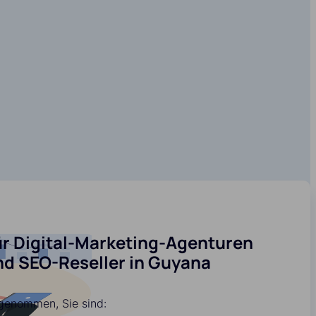
ür Digital-Marketing-Agenturen
nd SEO-Reseller in Guyana
genommen, Sie sind: