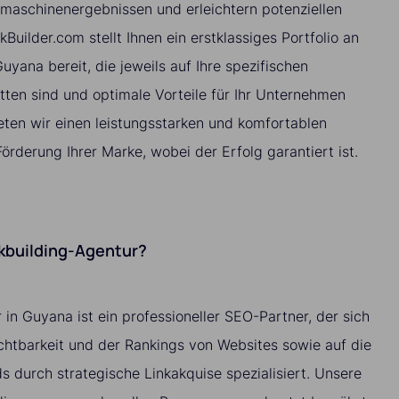
hmaschinenergebnissen und erleichtern potenziellen
kBuilder.com stellt Ihnen ein erstklassiges Portfolio an
uyana bereit, die jeweils auf Ihre spezifischen
ten sind und optimale Vorteile für Ihr Unternehmen
eten wir einen leistungsstarken und komfortablen
Förderung Ihrer Marke, wobei der Erfolg garantiert ist.
nkbuilding-Agentur?
 in Guyana ist ein professioneller SEO-Partner, der sich
ichtbarkeit und der Rankings von Websites sowie auf die
 durch strategische Linkakquise spezialisiert. Unsere