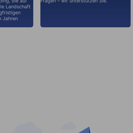
ding, die auf
Fragen – wir unterstützen Sie.
ale Landschaft
gfristigen
n Jahren