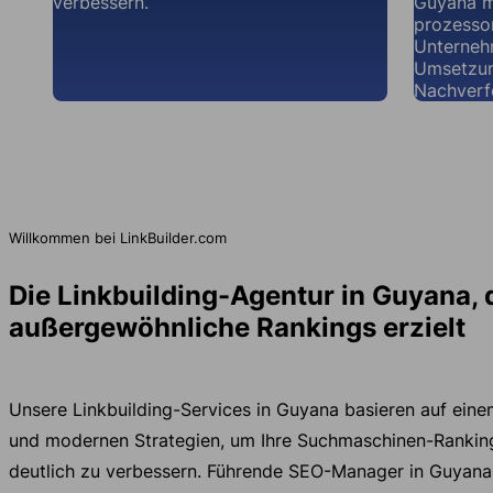
verbessern.
Guyana m
prozessor
Unternehm
Umsetzun
Nachverf
Willkommen bei LinkBuilder.com
Die Linkbuilding-Agentur in Guyana, 
außergewöhnliche Rankings erzielt
Unsere Linkbuilding-Services in Guyana basieren auf eine
und modernen Strategien, um Ihre Suchmaschinen-Rankin
deutlich zu verbessern. Führende SEO-Manager in Guyana