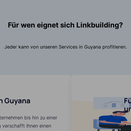
Für wen eignet sich Linkbuilding?
Jeder kann von unseren Services in Guyana profitieren.
in Guyana
F
u
ternehmen bis hin zu einer
g verschafft Ihnen einen
An