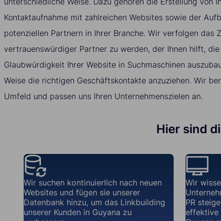
unterschiedliche Weise. Dazu gehören die Erstellung von In
Kontaktaufnahme mit zahlreichen Websites sowie der Auf
potenziellen Partnern in Ihrer Branche. Wir verfolgen das Zi
vertrauenswürdiger Partner zu werden, der Ihnen hilft, die
Glaubwürdigkeit Ihrer Website in Suchmaschinen auszubau
Weise die richtigen Geschäftskontakte anzuziehen. Wir ber
Umfeld und passen uns Ihren Unternehmenszielen an.
Hier sind d
Wir suchen kontinuierlich nach neuen
Wir wisse
Websites und fügen sie unserer
Unterneh
Datenbank hinzu, um das Linkbuilding
PR steiger
unserer Kunden in Guyana zu
effektive