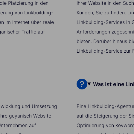
ie Platzierung in den
Ihrer Website in den Suc
ierung von Linkbuilding-
Kunden, Sie zu finden. Lin
 im Internet über reale
Linkbuilding-Services in G
ganischer Traffic auf
Anforderungen zugeschnit
bieten. Darüber hinaus bi
Linkbuilding-Service zur 
Was ist eine Li
 Entwicklung und Umsetzung
Eine Linkbuilding-Agentur
Ihre guyanisch Website
auf die Steigerung der S
r Unternehmen auf
Optimierung von Keywords