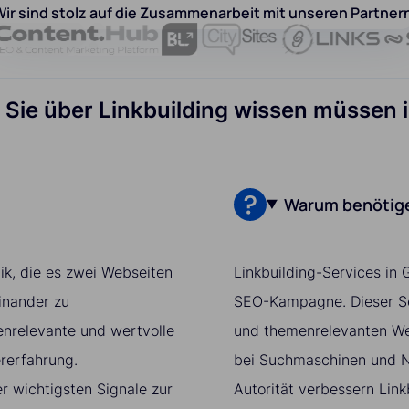
ir sind stolz auf die Zusammenarbeit mit unseren Partner
 Sie über Linkbuilding wissen müssen
Warum benötige
ik, die es zwei Webseiten
Linkbuilding-Services in 
inander zu
SEO-Kampagne. Dieser Ser
enrelevante und wertvolle
und themenrelevanten Web
ererfahrung.
bei Suchmaschinen und Nu
r wichtigsten Signale zur
Autorität verbessern Link