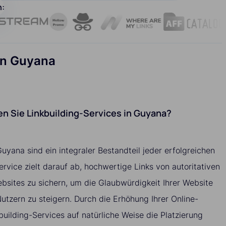
n:
 in Guyana
n Sie Linkbuilding-Services in Guyana?
Guyana sind ein integraler Bestandteil jeder erfolgreichen
vice zielt darauf ab, hochwertige Links von autoritativen
sites zu sichern, um die Glaubwürdigkeit Ihrer Website
tzern zu steigern. Durch die Erhöhung Ihrer Online-
building-Services auf natürliche Weise die Platzierung