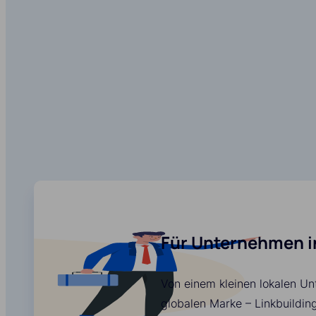
Für Unternehmen 
Von einem kleinen lokalen Un
globalen Marke – Linkbuildin