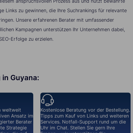
 diesem anspruchsvollen Prozess aus und nutzt bewährte
 Links zu gewinnen, die Ihre Suchrankings für relevante
ingen. Unsere erfahrenen Berater mit umfassender
dlichen Kampagnen unterstützen Ihr Unternehmen dabei,
EO-Erfolge zu erzielen.
g in Guyana:
 weltweit
Kostenlose Beratung vor der Bestellung.
iven Ansatz im
Tipps zum Kauf von Links und weiteren
gierter Berater
Services. Notfall-Support rund um die
te Strategie
Uhr im Chat. Stellen Sie gern Ihre