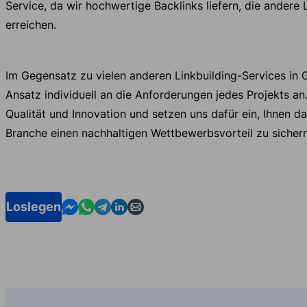
Service, da wir hochwertige Backlinks liefern, die andere 
erreichen.
Im Gegensatz zu vielen anderen Linkbuilding-Services in
Ansatz individuell an die Anforderungen jedes Projekts an
Qualität und Innovation und setzen uns dafür ein, Ihnen dab
Branche einen nachhaltigen Wettbewerbsvorteil zu sichern
Contact us in Messenger
Contact us in WhatsApp
Contact us in Telegram
Contact us in Linkedin
Contact us by email
Loslegen