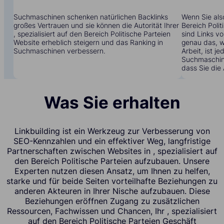
Suchmaschinen schenken natürlichen Backlinks
Wenn Sie also
großes Vertrauen und sie können die Autorität Ihrer
Bereich Poli
, spezialisiert auf den Bereich Politische Parteien
sind Links v
Website erheblich steigern und das Ranking in
genau das, w
Suchmaschinen verbessern.
Arbeit, ist j
Suchmaschine
dass Sie die 
Was Sie erhalten
Linkbuilding ist ein Werkzeug zur Verbesserung von
SEO-Kennzahlen und ein effektiver Weg, langfristige
Partnerschaften zwischen Websites in , spezialisiert auf
den Bereich Politische Parteien aufzubauen. Unsere
Experten nutzen diesen Ansatz, um Ihnen zu helfen,
starke und für beide Seiten vorteilhafte Beziehungen zu
anderen Akteuren in Ihrer Nische aufzubauen. Diese
Beziehungen eröffnen Zugang zu zusätzlichen
Ressourcen, Fachwissen und Chancen, Ihr , spezialisiert
auf den Bereich Politische Parteien Geschäft