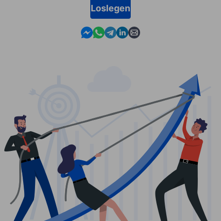
Loslegen
Contact us in Messenger
Contact us in WhatsApp
Contact us in Telegram
Contact us in Linkedin
Contact us by email