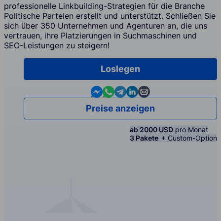
professionelle Linkbuilding-Strategien für die Branche
Politische Parteien erstellt und unterstützt. Schließen Sie
sich über 350 Unternehmen und Agenturen an, die uns
vertrauen, ihre Platzierungen in Suchmaschinen und
SEO-Leistungen zu steigern!
Loslegen
Contact us in Messenger
Contact us in WhatsApp
Contact us in Telegram
Contact us in Linkedin
Contact us by email
Preise anzeigen
ab 2000 USD
pro Monat
3 Pakete
+ Custom-Option