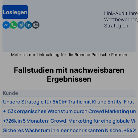
Loslegen
Link-Audit Ihr
Wettbewerber,
Contact us in Messenger
Contact us in WhatsApp
Contact us in Telegram
Contact us in Linkedin
Contact us by email
Strategien.
Mehr als nur Linkbuilding für die Branche Politische Parteien
Fallstudien mit nachweisbaren
Ergebnissen
Kunde
Unsere Strategie für 640k+ Traffic mit KI und Entity-First
+153k organisches Wachstum durch Crowd Marketing un
+726k in 5 Monaten: Crowd-Marketing für eine globale Vi
Sicheres Wachstum in einer hochriskanten Nische: +54% 