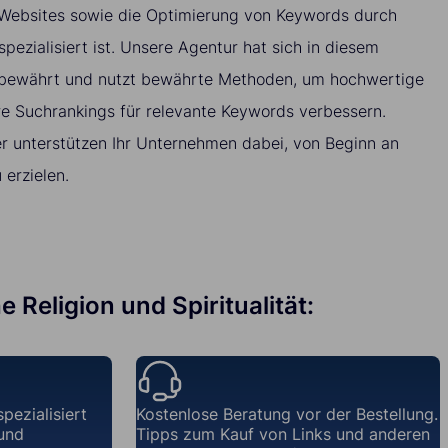
ät Websites sowie die Optimierung von Keywords durch
spezialisiert ist. Unsere Agentur hat sich in diesem
 bewährt und nutzt bewährte Methoden, um hochwertige
hre Suchrankings für relevante Keywords verbessern.
r unterstützen Ihr Unternehmen dabei, von Beginn an
erzielen.
 Religion und Spiritualität:
pezialisiert
Kostenlose Beratung vor der Bestellung.
 und
Tipps zum Kauf von Links und anderen