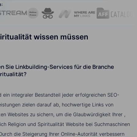
n:
piritualität wissen müssen
 Sie Linkbuilding-Services für die Branche
ritualität?
d ein integraler Bestandteil jeder erfolgreichen SEO-
istungen zielen darauf ab, hochwertige Links von
ten Websites zu sichern, um die Glaubwürdigkeit Ihrer ,
eich Religion und Spiritualität Website bei Suchmaschinen
urch die Steigerung Ihrer Online-Autorität verbessern