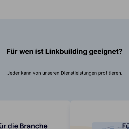
Für wen ist Linkbuilding geeignet?
Jeder kann von unseren Dienstleistungen profitieren.
ür die Branche
F