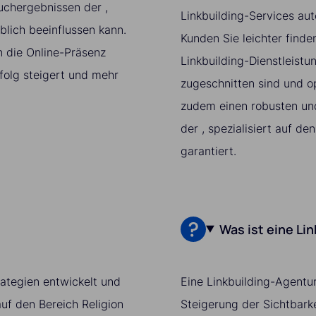
uchergebnissen der ,
Linkbuilding-Services aut
eblich beeinflussen kann.
Kunden Sie leichter finde
n die Online-Präsenz
Linkbuilding-Dienstleistu
folg steigert und mehr
zugeschnitten sind und op
zudem einen robusten und
der , spezialisiert auf den
garantiert.
Was ist eine Li
trategien entwickelt und
Eine Linkbuilding-Agentur
auf den Bereich Religion
Steigerung der Sichtbarke