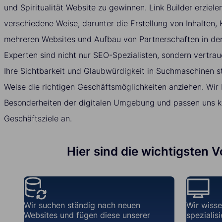
und Spiritualität Website zu gewinnen. Link Builder erziele
verschiedene Weise, darunter die Erstellung von Inhalten,
mehreren Websites und Aufbau von Partnerschaften in de
Experten sind nicht nur SEO-Spezialisten, sondern vertrau
Ihre Sichtbarkeit und Glaubwürdigkeit in Suchmaschinen st
Weise die richtigen Geschäftsmöglichkeiten anziehen. Wir 
Besonderheiten der digitalen Umgebung und passen uns kon
Geschäftsziele an.
Hier sind die wichtigsten V
Wir suchen ständig nach neuen
Wir wisse
Websites und fügen diese unserer
spezialis