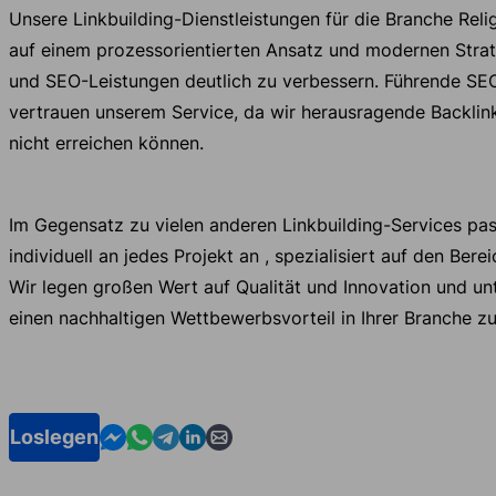
Unsere Linkbuilding-Dienstleistungen für die Branche Relig
auf einem prozessorientierten Ansatz und modernen Strat
und SEO-Leistungen deutlich zu verbessern. Führende S
vertrauen unserem Service, da wir herausragende Backlinks
nicht erreichen können.
Im Gegensatz zu vielen anderen Linkbuilding-Services pa
individuell an jedes Projekt an , spezialisiert auf den Berei
Wir legen großen Wert auf Qualität und Innovation und unt
einen nachhaltigen Wettbewerbsvorteil in Ihrer Branche zu
Contact us in Messenger
Contact us in WhatsApp
Contact us in Telegram
Contact us in Linkedin
Contact us by email
Loslegen