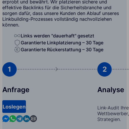
erprobt und bewährt. Wir platzieren sichere und
effektive Backlinks für die Sicherheitsbranche und
sorgen dafür, dass unsere Kunden den Ablauf unseres
Linkbuilding-Prozesses vollständig nachvollziehen
können.
Links werden "dauerhaft" gesetzt
Garantierte Linkplatzierung – 30 Tage
Garantierte Rückerstattung – 30 Tage
1
2
Anfrage
Analyse
Loslegen
Link-Audit Ihr
Wettbewerber,
Contact us in Messenger
Contact us in WhatsApp
Contact us in Telegram
Contact us in Linkedin
Contact us by email
Strategien.