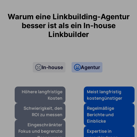
Warum eine Linkbuilding-Agentur
besser ist als ein In-house
Linkbuilder
In-house
Agentur
Höhere langfristige
Meist langfristig
Kosten
kostengünstiger
Schwierigkeit, den
Regelmäßige
ROI zu messen
Berichte und
Einblicke
Eingeschränkter
Fokus und begrenzte
Expertise in