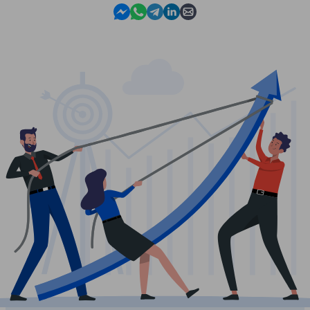
Contact us in Messenger
Contact us in WhatsApp
Contact us in Telegram
Contact us in Linkedin
Contact us by email