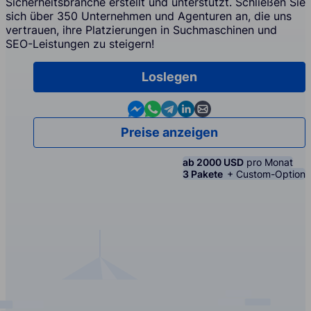
Sicherheitsbranche erstellt und unterstützt. Schließen Sie
sich über 350 Unternehmen und Agenturen an, die uns
vertrauen, ihre Platzierungen in Suchmaschinen und
SEO-Leistungen zu steigern!
Loslegen
Contact us in Messenger
Contact us in WhatsApp
Contact us in Telegram
Contact us in Linkedin
Contact us by email
Preise anzeigen
ab 2000 USD
pro Monat
3 Pakete
+ Custom-Option