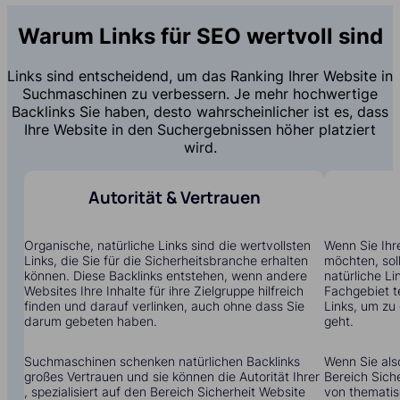
Warum Links für SEO wertvoll sind
Links sind entscheidend, um das Ranking Ihrer Website in
Suchmaschinen zu verbessern. Je mehr hochwertige
Backlinks Sie haben, desto wahrscheinlicher ist es, dass
Ihre Website in den Suchergebnissen höher platziert
wird.
Autorität & Vertrauen
Organische, natürliche Links sind die wertvollsten
Wenn Sie Ihr
Links, die Sie für die Sicherheitsbranche erhalten
möchten, soll
können. Diese Backlinks entstehen, wenn andere
natürliche Li
Websites Ihre Inhalte für ihre Zielgruppe hilfreich
Fachgebiet t
finden und darauf verlinken, auch ohne dass Sie
Links, um zu
darum gebeten haben.
geht.
Suchmaschinen schenken natürlichen Backlinks
Wenn Sie also
großes Vertrauen und sie können die Autorität Ihrer
Bereich Sich
, spezialisiert auf den Bereich Sicherheit Website
von themati