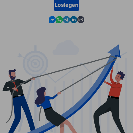
Loslegen
Contact us in Messenger
Contact us in WhatsApp
Contact us in Telegram
Contact us in Linkedin
Contact us by email