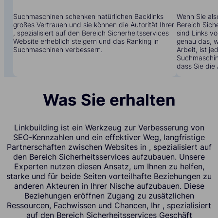
Suchmaschinen schenken natürlichen Backlinks
Wenn Sie also
großes Vertrauen und sie können die Autorität Ihrer
Bereich Sich
, spezialisiert auf den Bereich Sicherheitsservices
sind Links v
Website erheblich steigern und das Ranking in
genau das, w
Suchmaschinen verbessern.
Arbeit, ist j
Suchmaschine
dass Sie die 
Was Sie erhalten
Linkbuilding ist ein Werkzeug zur Verbesserung von
SEO-Kennzahlen und ein effektiver Weg, langfristige
Partnerschaften zwischen Websites in , spezialisiert auf
den Bereich Sicherheitsservices aufzubauen. Unsere
Experten nutzen diesen Ansatz, um Ihnen zu helfen,
starke und für beide Seiten vorteilhafte Beziehungen zu
anderen Akteuren in Ihrer Nische aufzubauen. Diese
Beziehungen eröffnen Zugang zu zusätzlichen
Ressourcen, Fachwissen und Chancen, Ihr , spezialisiert
auf den Bereich Sicherheitsservices Geschäft