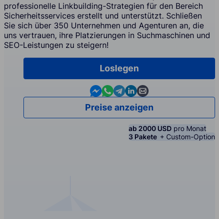
professionelle Linkbuilding-Strategien für den Bereich
Sicherheitsservices erstellt und unterstützt. Schließen
Sie sich über 350 Unternehmen und Agenturen an, die
uns vertrauen, ihre Platzierungen in Suchmaschinen und
SEO-Leistungen zu steigern!
Loslegen
Contact us in Messenger
Contact us in WhatsApp
Contact us in Telegram
Contact us in Linkedin
Contact us by email
Preise anzeigen
ab 2000 USD
pro Monat
3 Pakete
+ Custom-Option