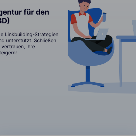
gentur für den
BD)
e Linkbuilding-Strategien
d unterstützt. Schließen
vertrauen, ihre
eigern!