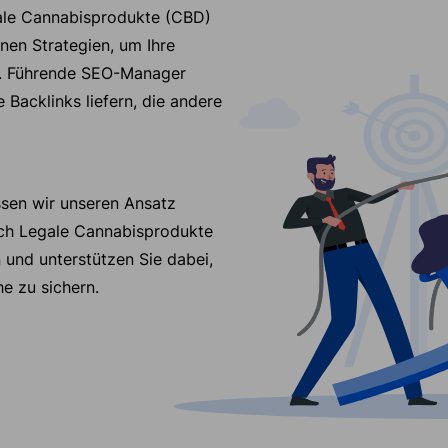
gale Cannabisprodukte (CBD)
nen Strategien, um Ihre
n. Führende SEO-Manager
Backlinks liefern, die andere
ssen wir unseren Ansatz
reich Legale Cannabisprodukte
 und unterstützen Sie dabei,
he zu sichern.