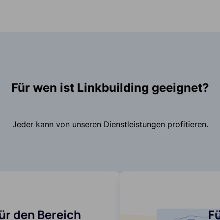
Für wen ist Linkbuilding geeignet?
Jeder kann von unseren Dienstleistungen profitieren.
ür den Bereich
F