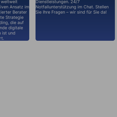
 weltweit
Dienstleistungen. 24/7
iven Ansatz im
Notfallunterstützung im Chat. Stellen
zierter Berater
Sie Ihre Fragen – wir sind für Sie da!
te Strategie
ding, die auf
nde digitale
 ist und
rt.