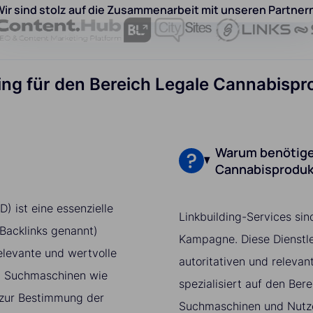
ir sind stolz auf die Zusammenarbeit mit unseren Partner
lding für den Bereich Legale Cannabis
Warum benötigen
Cannabisproduk
) ist eine essenzielle
Linkbuilding-Services sin
 Backlinks genannt)
Kampagne. Diese Dienstle
elevante und wertvolle
autoritativen und relevan
t. Suchmaschinen wie
spezialisiert auf den Be
 zur Bestimmung der
Suchmaschinen und Nutzer