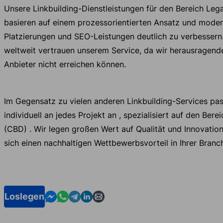
Unsere Linkbuilding-Dienstleistungen für den Bereich Le
basieren auf einem prozessorientierten Ansatz und moder
Platzierungen und SEO-Leistungen deutlich zu verbesser
weltweit vertrauen unserem Service, da wir herausragende 
Anbieter nicht erreichen können.
Im Gegensatz zu vielen anderen Linkbuilding-Services pa
individuell an jedes Projekt an , spezialisiert auf den Be
(CBD) . Wir legen großen Wert auf Qualität und Innovation
sich einen nachhaltigen Wettbewerbsvorteil in Ihrer Branc
Contact us in Messenger
Contact us in WhatsApp
Contact us in Telegram
Contact us in Linkedin
Contact us by email
Loslegen