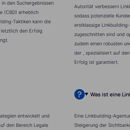
n in den Suchergebnissen
Autorität verbessern Link
te (CBD) erheblich
sodass potenzielle Kunden
ilding-Taktiken kann die
erstklassige Linkbuilding
etztlich den Erfolg
zugeschnitten sind und op
ngt.
zudem einen robusten und
der , spezialisiert auf d
Erfolg ist garantiert.
Was ist eine Li
trategien entwickelt und
Eine Linkbuilding-Agentur
 auf den Bereich Legale
Steigerung der Sichtbarke