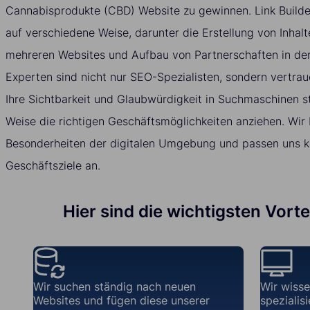
Cannabisprodukte (CBD) Website zu gewinnen. Link Builder
auf verschiedene Weise, darunter die Erstellung von Inhal
mehreren Websites und Aufbau von Partnerschaften in de
Experten sind nicht nur SEO-Spezialisten, sondern vertrau
Ihre Sichtbarkeit und Glaubwürdigkeit in Suchmaschinen st
Weise die richtigen Geschäftsmöglichkeiten anziehen. Wir 
Besonderheiten der digitalen Umgebung und passen uns kon
Geschäftsziele an.
Hier sind die wichtigsten Vort
Wir suchen ständig nach neuen
Wir wisse
Websites und fügen diese unserer
spezialis