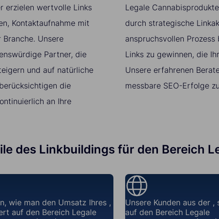
 erzielen wertvolle Links
Legale Cannabisprodukte
ten, Kontaktaufnahme mit
durch strategische Linkak
r Branche. Unsere
anspruchsvollen Prozess
enswürdige Partner, die
Links zu gewinnen, die I
eigern und auf natürliche
Unsere erfahrenen Berate
berücksichtigen die
messbare SEO-Erfolge zu 
tinuierlich an Ihre
eile des Linkbuildings für den Bereich
n, wie man den Umsatz Ihres ,
Unsere Kunden aus der , s
iert auf den Bereich Legale
auf den Bereich Legale