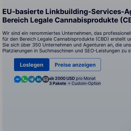
EU-basierte Linkbuilding-Services-A
Bereich Legale Cannabisprodukte (C
Wir sind ein renommiertes Unternehmen, das professionell
für den Bereich Legale Cannabisprodukte (CBD) erstellt un
Sie sich über 350 Unternehmen und Agenturen an, die uns 
Platzierungen in Suchmaschinen und SEO-Leistungen zu st
Loslegen
Preise anzeigen
Contact us in Messenger
Contact us in WhatsApp
Contact us in Telegram
Contact us in Linkedin
Contact us by email
ab 2000 USD
pro Monat
3 Pakete
+ Custom-Option