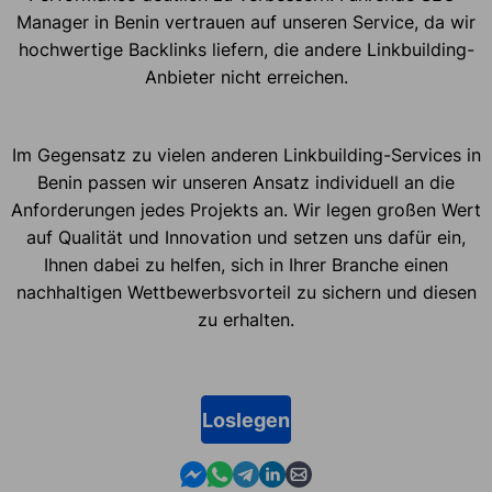
Manager in Benin vertrauen auf unseren Service, da wir
hochwertige Backlinks liefern, die andere Linkbuilding-
Anbieter nicht erreichen.
Im Gegensatz zu vielen anderen Linkbuilding-Services in
Benin passen wir unseren Ansatz individuell an die
Anforderungen jedes Projekts an. Wir legen großen Wert
auf Qualität und Innovation und setzen uns dafür ein,
Ihnen dabei zu helfen, sich in Ihrer Branche einen
nachhaltigen Wettbewerbsvorteil zu sichern und diesen
zu erhalten.
Loslegen
Contact us in Messenger
Contact us in WhatsApp
Contact us in Telegram
Contact us in Linkedin
Contact us by email