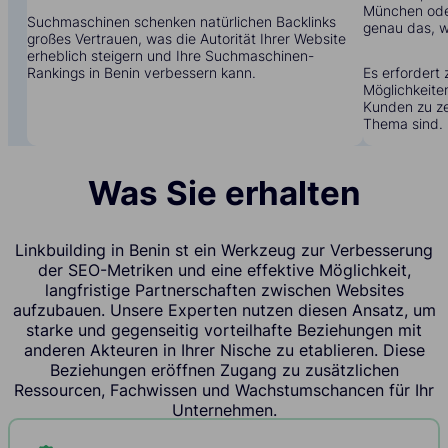
München oder
Suchmaschinen schenken natürlichen Backlinks
genau das, w
großes Vertrauen, was die Autorität Ihrer Website
erheblich steigern und Ihre Suchmaschinen-
Rankings in Benin verbessern kann.
Es erfordert 
Möglichkeite
Kunden zu zei
Thema sind.
Was Sie erhalten
Linkbuilding in Benin st ein Werkzeug zur Verbesserung
der SEO-Metriken und eine effektive Möglichkeit,
langfristige Partnerschaften zwischen Websites
aufzubauen. Unsere Experten nutzen diesen Ansatz, um
starke und gegenseitig vorteilhafte Beziehungen mit
anderen Akteuren in Ihrer Nische zu etablieren. Diese
Beziehungen eröffnen Zugang zu zusätzlichen
Ressourcen, Fachwissen und Wachstumschancen für Ihr
Unternehmen.