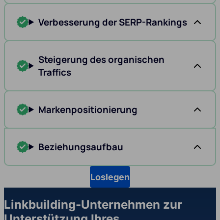
Verbesserung der SERP-Rankings
Steigerung des organischen
Traffics
Markenpositionierung
Beziehungsaufbau
Loslegen
Linkbuilding-Unternehmen zur
Unterstützung Ihres