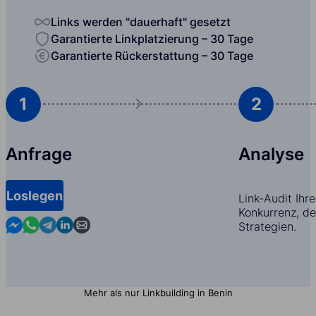
Links werden "dauerhaft" gesetzt
Garantierte Linkplatzierung – 30 Tage
Garantierte Rückerstattung – 30 Tage
1
2
Anfrage
Analyse
Loslegen
Link-Audit Ihr
Konkurrenz, d
Contact us in Messenger
Contact us in WhatsApp
Contact us in Telegram
Contact us in Linkedin
Contact us by email
Strategien.
Mehr als nur Linkbuilding in Benin