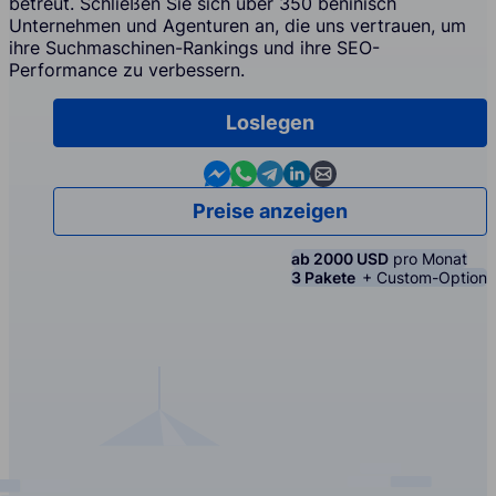
betreut. Schließen Sie sich über 350 beninisch
Unternehmen und Agenturen an, die uns vertrauen, um
ihre Suchmaschinen-Rankings und ihre SEO-
Performance zu verbessern.
Loslegen
Contact us in Messenger
Contact us in WhatsApp
Contact us in Telegram
Contact us in Linkedin
Contact us by email
Preise anzeigen
ab 2000 USD
pro Monat
3 Pakete
+ Custom-Option