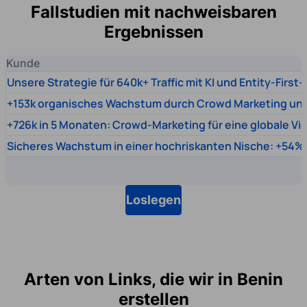
Fallstudien mit nachweisbaren
Ergebnissen
Kunde
Unsere Strategie für 640k+ Traffic mit KI und Entity-First
+153k organisches Wachstum durch Crowd Marketing un
+726k in 5 Monaten: Crowd-Marketing für eine globale Vi
Sicheres Wachstum in einer hochriskanten Nische: +54% 
Loslegen
Arten von Links, die wir in Benin
erstellen