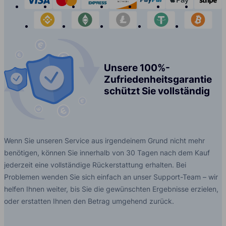
binance
etherium
litecoin
tether
bit
Unsere 100%-
Zufriedenheitsgarantie
schützt Sie vollständig
Wenn Sie unseren Service aus irgendeinem Grund nicht mehr
benötigen, können Sie innerhalb von 30 Tagen nach dem Kauf
jederzeit eine vollständige Rückerstattung erhalten. Bei
Problemen wenden Sie sich einfach an unser Support-Team – wir
helfen Ihnen weiter, bis Sie die gewünschten Ergebnisse erzielen,
oder erstatten Ihnen den Betrag umgehend zurück.