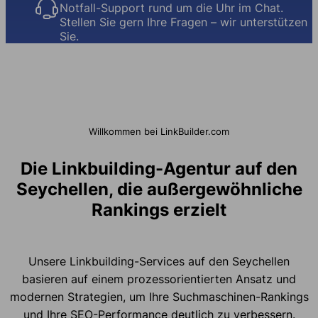
Notfall-Support rund um die Uhr im Chat.
Stellen Sie gern Ihre Fragen – wir unterstützen
Sie.
Willkommen bei LinkBuilder.com
Die Linkbuilding-Agentur auf den
Seychellen, die außergewöhnliche
Rankings erzielt
Unsere Linkbuilding-Services auf den Seychellen
basieren auf einem prozessorientierten Ansatz und
modernen Strategien, um Ihre Suchmaschinen-Rankings
und Ihre SEO-Performance deutlich zu verbessern.