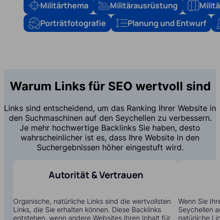
Militärthema
Militärausrüstung
Mili
Porträtfotografie
Planung und Entwurf
Warum Links für SEO wertvoll sind
Links sind entscheidend, um das Ranking Ihrer Website in
den Suchmaschinen auf den Seychellen zu verbessern.
Je mehr hochwertige Backlinks Sie haben, desto
wahrscheinlicher ist es, dass Ihre Website in den
Suchergebnissen höher eingestuft wird.
Autorität & Vertrauen
Organische, natürliche Links sind die wertvollsten
Wenn Sie Ihr
Links, die Sie erhalten können. Diese Backlinks
Seychellen a
entstehen, wenn andere Websites Ihren Inhalt für
natürliche Li