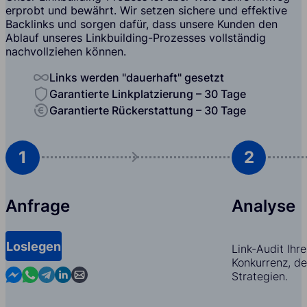
erprobt und bewährt. Wir setzen sichere und effektive
Backlinks und sorgen dafür, dass unsere Kunden den
Ablauf unseres Linkbuilding-Prozesses vollständig
nachvollziehen können.
Links werden "dauerhaft" gesetzt
Garantierte Linkplatzierung – 30 Tage
Garantierte Rückerstattung – 30 Tage
1
2
Anfrage
Analyse
Loslegen
Link-Audit Ihr
Konkurrenz, d
Contact us in Messenger
Contact us in WhatsApp
Contact us in Telegram
Contact us in Linkedin
Contact us by email
Strategien.