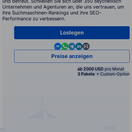
und betreut. Schließen Sie sich über 350 seychellisch
Unternehmen und Agenturen an, die uns vertrauen, um
ihre Suchmaschinen-Rankings und ihre SEO-
Performance zu verbessern.
Loslegen
Contact us in Messenger
Contact us in WhatsApp
Contact us in Telegram
Contact us in Linkedin
Contact us by email
Preise anzeigen
ab 2000 USD
pro Monat
3 Pakete
+ Custom-Option