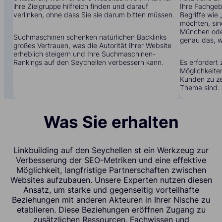
ihre Zielgruppe hilfreich finden und darauf
Ihre Fachgebi
verlinken, ohne dass Sie sie darum bitten müssen.
Begriffe wie
möchten, sin
München oder
Suchmaschinen schenken natürlichen Backlinks
genau das, w
großes Vertrauen, was die Autorität Ihrer Website
erheblich steigern und Ihre Suchmaschinen-
Rankings auf den Seychellen verbessern kann.
Es erfordert 
Möglichkeite
Kunden zu zei
Thema sind.
Was Sie erhalten
Linkbuilding auf den Seychellen st ein Werkzeug zur
Verbesserung der SEO-Metriken und eine effektive
Möglichkeit, langfristige Partnerschaften zwischen
Websites aufzubauen. Unsere Experten nutzen diesen
Ansatz, um starke und gegenseitig vorteilhafte
Beziehungen mit anderen Akteuren in Ihrer Nische zu
etablieren. Diese Beziehungen eröffnen Zugang zu
zusätzlichen Ressourcen, Fachwissen und