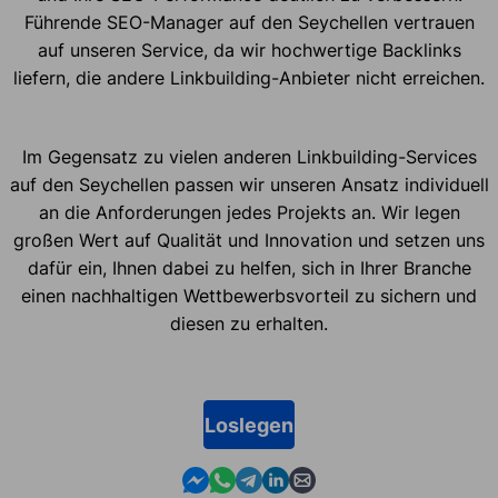
Führende SEO-Manager auf den Seychellen vertrauen
auf unseren Service, da wir hochwertige Backlinks
liefern, die andere Linkbuilding-Anbieter nicht erreichen.
Im Gegensatz zu vielen anderen Linkbuilding-Services
auf den Seychellen passen wir unseren Ansatz individuell
an die Anforderungen jedes Projekts an. Wir legen
großen Wert auf Qualität und Innovation und setzen uns
dafür ein, Ihnen dabei zu helfen, sich in Ihrer Branche
einen nachhaltigen Wettbewerbsvorteil zu sichern und
diesen zu erhalten.
Loslegen
Contact us in Messenger
Contact us in WhatsApp
Contact us in Telegram
Contact us in Linkedin
Contact us by email