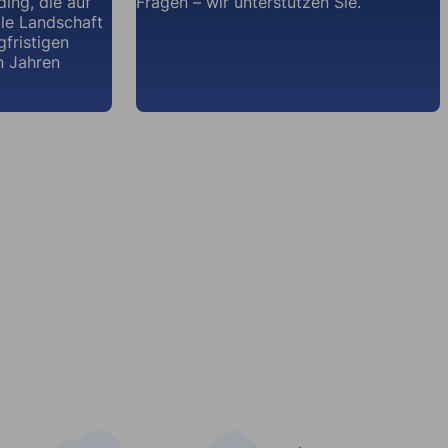
ding, die auf
Fragen – wir unterstützen Sie.
ale Landschaft
gfristigen
n Jahren