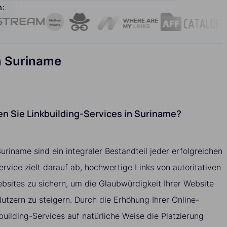
n:
n Suriname
n Sie Linkbuilding-Services in Suriname?
Suriname sind ein integraler Bestandteil jeder erfolgreichen
vice zielt darauf ab, hochwertige Links von autoritativen
sites zu sichern, um die Glaubwürdigkeit Ihrer Website
tzern zu steigern. Durch die Erhöhung Ihrer Online-
building-Services auf natürliche Weise die Platzierung