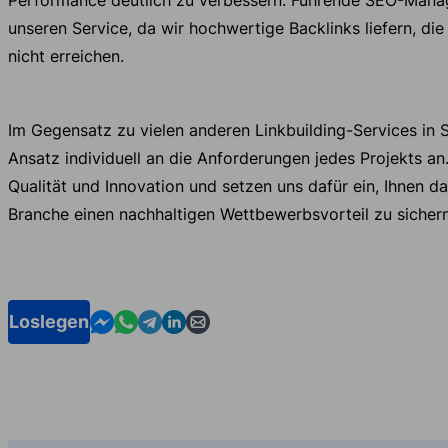
unseren Service, da wir hochwertige Backlinks liefern, die
nicht erreichen.
Im Gegensatz zu vielen anderen Linkbuilding-Services in 
Ansatz individuell an die Anforderungen jedes Projekts an
Qualität und Innovation und setzen uns dafür ein, Ihnen dab
Branche einen nachhaltigen Wettbewerbsvorteil zu sichern
Contact us in Messenger
Contact us in WhatsApp
Contact us in Telegram
Contact us in Linkedin
Contact us by email
Loslegen