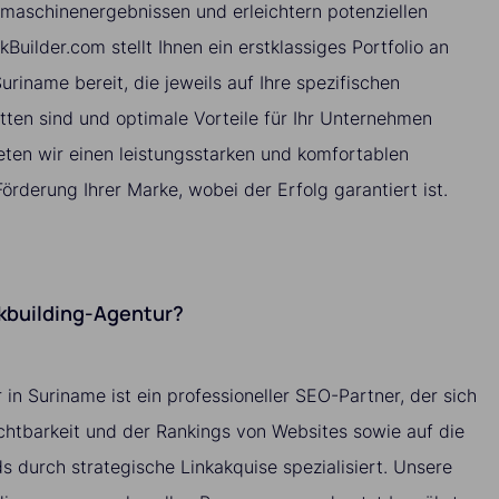
hmaschinenergebnissen und erleichtern potenziellen
kBuilder.com stellt Ihnen ein erstklassiges Portfolio an
uriname bereit, die jeweils auf Ihre spezifischen
ten sind und optimale Vorteile für Ihr Unternehmen
eten wir einen leistungsstarken und komfortablen
Förderung Ihrer Marke, wobei der Erfolg garantiert ist.
nkbuilding-Agentur?
 in Suriname ist ein professioneller SEO-Partner, der sich
ichtbarkeit und der Rankings von Websites sowie auf die
 durch strategische Linkakquise spezialisiert. Unsere