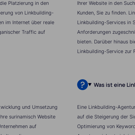
ie Platzierung in den
Ihrer Website in den Suc
ierung von Linkbuilding-
Kunden, Sie zu finden. Lin
 im Internet über reale
Linkbuilding-Services in S
ganischer Traffic auf
Anforderungen zugeschnit
bieten. Darüber hinaus bi
Linkbuilding-Service zur 
Was ist eine Li
 Entwicklung und Umsetzung
Eine Linkbuilding-Agentur
Ihre surinamisch Website
auf die Steigerung der S
r Unternehmen auf
Optimierung von Keywords