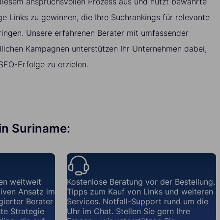
 diesem anspruchsvollen Prozess aus und nutzt bewährte
 Links zu gewinnen, die Ihre Suchrankings für relevante
ingen. Unsere erfahrenen Berater mit umfassender
dlichen Kampagnen unterstützen Ihr Unternehmen dabei,
EO-Erfolge zu erzielen.
 in Suriname:
en weltweit
Kostenlose Beratung vor der Bestellung.
iven Ansatz im
Tipps zum Kauf von Links und weiteren
gierter Berater
Services. Notfall-Support rund um die
te Strategie
Uhr im Chat. Stellen Sie gern Ihre