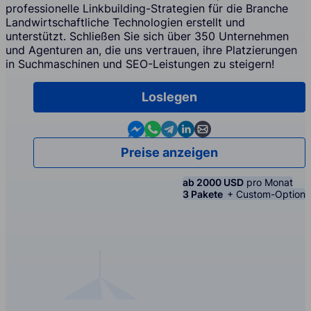
professionelle Linkbuilding-Strategien für die Branche
Landwirtschaftliche Technologien erstellt und
unterstützt. Schließen Sie sich über 350 Unternehmen
und Agenturen an, die uns vertrauen, ihre Platzierungen
in Suchmaschinen und SEO-Leistungen zu steigern!
Loslegen
Contact us in Messenger
Contact us in WhatsApp
Contact us in Telegram
Contact us in Linkedin
Contact us by email
Preise anzeigen
ab 2000 USD
pro Monat
3 Pakete
+ Custom-Option