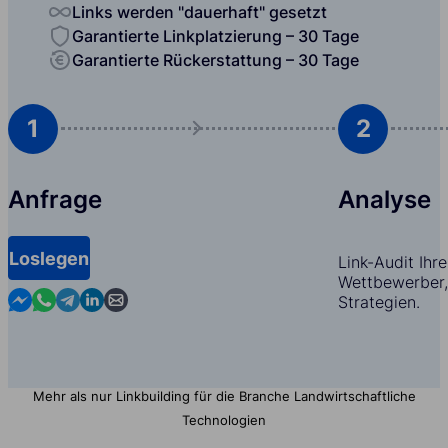
Links werden "dauerhaft" gesetzt
Garantierte Linkplatzierung – 30 Tage
Garantierte Rückerstattung – 30 Tage
1
2
Anfrage
Analyse
Loslegen
Link-Audit Ihr
Wettbewerber,
Contact us in Messenger
Contact us in WhatsApp
Contact us in Telegram
Contact us in Linkedin
Contact us by email
Strategien.
Mehr als nur Linkbuilding für die Branche Landwirtschaftliche
Technologien