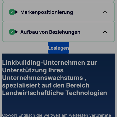
Markenpositionierung
Aufbau von Beziehungen
Loslegen
Linkbuilding-Unternehmen zur
Unterstützung Ihres
Unternehmenswachstums ,
spezialisiert auf den Bereich
Landwirtschaftliche Technologien
Obwohl Englisch die weltweit am weitesten verbreitete