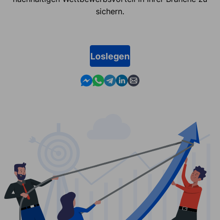
sichern.
Loslegen
Contact us in Messenger
Contact us in WhatsApp
Contact us in Telegram
Contact us in Linkedin
Contact us by email