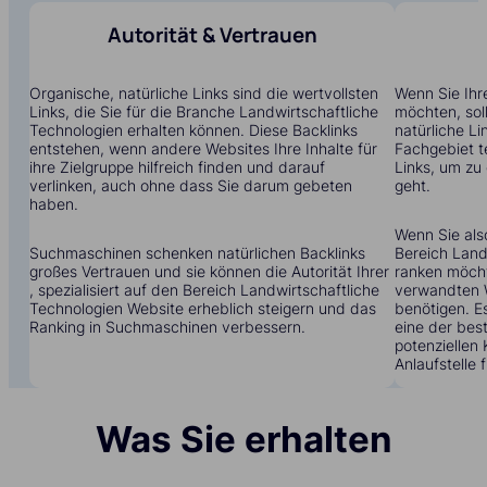
Autorität & Vertrauen
Organische, natürliche Links sind die wertvollsten
Wenn Sie Ihr
Links, die Sie für die Branche Landwirtschaftliche
möchten, soll
Technologien erhalten können. Diese Backlinks
natürliche Li
entstehen, wenn andere Websites Ihre Inhalte für
Fachgebiet t
ihre Zielgruppe hilfreich finden und darauf
Links, um zu
verlinken, auch ohne dass Sie darum gebeten
geht.
haben.
Wenn Sie also
Suchmaschinen schenken natürlichen Backlinks
Bereich Land
großes Vertrauen und sie können die Autorität Ihrer
ranken möcht
, spezialisiert auf den Bereich Landwirtschaftliche
verwandten 
Technologien Website erheblich steigern und das
benötigen. Es
Ranking in Suchmaschinen verbessern.
eine der bes
potenziellen
Anlaufstelle 
Was Sie erhalten