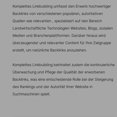
Komplettes Linkbuilding umfasst den Erwerb hochwertiger
Backlinks von verschiedenen populären, autoritativen
Quellen wie relevanten , spezialisiert auf den Bereich
Landwirtschaftliche Technologien Websites, Blogs, sozialen
Medien und Branchenplattformen. Darüber hinaus wird
überzeugender und relevanter Content für Ihre Zielgruppe
erstellt, um natürliche Backlinks anzuziehen.
Komplettes Linkbuilding beinhaltet zudem die kontinuierliche
Überwachung und Pflege der Qualität der erworbenen
Backlinks, was eine entscheidende Rolle bei der Steigerung
des Rankings und der Autorität Ihrer Website in
Suchmaschinen spielt.