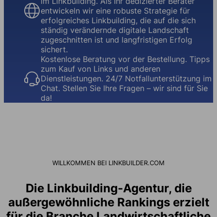
im Linkbuilding. Als Ihr dedizierter Berater
entwickeln wir eine robuste Strategie für
erfolgreiches Linkbuilding, die auf die sich
ständig verändernde digitale Landschaft
zugeschnitten ist und langfristigen Erfolg
sichert.
Kostenlose Beratung vor der Bestellung. Tipps
zum Kauf von Links und anderen
Dienstleistungen. 24/7 Notfallunterstützung im
Chat. Stellen Sie Ihre Fragen – wir sind für Sie
da!
WILLKOMMEN BEI LINKBUILDER.COM
Die Linkbuilding-Agentur, die
außergewöhnliche Rankings erzielt
für die Branche Landwirtschaftliche