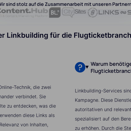
ir sind stolz auf die Zusammenarbeit mit unseren Partner
er Linkbuilding für die Flugticketbra
Warum benötigen
Flugticketbran
Online-Technik, die zwei
Linkbuilding-Services sin
nander verbindet. Sie
Kampagne. Diese Dienstle
lte zu entdecken, was die
autoritativen und relevan
erwenden diese Links als
spezialisiert auf den Be
Relevanz von Inhalten,
zu erhöhen. Durch die Ste