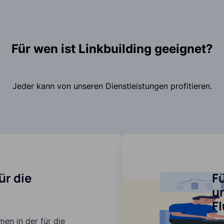
Für wen ist Linkbuilding geeignet?
Jeder kann von unseren Dienstleistungen profitieren.
ür die
F
un
F
men in der für die