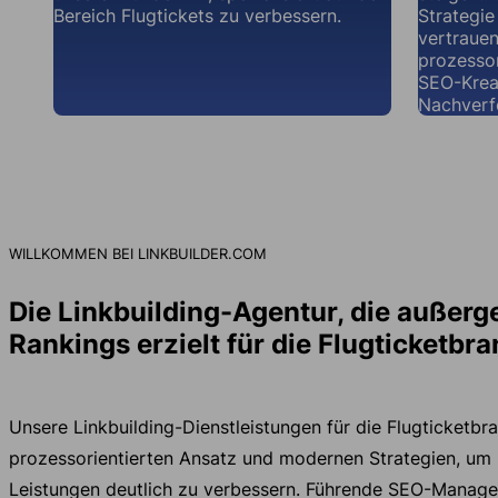
Bereich Flugtickets zu verbessern.
Strategie
vertraue
prozesso
SEO-Krea
Nachverf
WILLKOMMEN BEI LINKBUILDER.COM
Die Linkbuilding-Agentur, die außer
Rankings erzielt für die Flugticketbr
Unsere Linkbuilding-Dienstleistungen für die Flugticketbr
prozessorientierten Ansatz und modernen Strategien, um 
Leistungen deutlich zu verbessern. Führende SEO-Manage