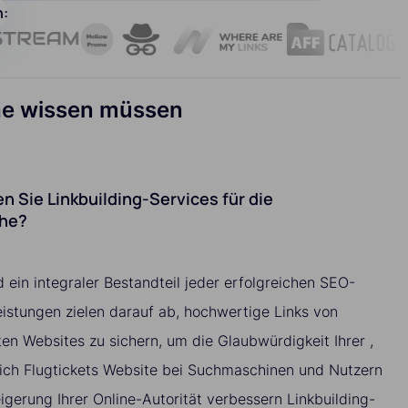
n:
nche wissen müssen
 Sie Linkbuilding-Services für die
che?
d ein integraler Bestandteil jeder erfolgreichen SEO-
istungen zielen darauf ab, hochwertige Links von
ten Websites zu sichern, um die Glaubwürdigkeit Ihrer ,
reich Flugtickets Website bei Suchmaschinen und Nutzern
igerung Ihrer Online-Autorität verbessern Linkbuilding-