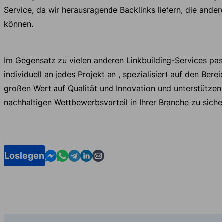
Service, da wir herausragende Backlinks liefern, die ander
können.
Im Gegensatz zu vielen anderen Linkbuilding-Services pa
individuell an jedes Projekt an , spezialisiert auf den Berei
großen Wert auf Qualität und Innovation und unterstützen 
nachhaltigen Wettbewerbsvorteil in Ihrer Branche zu siche
Contact us in Messenger
Contact us in WhatsApp
Contact us in Telegram
Contact us in Linkedin
Contact us by email
Loslegen