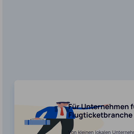
Für Unternehmen f
Flugticketbranche
Von kleinen lokalen Unterneh