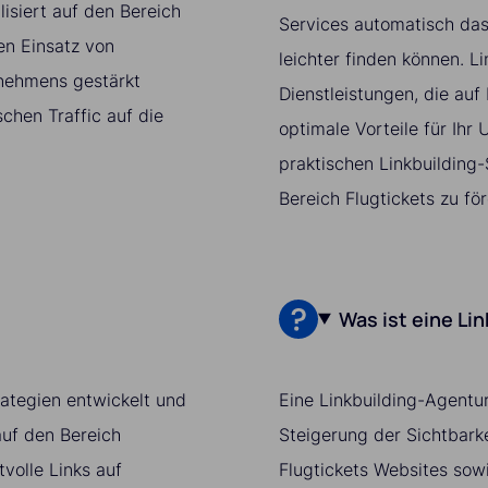
isiert auf den Bereich
Services automatisch das
en Einsatz von
leichter finden können. Li
rnehmens gestärkt
Dienstleistungen, die auf
chen Traffic auf die
optimale Vorteile für Ihr
praktischen Linkbuilding-S
Bereich Flugtickets zu för
Was ist eine Li
trategien entwickelt und
Eine Linkbuilding-Agentur
auf den Bereich
Steigerung der Sichtbarke
tvolle Links auf
Flugtickets Websites sow