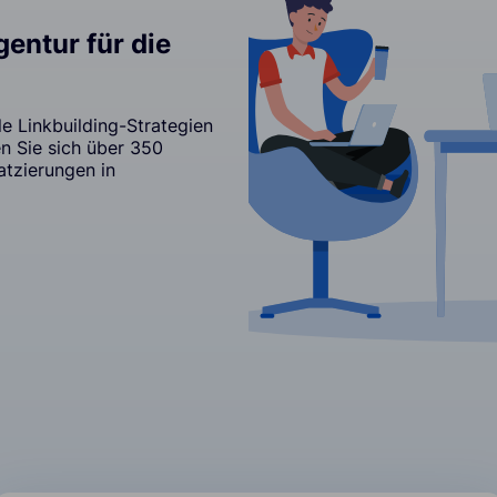
entur für die
e Linkbuilding-Strategien
en Sie sich über 350
atzierungen in