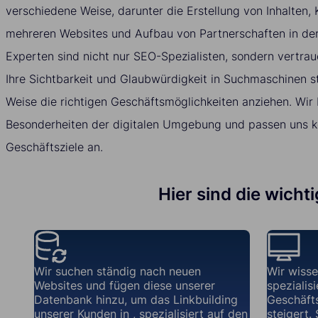
verschiedene Weise, darunter die Erstellung von Inhalten,
mehreren Websites und Aufbau von Partnerschaften in de
Experten sind nicht nur SEO-Spezialisten, sondern vertrau
Ihre Sichtbarkeit und Glaubwürdigkeit in Suchmaschinen st
Weise die richtigen Geschäftsmöglichkeiten anziehen. Wir 
Besonderheiten der digitalen Umgebung und passen uns kon
Geschäftsziele an.
Hier sind die wicht
Wir suchen ständig nach neuen
Wir wisse
Websites und fügen diese unserer
spezialis
Datenbank hinzu, um das Linkbuilding
Geschäft
unserer Kunden in , spezialisiert auf den
steigert. 