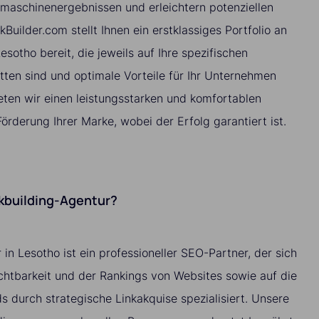
hmaschinenergebnissen und erleichtern potenziellen
kBuilder.com stellt Ihnen ein erstklassiges Portfolio an
esotho bereit, die jeweils auf Ihre spezifischen
ten sind und optimale Vorteile für Ihr Unternehmen
eten wir einen leistungsstarken und komfortablen
Förderung Ihrer Marke, wobei der Erfolg garantiert ist.
nkbuilding-Agentur?
 in Lesotho ist ein professioneller SEO-Partner, der sich
ichtbarkeit und der Rankings von Websites sowie auf die
 durch strategische Linkakquise spezialisiert. Unsere