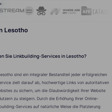
n:
in Lesotho
 Sie Linkbuilding-Services in Lesotho?
esotho sind ein integraler Bestandteil jeder erfolgreichen
vice zielt darauf ab, hochwertige Links von autoritativen
sites zu sichern, um die Glaubwürdigkeit Ihrer Website
tzern zu steigern. Durch die Erhöhung Ihrer Online-
building-Services auf natürliche Weise die Platzierung