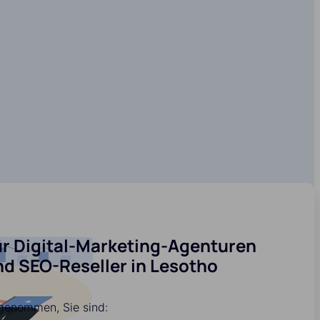
ür Digital-Marketing-Agenturen
nd SEO-Reseller in Lesotho
genommen, Sie sind: