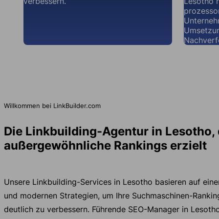
verbessern.
Lesotho 
prozessor
Unternehm
Umsetzun
Nachverf
Willkommen bei LinkBuilder.com
Die Linkbuilding-Agentur in Lesotho, 
außergewöhnliche Rankings erzielt
Unsere Linkbuilding-Services in Lesotho basieren auf ein
und modernen Strategien, um Ihre Suchmaschinen-Rankin
deutlich zu verbessern. Führende SEO-Manager in Lesotho