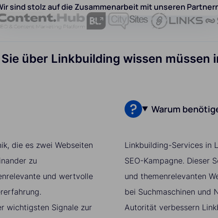
ir sind stolz auf die Zusammenarbeit mit unseren Partner
 Sie über Linkbuilding wissen müssen 
Warum benötigen
nik, die es zwei Webseiten
Linkbuilding-Services in L
inander zu
SEO-Kampagne. Dieser Ser
enrelevante und wertvolle
und themenrelevanten Web
ererfahrung.
bei Suchmaschinen und Nu
r wichtigsten Signale zur
Autorität verbessern Link