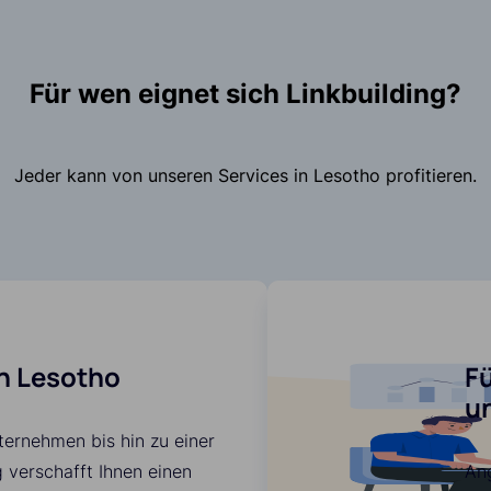
Für wen eignet sich Linkbuilding?
Jeder kann von unseren Services in Lesotho profitieren.
n Lesotho
F
u
ternehmen bis hin zu einer
g verschafft Ihnen einen
An