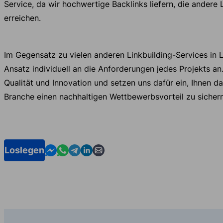
Service, da wir hochwertige Backlinks liefern, die andere 
erreichen.
Im Gegensatz zu vielen anderen Linkbuilding-Services in 
Ansatz individuell an die Anforderungen jedes Projekts an
Qualität und Innovation und setzen uns dafür ein, Ihnen dab
Branche einen nachhaltigen Wettbewerbsvorteil zu sichern
Contact us in Messenger
Contact us in WhatsApp
Contact us in Telegram
Contact us in Linkedin
Contact us by email
Loslegen