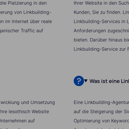
ie Platzierung in den
Ihrer Website in den Suc
ierung von Linkbuilding-
Kunden, Sie zu finden. Lin
 im Internet über reale
Linkbuilding-Services in L
ganischer Traffic auf
Anforderungen zugeschnit
bieten. Darüber hinaus bi
Linkbuilding-Service zur 
Was ist eine Li
 Entwicklung und Umsetzung
Eine Linkbuilding-Agentur
Ihre lesothisch Website
auf die Steigerung der S
r Unternehmen auf
Optimierung von Keywords