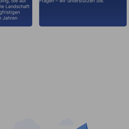
ding, die auf
Fragen – wir unterstützen Sie.
ale Landschaft
gfristigen
n Jahren