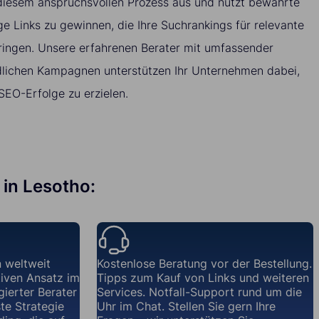
 diesem anspruchsvollen Prozess aus und nutzt bewährte
 Links zu gewinnen, die Ihre Suchrankings für relevante
ingen. Unsere erfahrenen Berater mit umfassender
dlichen Kampagnen unterstützen Ihr Unternehmen dabei,
EO-Erfolge zu erzielen.
 in Lesotho:
 weltweit
Kostenlose Beratung vor der Bestellung.
iven Ansatz im
Tipps zum Kauf von Links und weiteren
gierter Berater
Services. Notfall-Support rund um die
te Strategie
Uhr im Chat. Stellen Sie gern Ihre