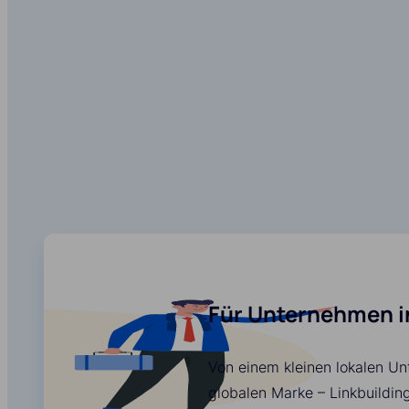
Für Unternehmen i
Von einem kleinen lokalen Un
globalen Marke – Linkbuildin