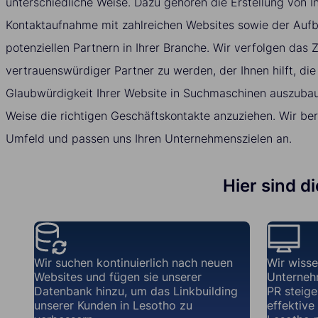
unterschiedliche Weise. Dazu gehören die Erstellung von In
Kontaktaufnahme mit zahlreichen Websites sowie der Auf
potenziellen Partnern in Ihrer Branche. Wir verfolgen das Zi
vertrauenswürdiger Partner zu werden, der Ihnen hilft, die
Glaubwürdigkeit Ihrer Website in Suchmaschinen auszubau
Weise die richtigen Geschäftskontakte anzuziehen. Wir ber
Umfeld und passen uns Ihren Unternehmenszielen an.
Hier sind d
Wir suchen kontinuierlich nach neuen
Wir wisse
Websites und fügen sie unserer
Unterneh
Datenbank hinzu, um das Linkbuilding
PR steiger
unserer Kunden in Lesotho zu
effektive