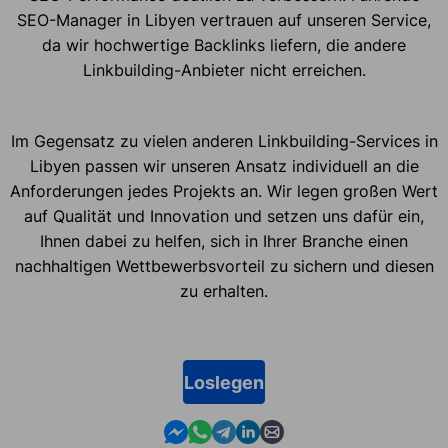
SEO-Manager in Libyen vertrauen auf unseren Service,
da wir hochwertige Backlinks liefern, die andere
Linkbuilding-Anbieter nicht erreichen.
Im Gegensatz zu vielen anderen Linkbuilding-Services in
Libyen passen wir unseren Ansatz individuell an die
Anforderungen jedes Projekts an. Wir legen großen Wert
auf Qualität und Innovation und setzen uns dafür ein,
Ihnen dabei zu helfen, sich in Ihrer Branche einen
nachhaltigen Wettbewerbsvorteil zu sichern und diesen
zu erhalten.
Loslegen
Contact us in Messenger
Contact us in WhatsApp
Contact us in Telegram
Contact us in Linkedin
Contact us by email