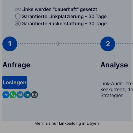
Links werden "dauerhaft" gesetzt
Garantierte Linkplatzierung – 30 Tage
Garantierte Rückerstattung – 30 Tage
1
2
Anfrage
Analyse
Loslegen
Link-Audit Ihr
Konkurrenz, d
Contact us in Messenger
Contact us in WhatsApp
Contact us in Telegram
Contact us in Linkedin
Contact us by email
Strategien.
Mehr als nur Linkbuilding in Libyen