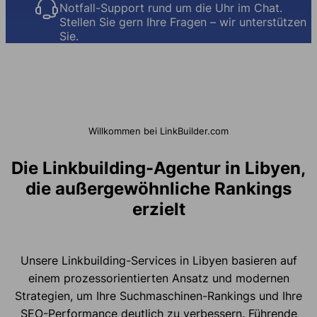
Notfall-Support rund um die Uhr im Chat.
Stellen Sie gern Ihre Fragen – wir unterstützen
Sie.
Willkommen bei LinkBuilder.com
Die Linkbuilding-Agentur in Libyen,
die außergewöhnliche Rankings
erzielt
Unsere Linkbuilding-Services in Libyen basieren auf
einem prozessorientierten Ansatz und modernen
Strategien, um Ihre Suchmaschinen-Rankings und Ihre
SEO-Performance deutlich zu verbessern. Führende