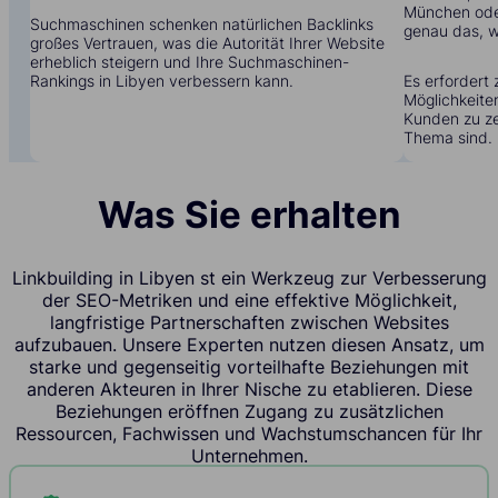
München oder
Suchmaschinen schenken natürlichen Backlinks
genau das, w
großes Vertrauen, was die Autorität Ihrer Website
erheblich steigern und Ihre Suchmaschinen-
Rankings in Libyen verbessern kann.
Es erfordert 
Möglichkeite
Kunden zu zei
Thema sind.
Was Sie erhalten
Linkbuilding in Libyen st ein Werkzeug zur Verbesserung
der SEO-Metriken und eine effektive Möglichkeit,
langfristige Partnerschaften zwischen Websites
aufzubauen. Unsere Experten nutzen diesen Ansatz, um
starke und gegenseitig vorteilhafte Beziehungen mit
anderen Akteuren in Ihrer Nische zu etablieren. Diese
Beziehungen eröffnen Zugang zu zusätzlichen
Ressourcen, Fachwissen und Wachstumschancen für Ihr
Unternehmen.