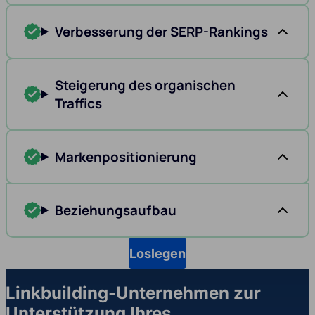
Verbesserung der SERP-Rankings
Steigerung des organischen
Traffics
Markenpositionierung
Beziehungsaufbau
Loslegen
Linkbuilding-Unternehmen zur
Unterstützung Ihres