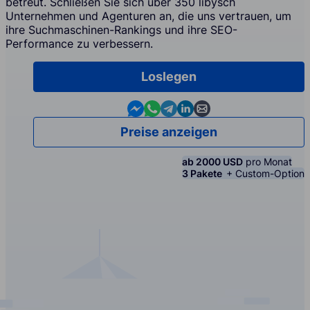
betreut. Schließen Sie sich über 350 libysch
Unternehmen und Agenturen an, die uns vertrauen, um
ihre Suchmaschinen-Rankings und ihre SEO-
Performance zu verbessern.
Loslegen
Contact us in Messenger
Contact us in WhatsApp
Contact us in Telegram
Contact us in Linkedin
Contact us by email
Preise anzeigen
ab 2000 USD
pro Monat
3 Pakete
+ Custom-Option