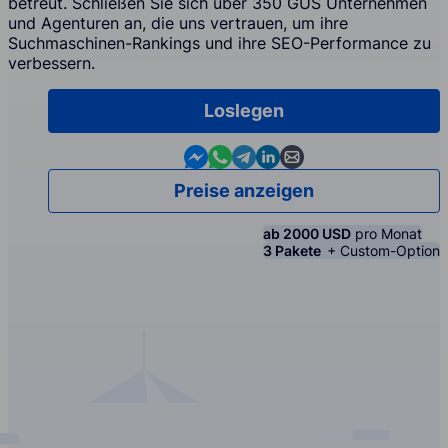
betreut. Schließen Sie sich über 350 GUS Unternehmen
und Agenturen an, die uns vertrauen, um ihre
Suchmaschinen-Rankings und ihre SEO-Performance zu
verbessern.
Loslegen
Contact us in Messenger
Contact us in WhatsApp
Contact us in Telegram
Contact us in Linkedin
Contact us by email
Preise anzeigen
ab 2000 USD
pro Monat
3 Pakete
+ Custom-Option