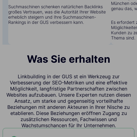
München oder
Suchmaschinen schenken natürlichen Backlinks
genau das, w
großes Vertrauen, was die Autorität Ihrer Website
erheblich steigern und Ihre Suchmaschinen-
Rankings in der GUS verbessern kann.
Es erfordert 
Möglichkeite
Kunden zu zei
Thema sind.
Was Sie erhalten
Linkbuilding in der GUS st ein Werkzeug zur
Verbesserung der SEO-Metriken und eine effektive
Möglichkeit, langfristige Partnerschaften zwischen
Websites aufzubauen. Unsere Experten nutzen diesen
Ansatz, um starke und gegenseitig vorteilhafte
Beziehungen mit anderen Akteuren in Ihrer Nische zu
etablieren. Diese Beziehungen eröffnen Zugang zu
zusätzlichen Ressourcen, Fachwissen und
Wachstumschancen für Ihr Unternehmen.