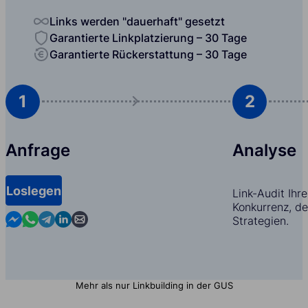
Links werden "dauerhaft" gesetzt
Garantierte Linkplatzierung – 30 Tage
Garantierte Rückerstattung – 30 Tage
1
2
Anfrage
Analyse
Loslegen
Link-Audit Ihr
Konkurrenz, d
Contact us in Messenger
Contact us in WhatsApp
Contact us in Telegram
Contact us in Linkedin
Contact us by email
Strategien.
Mehr als nur Linkbuilding in der GUS