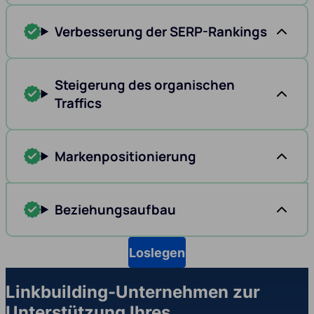
Verbesserung der SERP-Rankings
Steigerung des organischen
Traffics
Markenpositionierung
Beziehungsaufbau
Loslegen
Linkbuilding-Unternehmen zur
Unterstützung Ihres