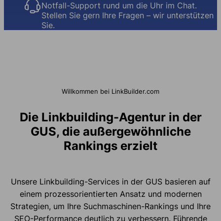
Notfall-Support rund um die Uhr im Chat.
Stellen Sie gern Ihre Fragen – wir unterstützen
Sie.
Willkommen bei LinkBuilder.com
Die Linkbuilding-Agentur in der
GUS, die außergewöhnliche
Rankings erzielt
Unsere Linkbuilding-Services in der GUS basieren auf
einem prozessorientierten Ansatz und modernen
Strategien, um Ihre Suchmaschinen-Rankings und Ihre
SEO-Performance deutlich zu verbessern. Führende