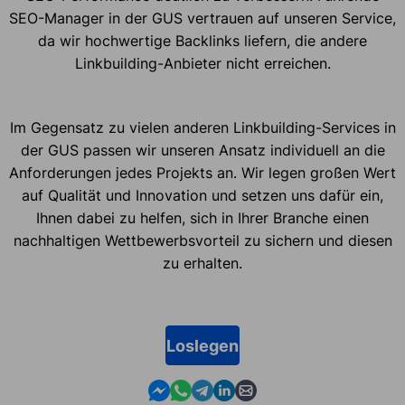
SEO-Manager in der GUS vertrauen auf unseren Service,
da wir hochwertige Backlinks liefern, die andere
Linkbuilding-Anbieter nicht erreichen.
Im Gegensatz zu vielen anderen Linkbuilding-Services in
der GUS passen wir unseren Ansatz individuell an die
Anforderungen jedes Projekts an. Wir legen großen Wert
auf Qualität und Innovation und setzen uns dafür ein,
Ihnen dabei zu helfen, sich in Ihrer Branche einen
nachhaltigen Wettbewerbsvorteil zu sichern und diesen
zu erhalten.
Loslegen
Contact us in Messenger
Contact us in WhatsApp
Contact us in Telegram
Contact us in Linkedin
Contact us by email