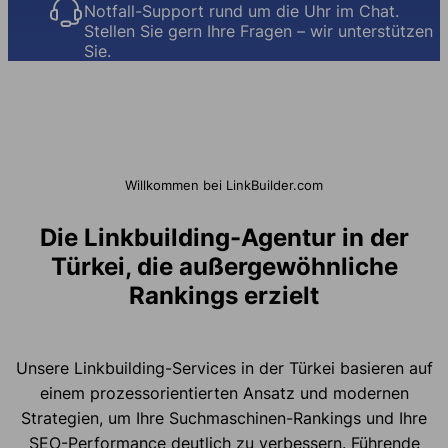
Notfall-Support rund um die Uhr im Chat.
Stellen Sie gern Ihre Fragen – wir unterstützen
Sie.
Willkommen bei LinkBuilder.com
Die Linkbuilding-Agentur in der
Türkei, die außergewöhnliche
Rankings erzielt
Unsere Linkbuilding-Services in der Türkei basieren auf
einem prozessorientierten Ansatz und modernen
Strategien, um Ihre Suchmaschinen-Rankings und Ihre
SEO-Performance deutlich zu verbessern. Führende