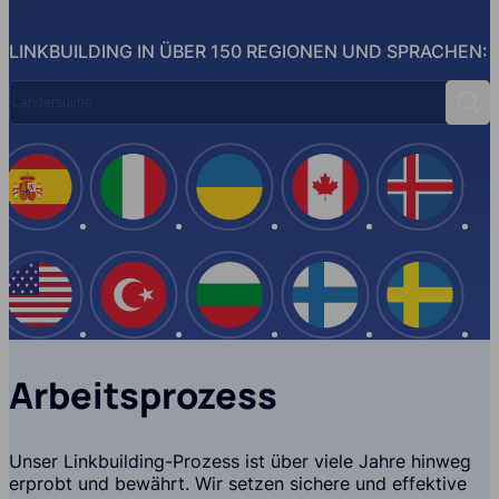
LINKBUILDING IN ÜBER 150 REGIONEN UND SPRACHEN:
Ländersuche
Such
Spanien
Italien
Ukraine
Kanada
Island
USA
Türkei
Bulgarien
Finnland
Schwe
Arbeitsprozess
Unser Linkbuilding-Prozess ist über viele Jahre hinweg
erprobt und bewährt. Wir setzen sichere und effektive