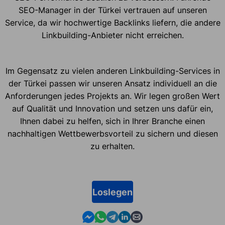
SEO-Manager in der Türkei vertrauen auf unseren
Service, da wir hochwertige Backlinks liefern, die andere
Linkbuilding-Anbieter nicht erreichen.
Im Gegensatz zu vielen anderen Linkbuilding-Services in
der Türkei passen wir unseren Ansatz individuell an die
Anforderungen jedes Projekts an. Wir legen großen Wert
auf Qualität und Innovation und setzen uns dafür ein,
Ihnen dabei zu helfen, sich in Ihrer Branche einen
nachhaltigen Wettbewerbsvorteil zu sichern und diesen
zu erhalten.
Loslegen
Contact us in Messenger
Contact us in WhatsApp
Contact us in Telegram
Contact us in Linkedin
Contact us by email