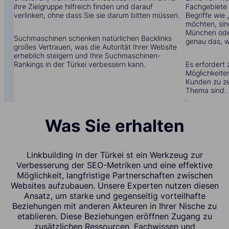
ihre Zielgruppe hilfreich finden und darauf
Fachgebiete t
verlinken, ohne dass Sie sie darum bitten müssen.
Begriffe wie
möchten, sin
München oder
Suchmaschinen schenken natürlichen Backlinks
genau das, w
großes Vertrauen, was die Autorität Ihrer Website
erheblich steigern und Ihre Suchmaschinen-
Rankings in der Türkei verbessern kann.
Es erfordert 
Möglichkeite
Kunden zu zei
Thema sind.
Was Sie erhalten
Linkbuilding in der Türkei st ein Werkzeug zur
Verbesserung der SEO-Metriken und eine effektive
Möglichkeit, langfristige Partnerschaften zwischen
Websites aufzubauen. Unsere Experten nutzen diesen
Ansatz, um starke und gegenseitig vorteilhafte
Beziehungen mit anderen Akteuren in Ihrer Nische zu
etablieren. Diese Beziehungen eröffnen Zugang zu
zusätzlichen Ressourcen, Fachwissen und