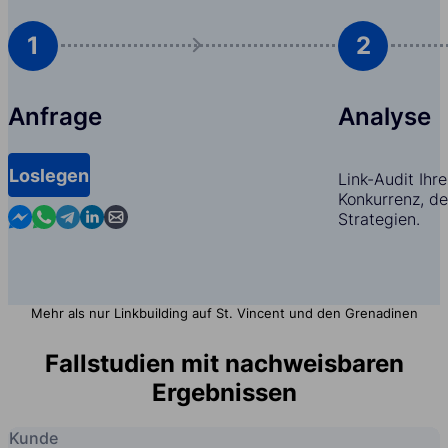
1
2
Anfrage
Analyse
Loslegen
Link-Audit Ihr
Konkurrenz, d
Contact us in Messenger
Contact us in WhatsApp
Contact us in Telegram
Contact us in Linkedin
Contact us by email
Strategien.
Mehr als nur Linkbuilding auf St. Vincent und den Grenadinen
Fallstudien mit nachweisbaren
Ergebnissen
Kunde