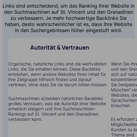
Links sind entscheidend, um das Ranking Ihrer Website in
den Suchmaschinen auf St. Vincent und den Grenadinen
zu verbessern. Je mehr hochwertige Backlinks Sie
haben, desto wahrscheinlicher ist es, dass Ihre Website
in den Suchergebnissen höher eingestuft wird.
Autorität & Vertrauen
Organische, natürliche Links sind die wertvollsten
Wenn Sie Ihre
Links, die Sie erhalten können. Diese Backlinks
und den Gren
entstehen, wenn andere Websites Ihren Inhalt für
sich auf natü
ihre Zielgruppe hilfreich finden und darauf
konzentrieren
verlinken, ohne dass Sie sie darum bitten müssen.
Sie beispiels
München“ ran
Websites, di
Suchmaschinen schenken natürlichen Backlinks
Sprachunterri
großes Vertrauen, was die Autorität Ihrer Website
brauchen.
erheblich steigern und Ihre Suchmaschinen-
Rankings auf St. Vincent und den Grenadinen
verbessern kann.
Es erfordert 
Möglichkeite
Kunden zu zei
Thema sind.