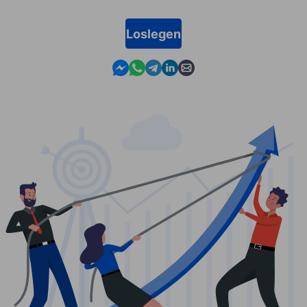
Loslegen
Contact us in Messenger
Contact us in WhatsApp
Contact us in Telegram
Contact us in Linkedin
Contact us by email