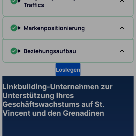
Traffics
Markenpositionierung
Beziehungsaufbau
Loslegen
Linkbuilding-Unternehmen zur
Unterstützung Ihres
Geschäftswachstums auf St.
Vincent und den Grenadinen