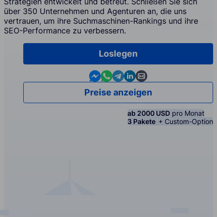
Strategien entwickelt und betreut. Schließen Sie sich
über 350 Unternehmen und Agenturen an, die uns
vertrauen, um ihre Suchmaschinen-Rankings und ihre
SEO-Performance zu verbessern.
Loslegen
Contact us in Messenger
Contact us in WhatsApp
Contact us in Telegram
Contact us in Linkedin
Contact us by email
Preise anzeigen
ab 2000 USD
pro Monat
3 Pakete
+ Custom-Option