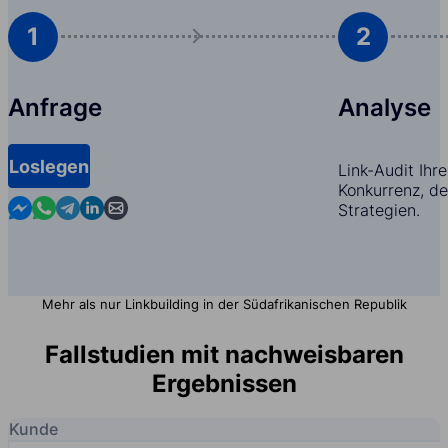
1
2
Anfrage
Analyse
Loslegen
Link-Audit Ihr
Konkurrenz, d
Contact us in Messenger
Contact us in WhatsApp
Contact us in Telegram
Contact us in Linkedin
Contact us by email
Strategien.
Mehr als nur Linkbuilding in der Südafrikanischen Republik
Fallstudien mit nachweisbaren
Ergebnissen
Kunde