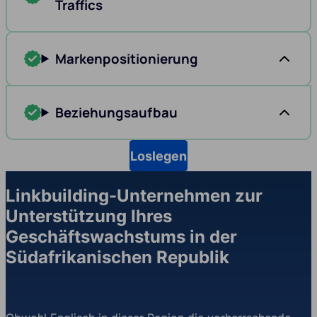
Traffics
Markenpositionierung
Beziehungsaufbau
Loslegen
Linkbuilding-Unternehmen zur
Unterstützung Ihres
Geschäftswachstums in der
Südafrikanischen Republik