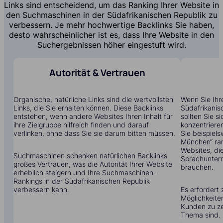
Links sind entscheidend, um das Ranking Ihrer Website in
den Suchmaschinen in der Südafrikanischen Republik zu
verbessern. Je mehr hochwertige Backlinks Sie haben,
desto wahrscheinlicher ist es, dass Ihre Website in den
Suchergebnissen höher eingestuft wird.
Autorität & Vertrauen
Organische, natürliche Links sind die wertvollsten
Wenn Sie Ihre
Links, die Sie erhalten können. Diese Backlinks
Südafrikanis
entstehen, wenn andere Websites Ihren Inhalt für
sollten Sie s
ihre Zielgruppe hilfreich finden und darauf
konzentrieren
verlinken, ohne dass Sie sie darum bitten müssen.
Sie beispiels
München“ ran
Websites, di
Suchmaschinen schenken natürlichen Backlinks
Sprachunterri
großes Vertrauen, was die Autorität Ihrer Website
brauchen.
erheblich steigern und Ihre Suchmaschinen-
Rankings in der Südafrikanischen Republik
verbessern kann.
Es erfordert 
Möglichkeite
Kunden zu zei
Thema sind.