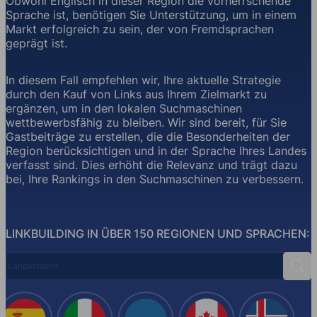
Obwohl Englisch in dieser Region die vorherrschende
Sprache ist, benötigen Sie Unterstützung, um in einem
Markt erfolgreich zu sein, der von Fremdsprachen
geprägt ist.
In diesem Fall empfehlen wir, Ihre aktuelle Strategie
durch den Kauf von Links aus Ihrem Zielmarkt zu
ergänzen, um in den lokalen Suchmaschinen
wettbewerbsfähig zu bleiben. Wir sind bereit, für Sie
Gastbeiträge zu erstellen, die die Besonderheiten der
Region berücksichtigen und in der Sprache Ihres Landes
verfasst sind. Dies erhöht die Relevanz und trägt dazu
bei, Ihre Rankings in den Suchmaschinen zu verbessern.
LINKBUILDING IN ÜBER 150 REGIONEN UND SPRACHEN:
Ländersuche
Such