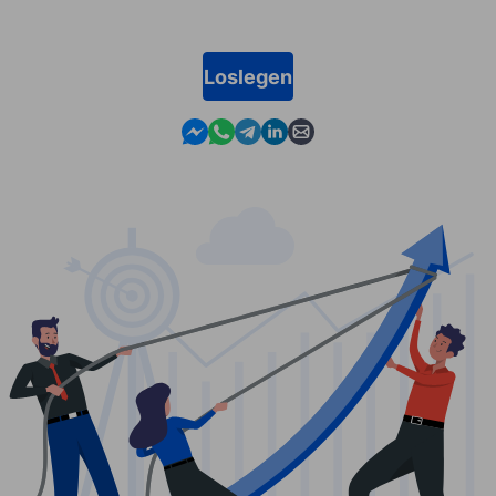
Loslegen
Contact us in Messenger
Contact us in WhatsApp
Contact us in Telegram
Contact us in Linkedin
Contact us by email