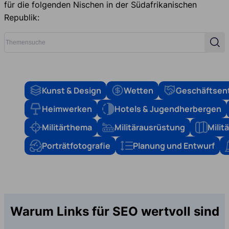
für die folgenden Nischen in der Südafrikanischen
Republik:
Themensuche
Such
Kunst & Design
Wetten
Geschäftsen
Heimwerken
Hotels & Jugendherbergen
Militärthema
Militärausrüstung
Mili
Porträtfotografie
Planung und Entwurf
Warum Links für SEO wertvoll sind