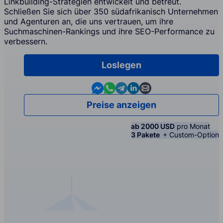
Linkbuilding-Strategien entwickelt und betreut.
Schließen Sie sich über 350 südafrikanisch Unternehmen
und Agenturen an, die uns vertrauen, um ihre
Suchmaschinen-Rankings und ihre SEO-Performance zu
verbessern.
Loslegen
Contact us in Messenger
Contact us in WhatsApp
Contact us in Telegram
Contact us in Linkedin
Contact us by email
Preise anzeigen
ab 2000 USD
pro Monat
3 Pakete
+ Custom-Option